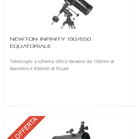
NEWTON INFINITY 130/650
EQUATORIALE
Telescopio a schema ottico Newton da 130mm di
diametro e 650mm di focale