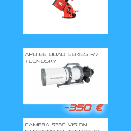
APO 86 QUAD SERIES F/7
TECNOSKY
-350 €
CAMERA 533C VISION