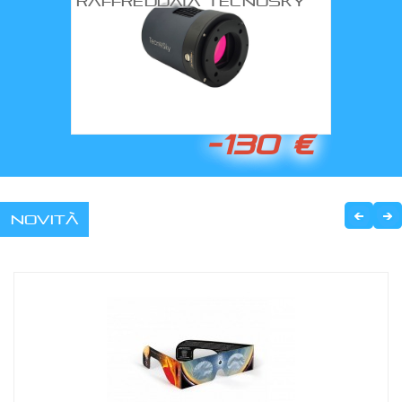
RAFFREDDATA TECNOSKY
-130 €
Novità