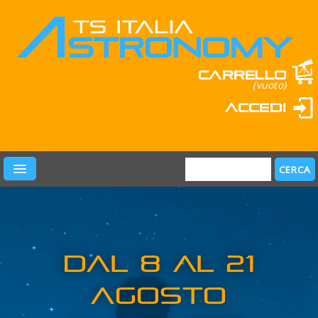
Carrello
(vuoto)
Accedi
PRODOTTI
DAL 8 AL 21
LEARN & FUN
AGOSTO
MARCHI