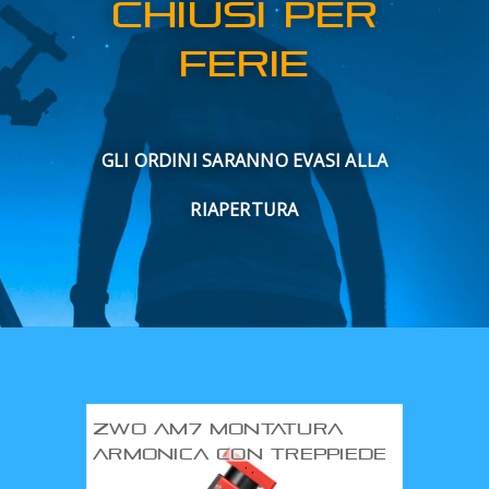
CHIUSI PER
OFFERTE
FERIE
BLOG
ENTI E PA
GLI ORDINI SARANNO EVASI ALLA
RIAPERTURA
CONTATTI
ZWO AM7 MONTATURA
ARMONICA CON TREPPIEDE
TC40