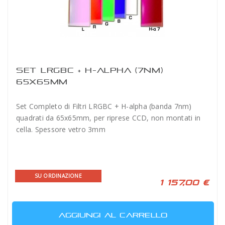
SET LRGBC + H-ALPHA (7NM)
65X65MM
Set Completo di Filtri LRGBC + H-alpha (banda 7nm)
quadrati da 65x65mm, per riprese CCD, non montati in
cella. Spessore vetro 3mm
SU ORDINAZIONE
1 157,00 €
AGGIUNGI AL CARRELLO