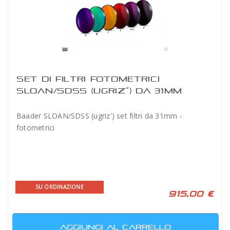
SET DI FILTRI FOTOMETRICI
SLOAN/SDSS (UGRIZ´) DA 31MM
Baader SLOAN/SDSS (ugriz') set filtri da 31mm -
fotometrici
SU ORDINAZIONE
915,00 €
AGGIUNGI AL CARRELLO