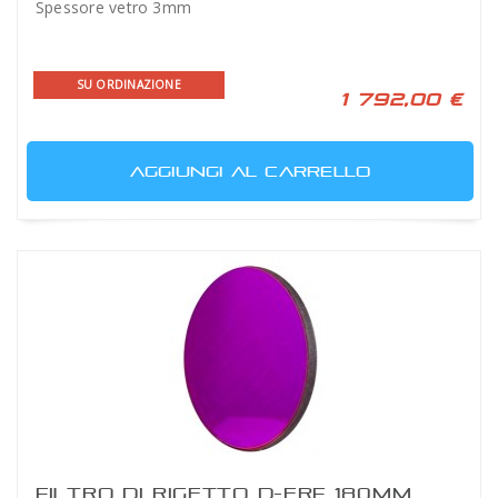
Spessore vetro 3mm
SU ORDINAZIONE
1 792,00 €
AGGIUNGI AL CARRELLO
FILTRO DI RIGETTO D-ERF 180MM