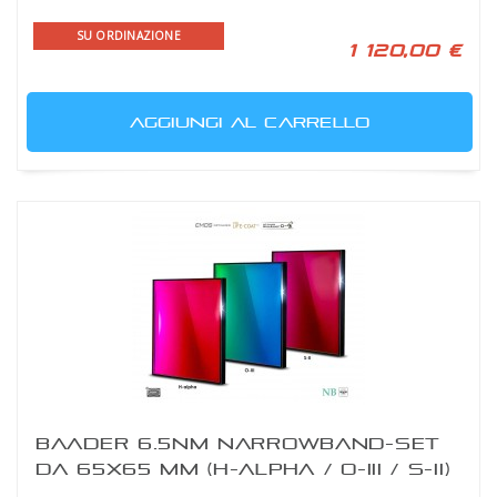
SU ORDINAZIONE
1 120,00 €
AGGIUNGI AL CARRELLO
BAADER 6.5NM NARROWBAND-SET
DA 65X65 MM (H-ALPHA / O-III / S-II)