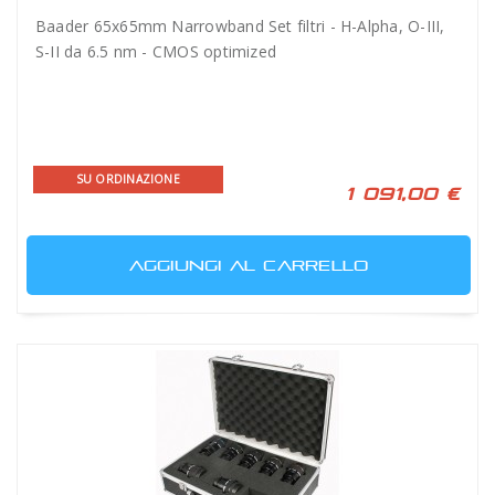
Baader 65x65mm Narrowband Set filtri - H-Alpha, O-III,
S-II da 6.5 nm - CMOS optimized
SU ORDINAZIONE
1 091,00 €
AGGIUNGI AL CARRELLO