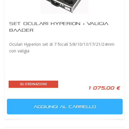
SET OCULARI HYPERION + VALIGIA
BAADER
Oculari Hyperion set di 7 focali 5/8/10/13/17/21/24mm
con valigia
SU ORDINAZIONE
1 075,00 €
AGGIUNGI AL CARRELLO