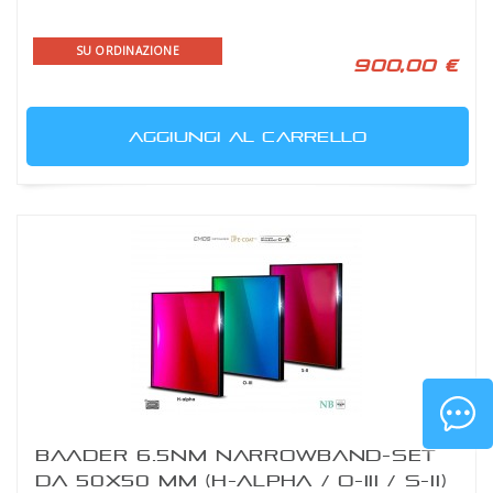
SU ORDINAZIONE
900,00 €
AGGIUNGI AL CARRELLO
BAADER 6.5NM NARROWBAND-SET
DA 50X50 MM (H-ALPHA / O-III / S-II)