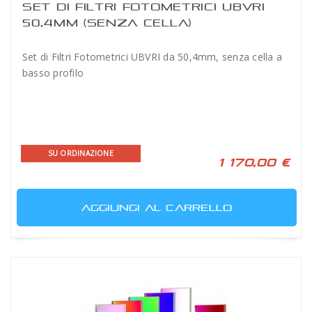
SET DI FILTRI FOTOMETRICI UBVRI
50,4MM (SENZA CELLA)
Set di Filtri Fotometrici UBVRI da 50,4mm, senza cella a
basso profilo
SU ORDINAZIONE
1 170,00 €
AGGIUNGI AL CARRELLO