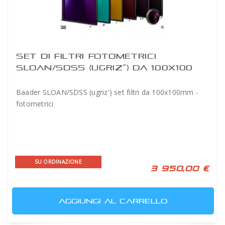
SET DI FILTRI FOTOMETRICI
SLOAN/SDSS (UGRIZ´) DA 100X100
MM BAADER
Baader SLOAN/SDSS (ugriz') set filtri da 100x100mm -
fotometrici
SU ORDINAZIONE
3 950,00 €
AGGIUNGI AL CARRELLO