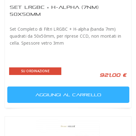
SET LRGBC + H-ALPHA (7NM)
50X50MM
Set Completo di Filtri LRGBC + H-alpha (banda 7nm)
quadrati da 50x50mm, per riprese CCD, non montati in
cella. Spessore vetro 3mm
SU ORDINAZIONE
921,00 €
AGGIUNGI AL CARRELLO