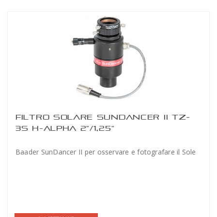
FILTRO SOLARE SUNDANCER II TZ-
3S H-ALPHA 2"/1,25"
Baader SunDancer II per osservare e fotografare il Sole