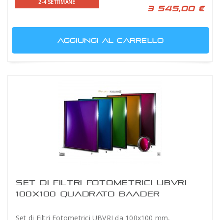
2-4 SETTIMANE
3 545,00 €
AGGIUNGI AL CARRELLO
SET DI FILTRI FOTOMETRICI UBVRI
100X100 QUADRATO BAADER
Set di Filtri Fotometrici UBVRI da 100x100 mm,