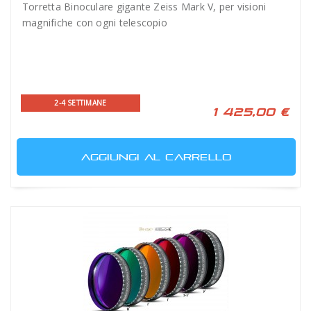
Torretta Binoculare gigante Zeiss Mark V, per visioni
magnifiche con ogni telescopio
2-4 SETTIMANE
1 425,00 €
AGGIUNGI AL CARRELLO