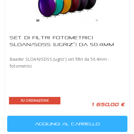
SET DI FILTRI FOTOMETRICI
SLOAN/SDSS (UGRIZ´) DA 50.4MM
BAADER
Baader SLOAN/SDSS (ugriz') set filtri da 50.4mm -
fotometrici
SU ORDINAZIONE
1 650,00 €
AGGIUNGI AL CARRELLO