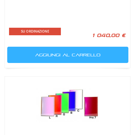
SU ORDINAZIONE
1 040,00 €
AGGIUNGI AL CARRELLO