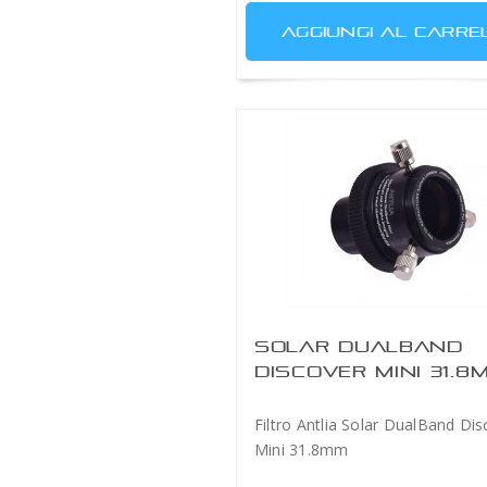
AGGIUNGI AL CARRE
SOLAR DUALBAND
DISCOVER MINI 31.8
Filtro Antlia Solar DualBand Di
Mini 31.8mm