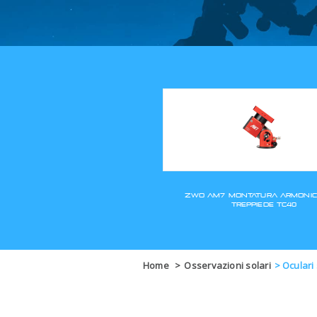
Home
>
Osservazioni solari
>
Oculari 