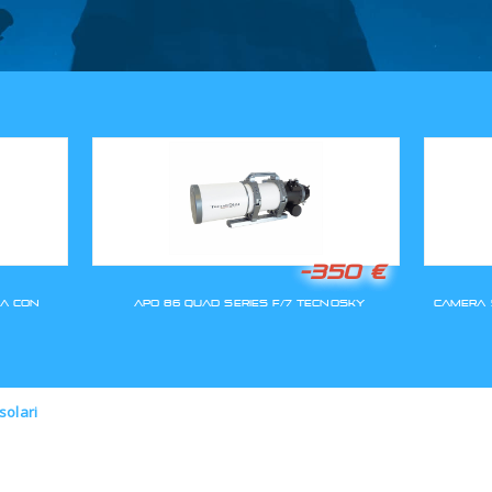
GLI ORDINI SARANNO EVASI A
solari