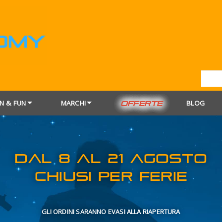
N & FUN
MARCHI
BLOG
OFFERTE
DAL 8 AL 21
CHIUSI PER