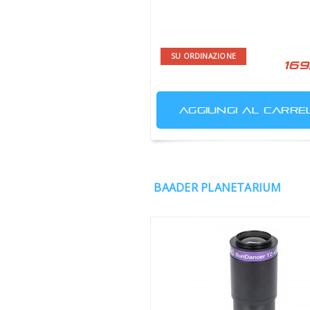
SU ORDINAZIONE
169
AGGIUNGI AL CARRE
BAADER PLANETARIUM