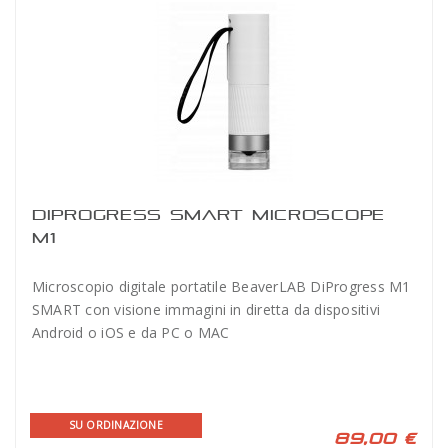
DIPROGRESS SMART MICROSCOPE
M1
Microscopio digitale portatile BeaverLAB DiProgress M1
SMART con visione immagini in diretta da dispositivi
Android o iOS e da PC o MAC
SU ORDINAZIONE
89,00 €