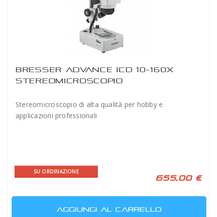
BRESSER ADVANCE ICD 10-160X
STEREOMICROSCOPIO
Stereomicroscopio di alta qualità per hobby e
applicazioni professionali
SU ORDINAZIONE
655,00 €
AGGIUNGI AL CARRELLO