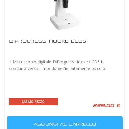
DIPROGRESS HOOKE LCD5
Il Microscopio digitale DiProgress Hooke LCD5 ti
condurrà verso il mondo dell’infinitamente piccolo.
ULTIMO PEZZO
239,00 €
AGGIUNGI AL CARRELLO