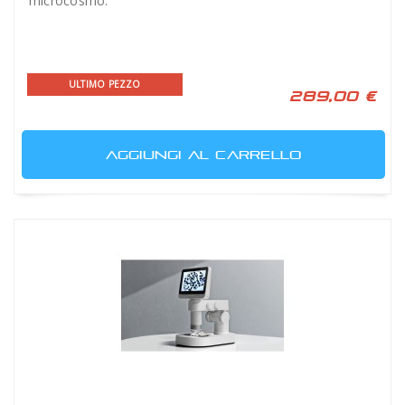
microcosmo.
ULTIMO PEZZO
289,00 €
AGGIUNGI AL CARRELLO