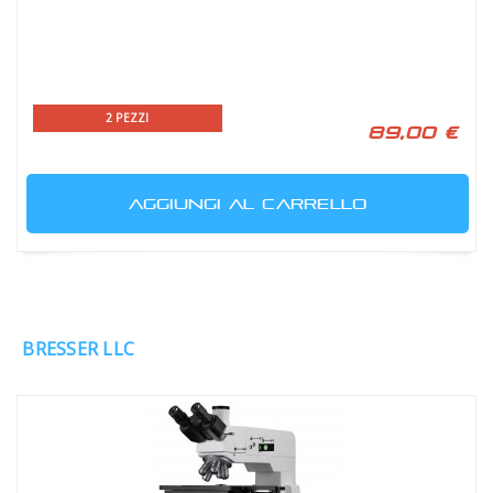
2 PEZZI
89,00 €
AGGIUNGI AL CARRELLO
BRESSER LLC