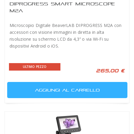
DIPROGRESS SMART MICROSCOPE
M2A
Microscopio Digitale BeaverLAB DIPROGRESS M2A con
accessori con visione immagini in diretta in alta
risoluzione su schermo LCD da 4,3’’ o via Wi-Fi su
dispositivi Android o iOS.
ULTIMO PEZZO
265,00 €
AGGIUNGI AL CARRELLO