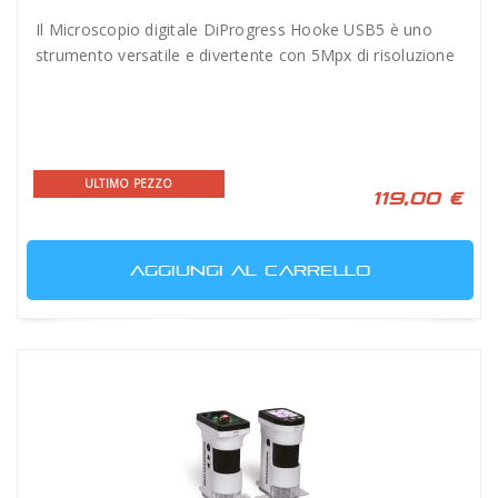
Il Microscopio digitale DiProgress Hooke USB5 è uno
strumento versatile e divertente con 5Mpx di risoluzione
ULTIMO PEZZO
119,00 €
AGGIUNGI AL CARRELLO