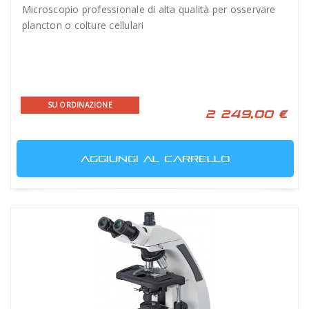
Microscopio professionale di alta qualità per osservare
plancton o colture cellulari
SU ORDINAZIONE
2 249,00 €
AGGIUNGI AL CARRELLO