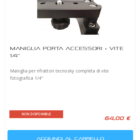
MANIGLIA PORTA ACCESSORI + VITE
1/4"
Maniglia per rifrattori tecnosky completa di vite
fotografica 1/4"
NON DISPONIBILE
64,00 €
AGGIUNGI AL CARRELLO