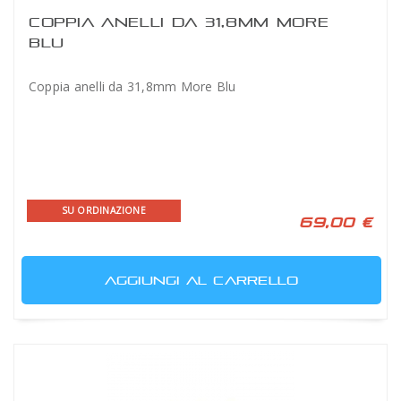
COPPIA ANELLI DA 31,8MM MORE
BLU
Coppia anelli da 31,8mm More Blu
SU ORDINAZIONE
69,00 €
AGGIUNGI AL CARRELLO