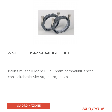
ANELLI 95MM MORE BLUE
Bellissimi anelli More Blue 95mm compatibili anche
con Takahashi Sky-90, FC-76, FS-78
SU ORDINAZIONE
149,00 €