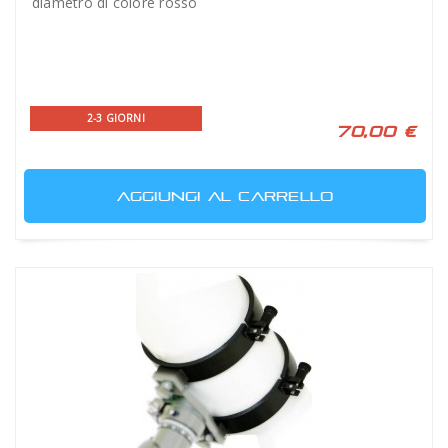
diametro di colore rosso
2-3 GIORNI
70,00 €
AGGIUNGI AL CARRELLO