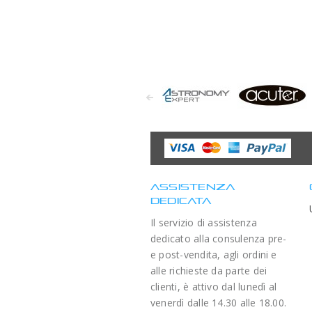
Astronomy
Acuter
Expert
ASSISTENZA
DEDICATA
Il servizio di assistenza
dedicato alla consulenza pre-
e post-vendita, agli ordini e
alle richieste da parte dei
clienti, è attivo dal lunedì al
venerdì dalle 14.30 alle 18.00.