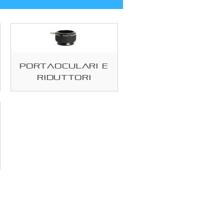
Portaoculari e
riduttori