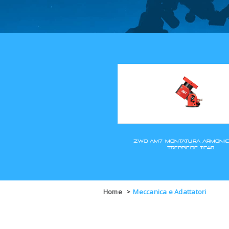
Home
>
Meccanica e Adattatori