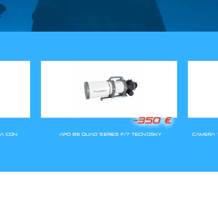
GLI ORDINI SARANNO EVASI A