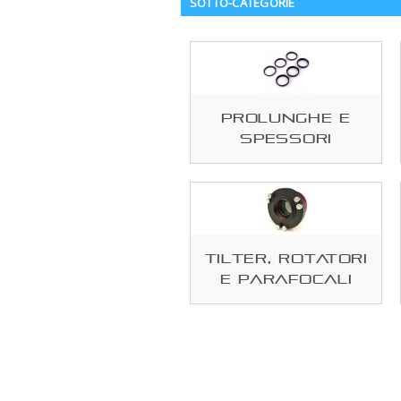
SOTTO-CATEGORIE
Prolunghe e
spessori
Tilter, rotatori
e parafocali