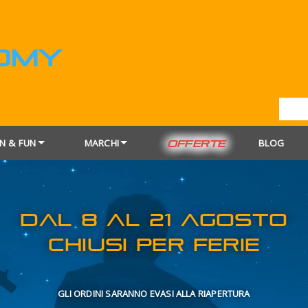
N & FUN
MARCHI
BLOG
OFFERTE
DAL 8 AL 21
CHIUSI PER