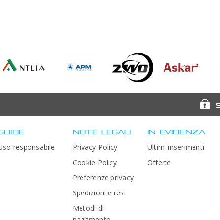
Antlia Filters
APM
ASI - ZWoptical
Askar
Telescopes
GUIDE
NOTE LEGALI
IN EVIDENZA
Uso responsabile
Privacy Policy
Ultimi inserimenti
Cookie Policy
Offerte
Preferenze privacy
Spedizioni e resi
Metodi di
pagamento