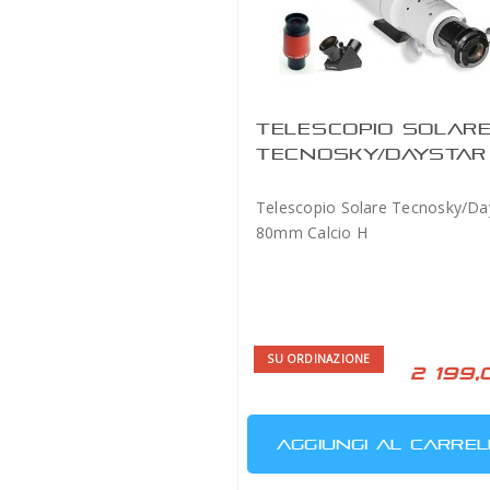
TELESCOPIO SOLAR
TECNOSKY/DAYSTAR
80MM CALCIO H
Telescopio Solare Tecnosky/Da
80mm Calcio H
SU ORDINAZIONE
2 199,
AGGIUNGI AL CARREL