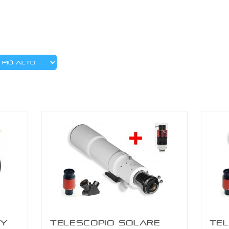
ZWO AM7 MONTATURA ARMONICA CON
TREPPIEDE TC40
KY
TELESCOPIO SOLARE
TEL