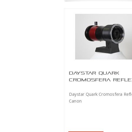
DAYSTAR QUARK
CROMOSFERA REFLE
CANON
Daystar Quark Cromosfera Refl
Canon