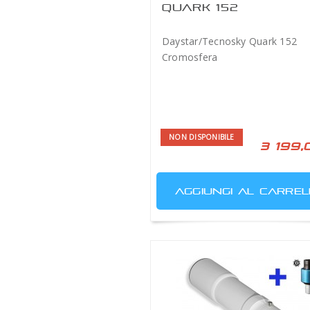
QUARK 152
CROMOSFERA
Daystar/Tecnosky Quark 152
Cromosfera
NON DISPONIBILE
3 199,
AGGIUNGI AL CARREL