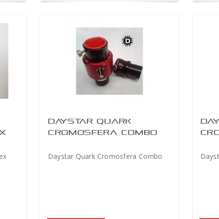
DAYSTAR QUARK
DA
X
CROMOSFERA COMBO
CR
ex
Daystar Quark Cromosfera Combo
Dayst