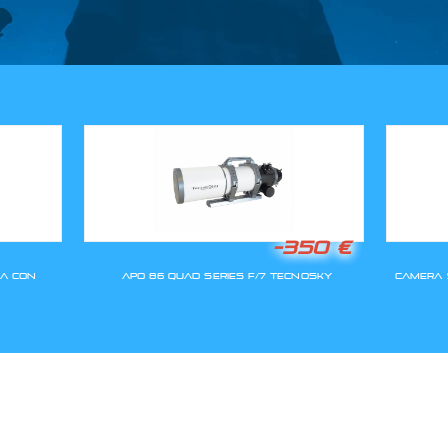
GLI ORDINI SARANNO EVASI A