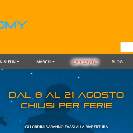
N & FUN
MARCHI
BLOG
OFFERTE
DAL 8 AL 21
CHIUSI PER