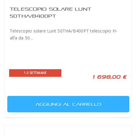
TELESCOPIO SOLARE LUNT
50THA/B400PT
Telescopio solare Lunt 50THA/B400PT telescopio H-
alfa da 50...
1-3 SETTIMANE
1 698,00 €
AGGIUNGI AL CARRELLO