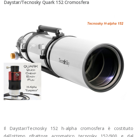
Daystar/Tecnosky Quark 152 Cromosfera
Il Daystar/Tecnosky 152 h-alpha cromosfera è costituito
dall'ottimo rifrattore acromatico tecnosky 152/900 e dal