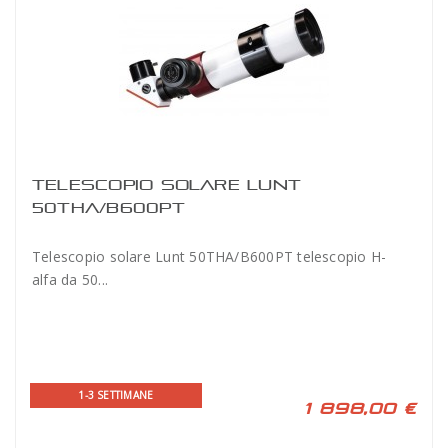
TELESCOPIO SOLARE LUNT
50THA/B600PT
Telescopio solare Lunt 50THA/B600PT telescopio H-
alfa da 50...
1-3 SETTIMANE
1 898,00 €