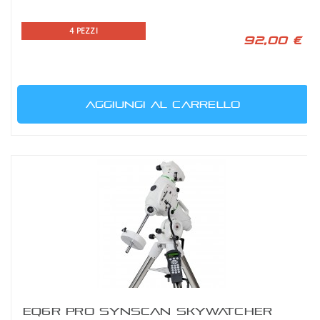
4 PEZZI
92,00 €
AGGIUNGI AL CARRELLO
EQ6R PRO SYNSCAN SKYWATCHER