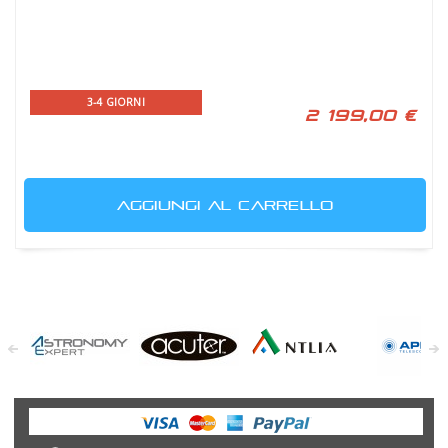
3-4 GIORNI
2 199,00 €
AGGIUNGI AL CARRELLO
Astronomy
Acuter
Antlia Filters
APM
Expert
Telescopes