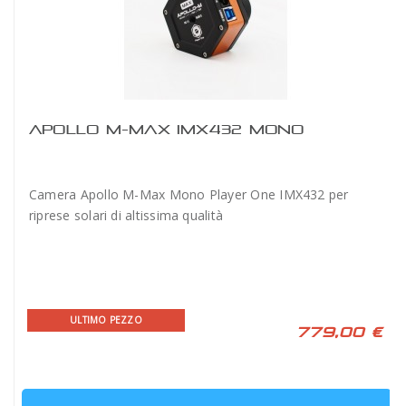
APOLLO M-MAX IMX432 MONO
Camera Apollo M-Max Mono Player One IMX432 per
riprese solari di altissima qualità
ULTIMO PEZZO
779,00 €