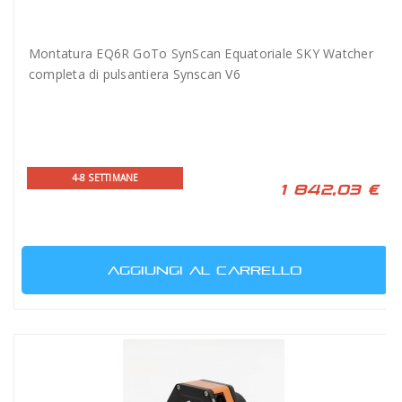
Montatura EQ6R GoTo SynScan Equatoriale SKY Watcher
completa di pulsantiera Synscan V6
4-8 SETTIMANE
1 842,03 €
AGGIUNGI AL CARRELLO