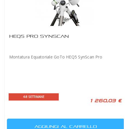
HEQ5 PRO SYNSCAN
Montatura Equatoriale GoTo HEQ5 SynScan Pro
4-8 SETTIMANE
1 260,03 €
AGGIUNGI AL CARRELLO