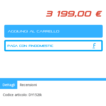
3 199,00 €
PAGA CON FINDOMESTIC
Dettagli
Recensioni
Codice articolo: DY152tk