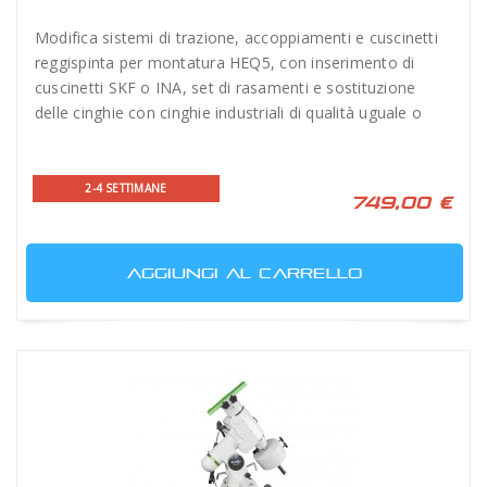
Modifica sistemi di trazione, accoppiamenti e cuscinetti
reggispinta per montatura HEQ5, con inserimento di
cuscinetti SKF o INA, set di rasamenti e sostituzione
delle cinghie con cinghie industriali di qualità uguale o
superiore a Kit Rowan. Ritiro e riconsegna INCLUSI.
2-4 SETTIMANE
749,00 €
AGGIUNGI AL CARRELLO