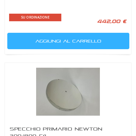
SU ORDINAZIONE
442,00 €
AGGIUNGI AL CARRELLO
SPECCHIO PRIMARIO NEWTON
200/800 F4