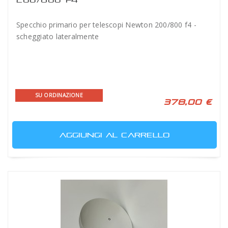
Specchio primario per telescopi Newton 200/800 f4 -
scheggiato lateralmente
SU ORDINAZIONE
378,00 €
AGGIUNGI AL CARRELLO