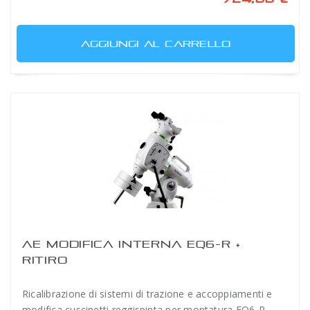
AGGIUNGI AL CARRELLO
AE MODIFICA INTERNA EQ6-R +
RITIRO
Ricalibrazione di sistemi di trazione e accoppiamenti e
modifica cuscinetti reggispinta per montatura EQ6-R,