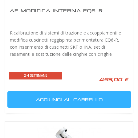
AE MODIFICA INTERNA EQ6-R
Ricalibrazione di sistemi di trazione e accoppiamenti e
modifica cuscinetti reggispinta per montatura EQ6-R,
con inserimento di cuscinetti SKF o INA, set di
rasamenti e sostituzione delle cinghie con cinghie
industriali di qualità uguale o superiore a Kit Rowan
2-4 SETTIMANE
493,00 €
AGGIUNGI AL CARRELLO