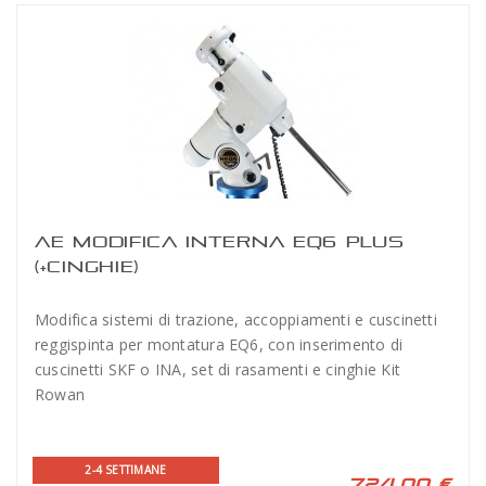
AE MODIFICA INTERNA EQ6 PLUS
(+CINGHIE)
Modifica sistemi di trazione, accoppiamenti e cuscinetti
reggispinta per montatura EQ6, con inserimento di
cuscinetti SKF o INA, set di rasamenti e cinghie Kit
Rowan
2-4 SETTIMANE
724,00 €