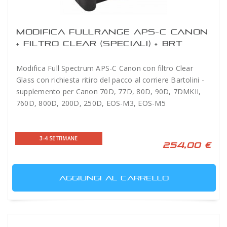
MODIFICA FULLRANGE APS-C CANON
+ FILTRO CLEAR (SPECIALI) + BRT
Modifica Full Spectrum APS-C Canon con filtro Clear
Glass con richiesta ritiro del pacco al corriere Bartolini -
supplemento per Canon 70D, 77D, 80D, 90D, 7DMKII,
760D, 800D, 200D, 250D, EOS-M3, EOS-M5
3-4 SETTIMANE
254,00 €
AGGIUNGI AL CARRELLO