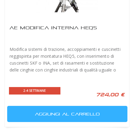
AE MODIFICA INTERNA HEQ5
Modifica sistemi di trazione, accoppiamenti e cuscinetti
reggispinta per montatura HEQ5, con inserimento di
cuscinetti SKF o INA, set di rasamenti e sostituzione
delle cinghie con cinghie industriali di qualità uguale o
superiore a Kit Rowan
2-4 SETTIMANE
724,00 €
AGGIUNGI AL CARRELLO