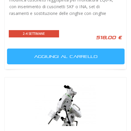
con inserimento di cuscinetti SKF o INA, set di
rasamenti e sostituzione delle cinghie con cinghie
industriali di qualità uguale o superiore a Kit Rowan
- Ritiro e riconsegna INCLUSI.
2-4 SETTIMANE
518,00 €
AGGIUNGI AL CARRELLO