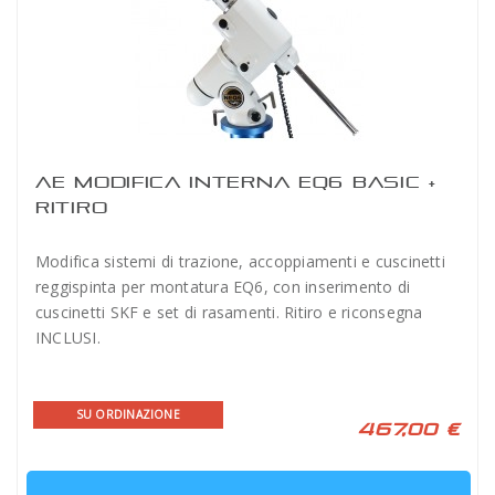
AE MODIFICA INTERNA EQ6 BASIC +
RITIRO
Modifica sistemi di trazione, accoppiamenti e cuscinetti
reggispinta per montatura EQ6, con inserimento di
cuscinetti SKF e set di rasamenti. Ritiro e riconsegna
INCLUSI.
SU ORDINAZIONE
467,00 €