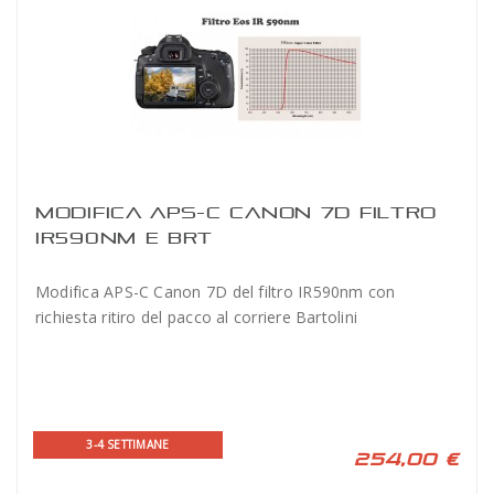
MODIFICA APS-C CANON 7D FILTRO
IR590NM E BRT
Modifica APS-C Canon 7D del filtro IR590nm con
richiesta ritiro del pacco al corriere Bartolini
3-4 SETTIMANE
254,00 €