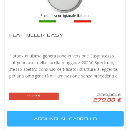
FLAT KILLER EASY
Flatbox di ultima generazione in versione Easy: stesso
flat generator della sorella maggiore 20250 Spectrum,
stesso spettro continuo certificato, struttura alleggerita,
per una omogeneità di illuminazione senza precedenti al
mondo, a prezzo easy!
299,00 €
13 PEZZI
279,00 €
AGGIUNGI AL CARRELLO