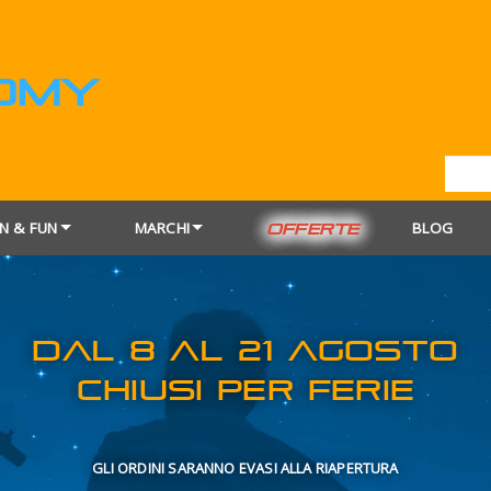
N & FUN
MARCHI
BLOG
OFFERTE
DAL 8 AL 21
CHIUSI PER