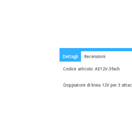
Dettagli
Recensioni
Codice articolo: AE12V-3fach
Doppiatore di linea 12V per 3 attac