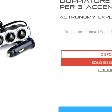
DOPPIATORE 
PER 3 ACCEN
ASTRONOMY EXP
Doppiatore di linea 12V per 
DISPO
SOLO SU 
+ TEMPO 
ZWO AM7 MONTATURA ARMONICA CON
TREPPIEDE TC40