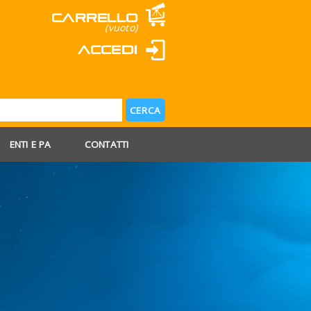
Carrello
(vuoto)
Accedi
ENTI E PA
CONTATTI
 AGOSTO
 FERIE