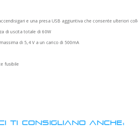
accendisigari e una presa USB aggiuntiva che consente ulteriori col
za di uscita totale di 60W
massima di 5,4 V a un carico di 500mA
e fusibile
CI TI CONSIGLIANO ANCHE: