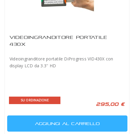
VIDEOINGRANDITORE PORTATILE
430X
Videoingranditore portatile DiProgress VID430X con
display LCD da 3.3'' HD
SU ORDINAZIONE
295,00 €
AGGIUNGI AL CARRELLO