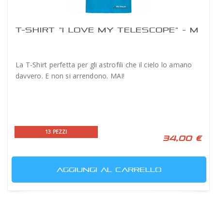
T-SHIRT "I LOVE MY TELESCOPE" - M
La T-Shirt perfetta per gli astrofili che il cielo lo amano
davvero. E non si arrendono. MAI!
13 PEZZI
34,00 €
AGGIUNGI AL CARRELLO