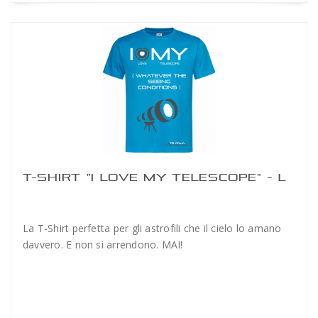
T-SHIRT "I LOVE MY TELESCOPE" - L
La T-Shirt perfetta per gli astrofili che il cielo lo amano
davvero. E non si arrendono. MAI!