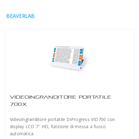
BEAVERLAB
VIDEOINGRANDITORE PORTATILE
700X
Videoingranditore portatile DiProgress VID700 con
display LCD 7'' HD, funzione di messa a fuoco
automatica