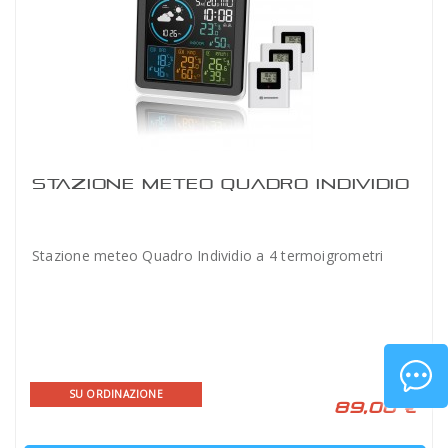
STAZIONE METEO QUADRO INDIVIDIO
Stazione meteo Quadro Individio a 4 termoigrometri
SU ORDINAZIONE
89,00 €