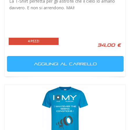
La T-Shirt perfetta per gli astrofili che il cielo lo amano
davvero. E non si arrendono. MAI!
4 PEZZI
34,00 €
AGGIUNGI AL CARRELLO