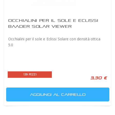
OCCHIALINI PER IL SOLE E ECLISSI
BAADER SOLAR VIEWER
Occhialini per il sole e Eclissi Solare con densità ottica
5.0
139 PEZZI
3,30 €
AGGIUNGI AL CARRELLO