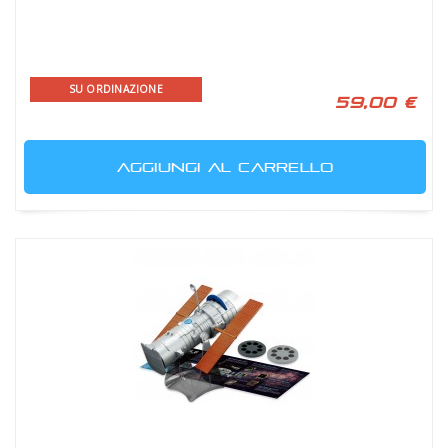
SU ORDINAZIONE
59,00 €
AGGIUNGI AL CARRELLO