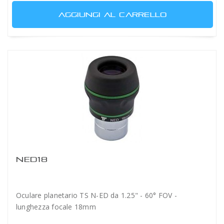
AGGIUNGI AL CARRELLO
NED18
Oculare planetario TS N-ED da 1.25" - 60° FOV -
lunghezza focale 18mm