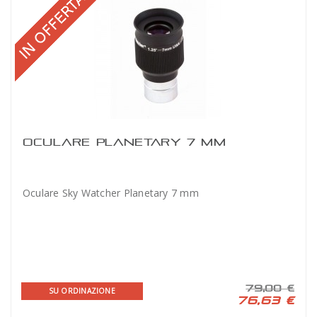
OCULARE PLANETARY 7 MM
Oculare Sky Watcher Planetary 7 mm
79,00 €
SU ORDINAZIONE
76,63 €