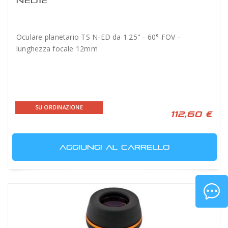
NED12
Oculare planetario TS N-ED da 1.25" - 60° FOV -
lunghezza focale 12mm
SU ORDINAZIONE
112,60 €
AGGIUNGI AL CARRELLO