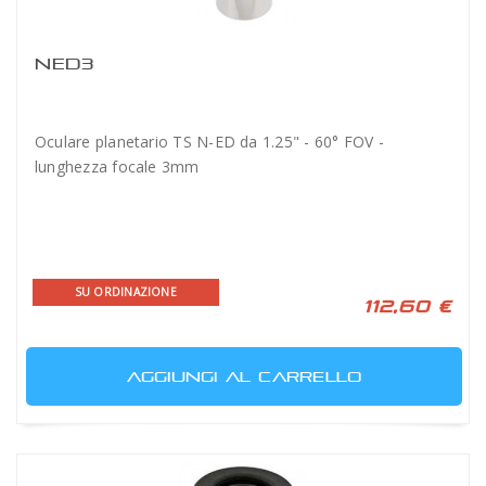
NED3
Oculare planetario TS N-ED da 1.25" - 60° FOV -
lunghezza focale 3mm
SU ORDINAZIONE
112,60 €
AGGIUNGI AL CARRELLO