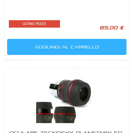
ULTIMO PEZZO
85,00 €
AGGIUNGI AL CARRELLO
OCULARE TECNOSKY PLANETARY ED