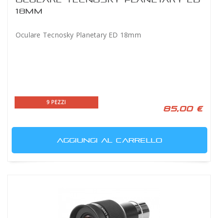
18MM
Oculare Tecnosky Planetary ED 18mm
9 PEZZI
85,00 €
AGGIUNGI AL CARRELLO