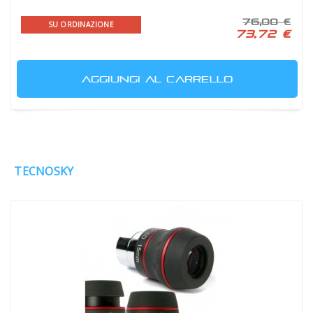
76,00 €
SU ORDINAZIONE
73,72 €
AGGIUNGI AL CARRELLO
TECNOSKY