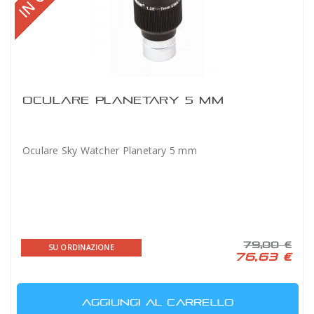
OCULARE PLANETARY 5 MM
Oculare Sky Watcher Planetary 5 mm
79,00 €
SU ORDINAZIONE
76,63 €
AGGIUNGI AL CARRELLO