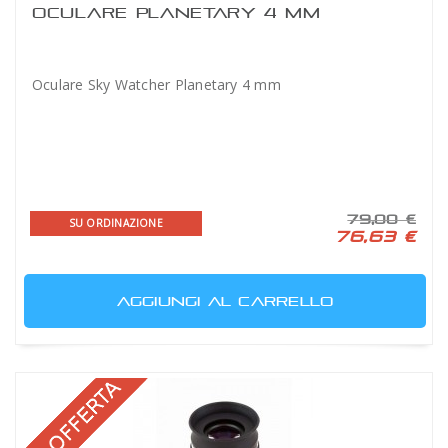
OCULARE PLANETARY 4 MM
Oculare Sky Watcher Planetary 4 mm
79,00 €
SU ORDINAZIONE
76,63 €
AGGIUNGI AL CARRELLO