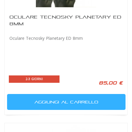
OCULARE TECNOSKY PLANETARY ED
8MM
Oculare Tecnosky Planetary ED 8mm
2-3 GIORNI
85,00 €
AGGIUNGI AL CARRELLO