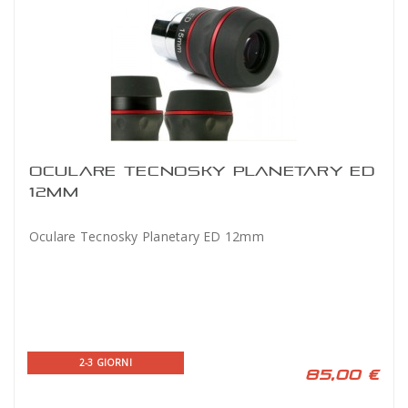
OCULARE TECNOSKY PLANETARY ED
12MM
Oculare Tecnosky Planetary ED 12mm
2-3 GIORNI
85,00 €