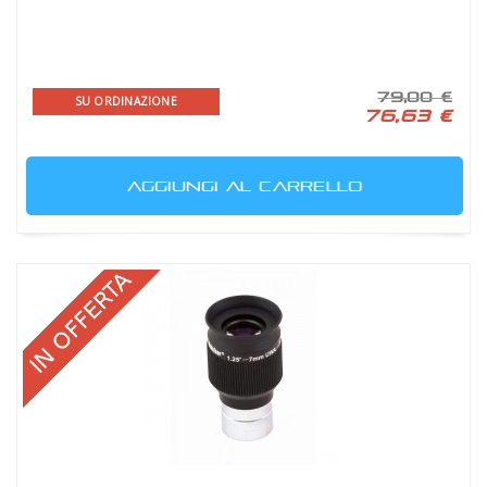
79,00 €
SU ORDINAZIONE
76,63 €
AGGIUNGI AL CARRELLO