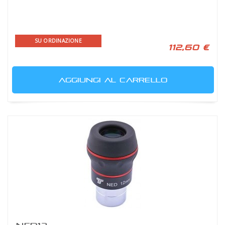
SU ORDINAZIONE
112,60 €
AGGIUNGI AL CARRELLO