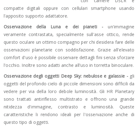
con camere DSLR e
compatte digitali oppure con cellulari smartphone usando
l'apposito supporto adattatore.
Osservazione della Luna e dei pianeti -
un'immagine
veramente contrastata, specialmente sull'asse ottico, rende
questo oculare un ottimo compagno per chi desidera fare delle
osservazioni planetarie con soddisfazione. Grazie all'elevato
comfort d'uso è possibile osservare dettagli fini senza sforzare
l'occhio. Inoltre sono adatti anche all'uso in torretta binoculare.
Osservazione degli oggetti Deep Sky: nebulose e galassie -
gli
oggetti del profondo cielo di piccole dimensioni sono difficili da
vedere per via della loro debole luminosità. Gli HR Planetary
sono trattati antiriflesso multistrato e offrono una grande
nitidezza d'immagine, contrasto e luminosità. Queste
caratteristiche li rendono ideali per l'osservazione anche di
questo tipo di oggetti.