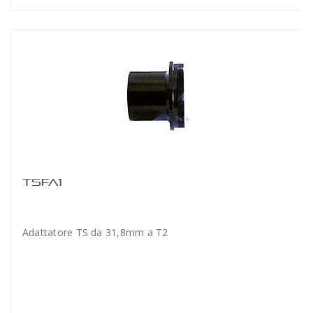
TSFA1
Adattatore TS da 31,8mm a T2