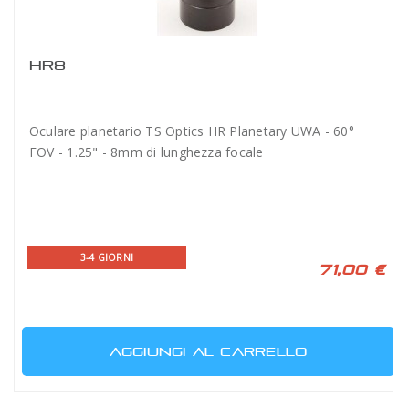
HR8
Oculare planetario TS Optics HR Planetary UWA - 60°
FOV - 1.25" - 8mm di lunghezza focale
3-4 GIORNI
71,00 €
AGGIUNGI AL CARRELLO