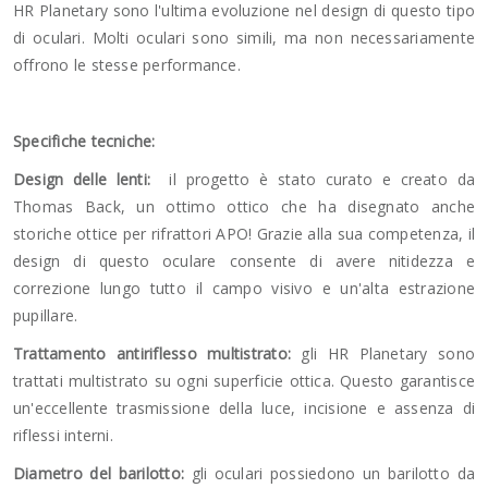
HR Planetary sono l'ultima evoluzione nel design di questo tipo
di oculari. Molti oculari sono simili, ma non necessariamente
offrono le stesse performance.
Specifiche tecniche:
Design delle lenti:
il progetto è stato curato e creato da
Thomas Back, un ottimo ottico che ha disegnato anche
storiche ottice per rifrattori APO! Grazie alla sua competenza, il
design di questo oculare consente di avere nitidezza e
correzione lungo tutto il campo visivo e un'alta estrazione
pupillare.
Trattamento antiriflesso multistrato:
gli HR Planetary sono
trattati multistrato su ogni superficie ottica. Questo garantisce
un'eccellente trasmissione della luce, incisione e assenza di
riflessi interni.
Diametro del barilotto:
gli oculari possiedono un barilotto da