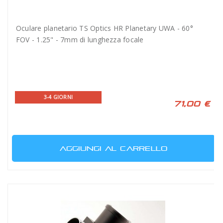
Oculare planetario TS Optics HR Planetary UWA - 60°
FOV - 1.25" - 7mm di lunghezza focale
3-4 GIORNI
71,00 €
AGGIUNGI AL CARRELLO