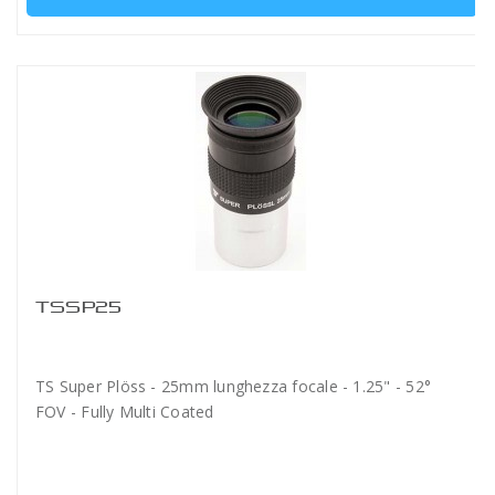
TSSP25
TS Super Plöss - 25mm lunghezza focale - 1.25" - 52°
FOV - Fully Multi Coated