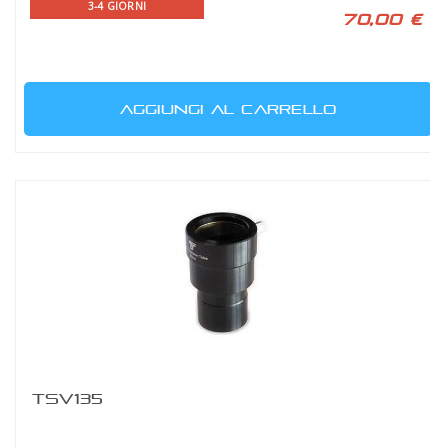
3-4 GIORNI
70,00 €
AGGIUNGI AL CARRELLO
TSV135