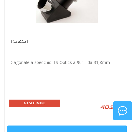
TSZS1
Diagonale a specchio TS Optics a 90° - da 31,8mm
1-3 SETTIMANE
40,90 €