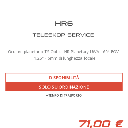
HR6
TELESKOP SERVICE
Oculare planetario TS Optics HR Planetary UWA - 60° FOV -
1.25" - 6mm di lunghezza focale
DISPONIBILITÀ
SOLO SU ORDINAZIONE
+ TEMPO DI TRASPORTO
71,00 €