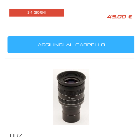
3-4 GIORNI
43,00 €
AGGIUNGI AL CARRELLO
HR7