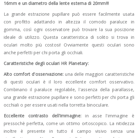
16mm e un diametro della lente esterna di 20mm!!!
La grande estrazione pupillare può essere facilmente usata
con profitto adattando in altezza il comodo paraluce in
gomma, così ogni osservatore può trovare la sua posizione
ideale di utilizzo. Questa caratteristica di solito si trova in
oculari molto più costosi! Ovviamente questi oculari sono
anche perfetti per chi porta gli occhiali.
Caratteristiche degli oculari HR Planetary:
Alto comfort d'osservazione:
una delle maggiori caratteristiche
di questi oculari è il loro eccellente comfort osservativo.
Combinano il paraluce regolabile, l'assenza della parallasse,
una grande estrazione pupillare e sono perfetti per chi porta gli
occhiali o per essere usati nella torretta binoculare.
Eccellente contrasto dell'immagine:
in asse l'immagine è
pressochè perfetta, come un ottimo ortoscopico. La nitidezza
inoltre è presente in tutto il campo visivo senza una