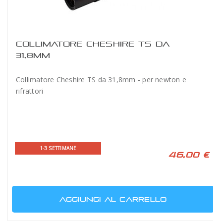
COLLIMATORE CHESHIRE TS DA
31,8MM
Collimatore Cheshire TS da 31,8mm - per newton e
rifrattori
1-3 SETTIMANE
46,00 €
AGGIUNGI AL CARRELLO