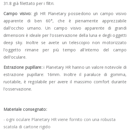
31.8 già filettato per i filtri.
Campo visivo:
gli HR Planetary possiedono un campo visivo
apparente di ben 60°, che è pienamente apprezzabile
dall'occhio umano. Un campo visivo apparente di grandi
dimensioni è ideale per l'osservazione della luna e degli oggetti
deep sky. Inoltre se avete un telescopio non motorizzato
l'oggetto rimane per più tempo all'interno del campo
dell'oculare.
Estrazione pupillare:
i Planetary HR hanno un valore notevole di
estrazione pupillare: 16mm. Inoltre il paraluce di gomma,
ruotabile, è regolabile per avere il massimo comfort durante
l'osservazione.
Materiale consegnato:
- ogni oculare Planetary HR viene fornito con una robusta
scatola di cartone rigido