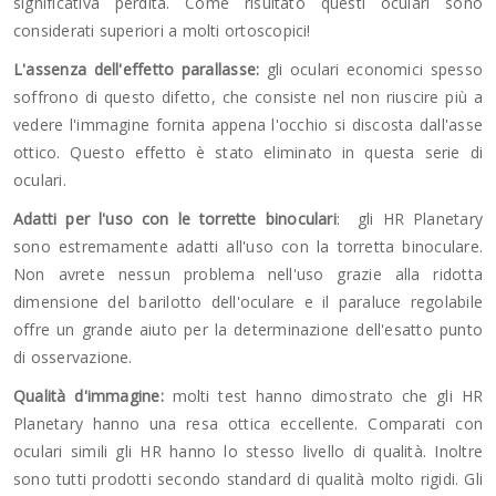
significativa perdita. Come risultato questi oculari sono
considerati superiori a molti ortoscopici!
L'assenza dell'effetto parallasse:
gli oculari economici spesso
soffrono di questo difetto, che consiste nel non riuscire più a
vedere l'immagine fornita appena l'occhio si discosta dall'asse
ottico. Questo effetto è stato eliminato in questa serie di
oculari.
Adatti per l'uso con le torrette binoculari
:
gli HR Planetary
sono estremamente adatti all'uso con la torretta binoculare.
Non avrete nessun problema nell'uso grazie alla ridotta
dimensione del barilotto dell'oculare e il paraluce regolabile
offre un grande aiuto per la determinazione dell'esatto punto
di osservazione.
Qualità d'immagine:
molti test hanno dimostrato che gli HR
Planetary hanno una resa ottica eccellente. Comparati con
oculari simili gli HR hanno lo stesso livello di qualità. Inoltre
sono tutti prodotti secondo standard di qualità molto rigidi. Gli