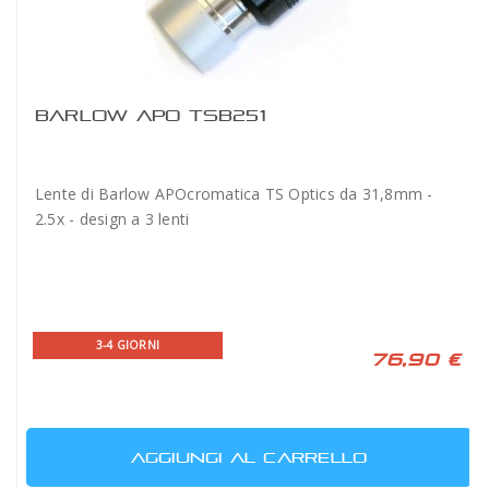
BARLOW APO TSB251
Lente di Barlow APOcromatica TS Optics da 31,8mm -
2.5x - design a 3 lenti
3-4 GIORNI
76,90 €
AGGIUNGI AL CARRELLO