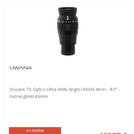
UWAN4
Oculare TS Optics Ultra Wide Angle UWAN 4mm - 82° -
nuova generazione
3-4 GIORNI