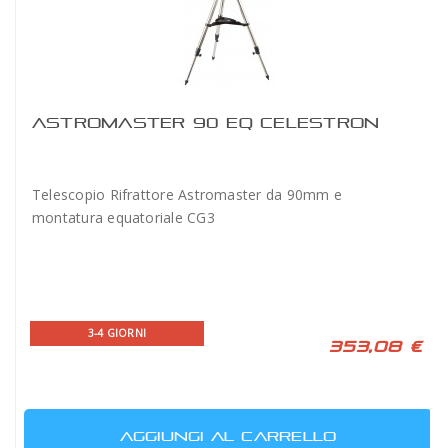
ASTROMASTER 90 EQ CELESTRON
Telescopio Rifrattore Astromaster da 90mm e
montatura equatoriale CG3
3-4 GIORNI
353,08 €
AGGIUNGI AL CARRELLO