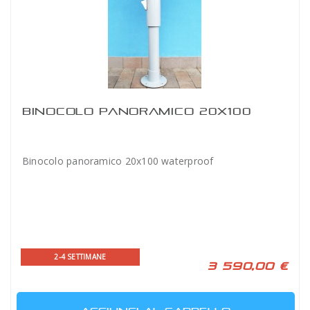
BINOCOLO PANORAMICO 20X100
Binocolo panoramico 20x100 waterproof
2-4 SETTIMANE
3 590,00 €