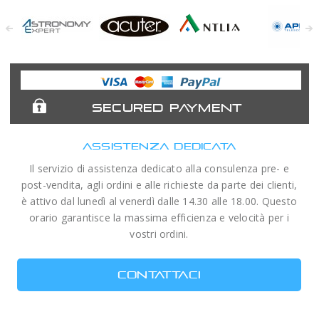
Astronomy
Acuter
Antlia Filters
APM
Expert
Telescopes
SECURED PAYMENT
ASSISTENZA DEDICATA
Il servizio di assistenza dedicato alla consulenza pre- e
post-vendita, agli ordini e alle richieste da parte dei clienti,
è attivo dal lunedì al venerdì dalle 14.30 alle 18.00. Questo
orario garantisce la massima efficienza e velocità per i
vostri ordini.
CONTATTACI