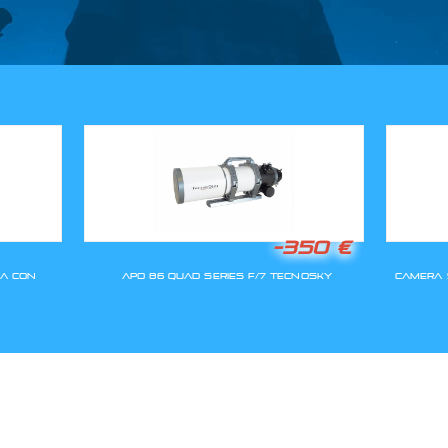
GLI ORDINI SARANNO EVASI A