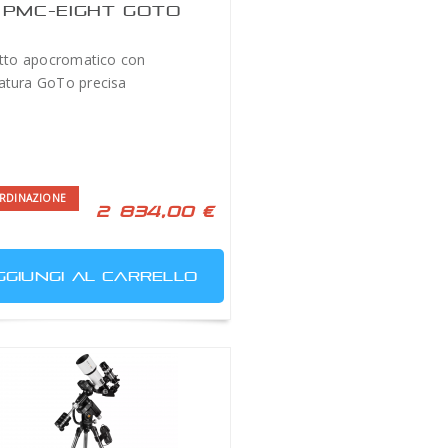
 PMC-EIGHT GOTO
etto apocromatico con
tura GoTo precisa
RDINAZIONE
2 834,00 €
GGIUNGI AL CARRELLO