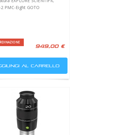
atura EXPLORE SCIENTIFIC
-2 PMC-Eight GOTO
RDINAZIONE
949,00 €
GGIUNGI AL CARRELLO