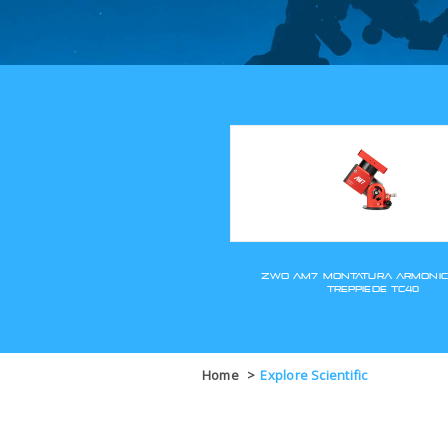
Home
>
Explore Scientific