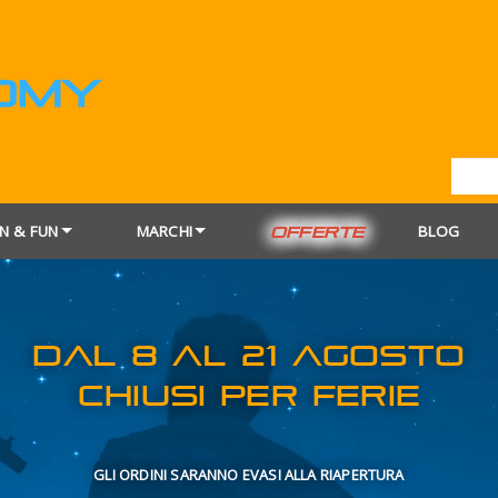
N & FUN
MARCHI
BLOG
OFFERTE
DAL 8 AL 21
CHIUSI PER