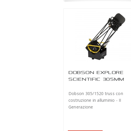
DOBSON EXPLORE
SCIENTIFIC 305MM
ULTRA LIGHT
Dobson 305/1520 truss con
costruzione in alluminio - II
Generazione