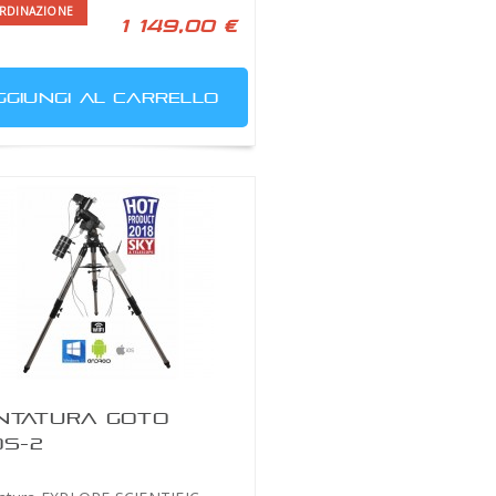
RDINAZIONE
1 149,00 €
GGIUNGI AL CARRELLO
NTATURA GOTO
OS-2