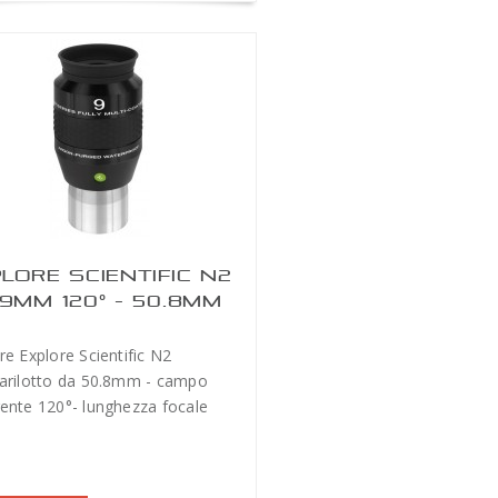
LORE SCIENTIFIC N2
9MM 120° - 50.8MM
re Explore Scientific N2
arilotto da 50.8mm - campo
ente 120°- lunghezza focale