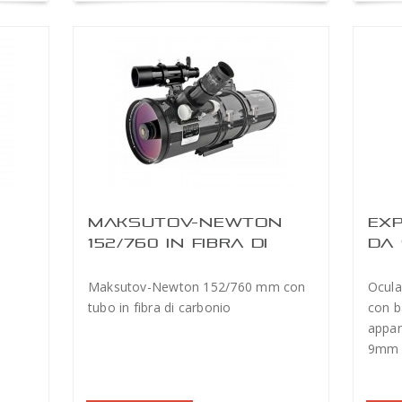
MAKSUTOV-NEWTON
EXP
152/760 IN FIBRA DI
DA 
CARBONIO
Maksutov-Newton 152/760 mm con
Ocula
tubo in fibra di carbonio
con b
appar
9mm