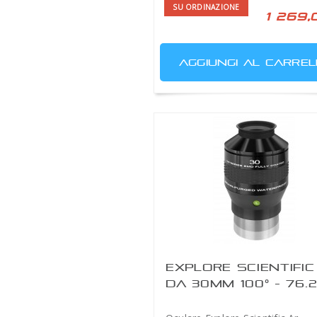
SU ORDINAZIONE
1 269,
AGGIUNGI AL CARREL
EXPLORE SCIENTIFIC
DA 30MM 100° - 76