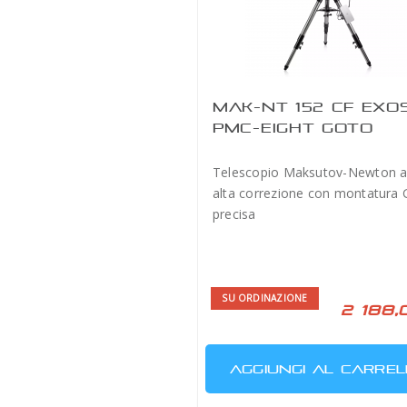
MAK-NT 152 CF EXO
PMC-EIGHT GOTO
Telescopio Maksutov-Newton 
alta correzione con montatura
precisa
SU ORDINAZIONE
2 188,
AGGIUNGI AL CARREL