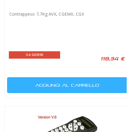
Contrappeso 7,7Kg AVX, CGEMII, CGX
3-4 GIORNI
118,34 €
AGGIUNGI AL CARRELLO