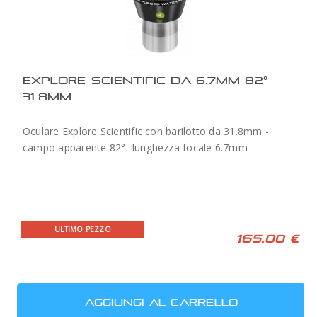
EXPLORE SCIENTIFIC DA 6.7MM 82° -
31.8MM
Oculare Explore Scientific con barilotto da 31.8mm -
campo apparente 82°- lunghezza focale 6.7mm
ULTIMO PEZZO
165,00 €
AGGIUNGI AL CARRELLO