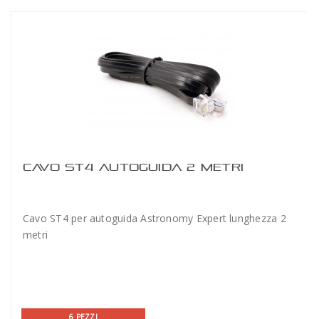
CAVO ST4 AUTOGUIDA 2 METRI
Cavo ST4 per autoguida Astronomy Expert lunghezza 2
metri
6 PEZZI