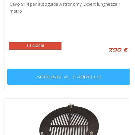
Cavo ST4 per autoguida Astronomy Expert lunghezza 1
metro
3-4 GIORNI
7,90 €
AGGIUNGI AL CARRELLO