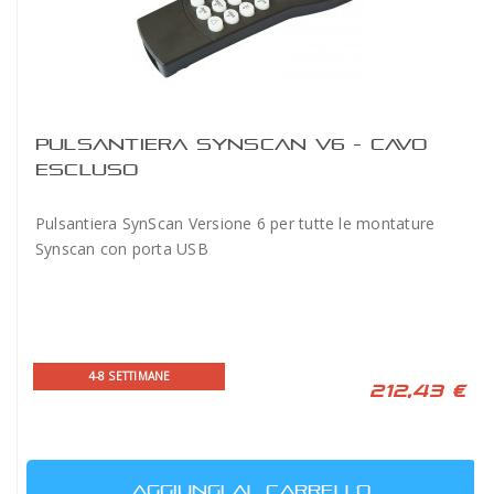
PULSANTIERA SYNSCAN V6 - CAVO
ESCLUSO
Pulsantiera SynScan Versione 6 per tutte le montature
Synscan con porta USB
4-8 SETTIMANE
212,43 €
AGGIUNGI AL CARRELLO