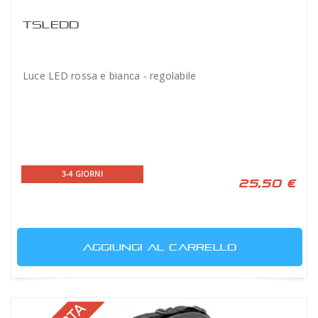
TSLEDD
Luce LED rossa e bianca - regolabile
3-4 GIORNI
25,50 €
AGGIUNGI AL CARRELLO