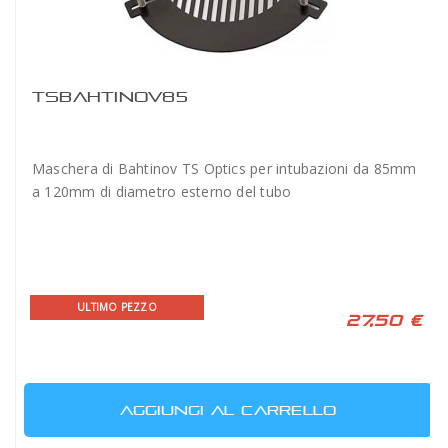
TSBAHTINOV85
Maschera di Bahtinov TS Optics per intubazioni da 85mm
a 120mm di diametro esterno del tubo
ULTIMO PEZZO
27,50 €
AGGIUNGI AL CARRELLO