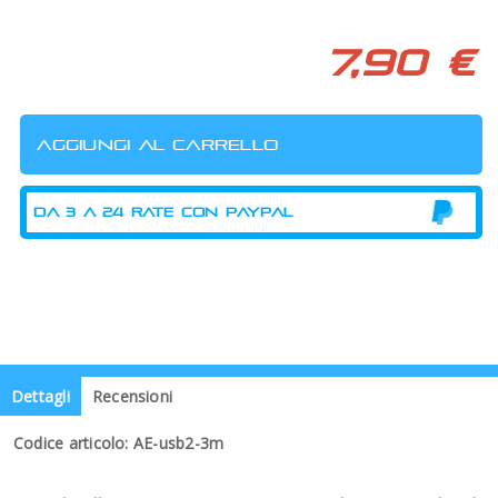
7,90 €
Dettagli
Recensioni
Codice articolo: AE-usb2-3m