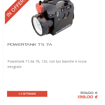
POWERTANK TS 7A
Powertank TS da 7A, 12V, con luci bianche e rosse
integrate
159,00 €
1-3 SETTIMANE
139,00 €