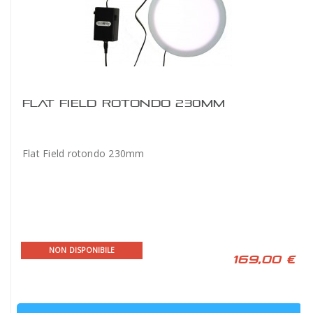
FLAT FIELD ROTONDO 230MM
Flat Field rotondo 230mm
NON DISPONIBILE
169,00 €