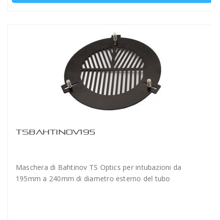
TSBAHTINOV195
Maschera di Bahtinov TS Optics per intubazioni da
195mm a 240mm di diametro esterno del tubo