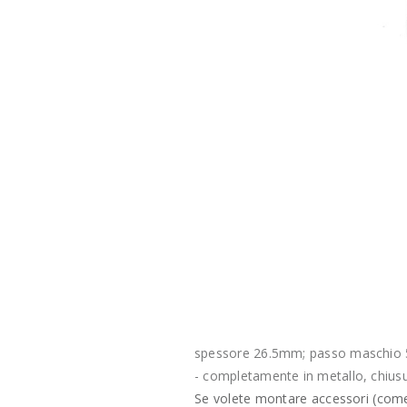
spessore 26.5mm; passo maschio 5m
- completamente in metallo, chiusu
Se volete montare accessori (come