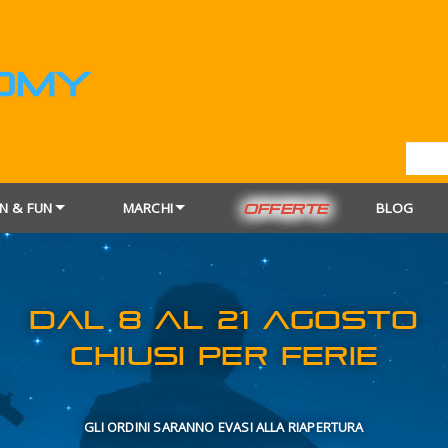
N & FUN
MARCHI
BLOG
OFFERTE
DAL 8 AL 21
CHIUSI PER