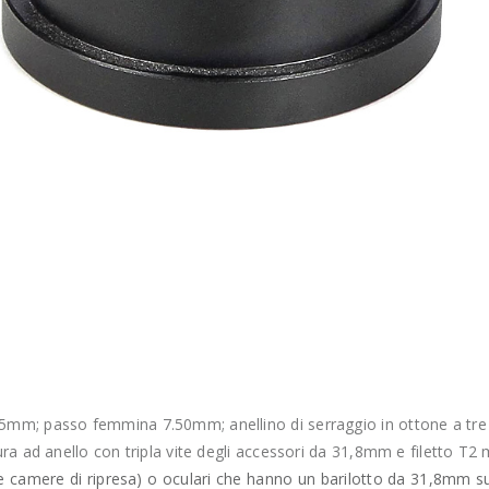
m; passo femmina 7.50mm; anellino di serraggio in ottone a tre v
ra ad anello con tripla vite degli accessori da 31,8mm e filetto T2
 camere di ripresa) o oculari che hanno un barilotto da 31,8mm su 