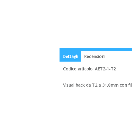
Dettagli
Recensioni
Codice articolo: AET2-1-T2
Visual back da T2 a 31,8mm con fi