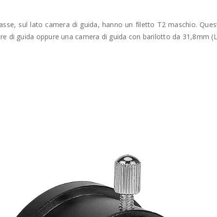
 asse, sul lato camera di guida, hanno un filetto T2 maschio. Qu
are di guida oppure una camera di guida con barilotto da 31,8mm (