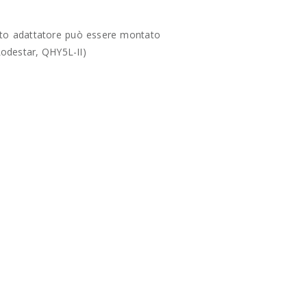
esto adattatore può essere montato
Lodestar, QHY5L-II)