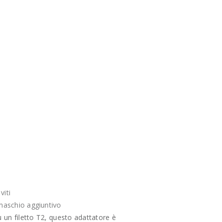
iti
 maschio aggiuntivo
un filetto T2, questo adattatore è