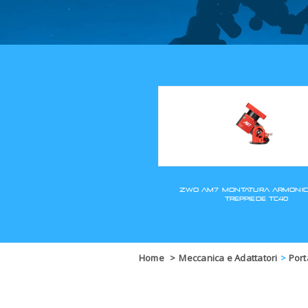
Home
>
Meccanica e Adattatori
>
Port