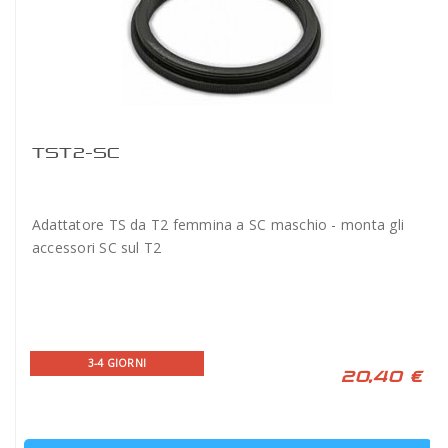
TST2-SC
Adattatore TS da T2 femmina a SC maschio - monta gli
accessori SC sul T2
3-4 GIORNI
20,40 €