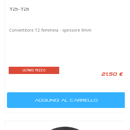
T2I-T2I
Convertitore T2 femmina - spessore 9mm
ULTIMO PEZZO
21,50 €
AGGIUNGI AL CARRELLO