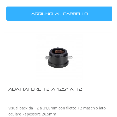
AGGIUNGI AL CARRELLO
ADATTATORE T2 A 1.25" A T2
Visual back da T2 a 31,8mm con filetto T2 maschio lato
oculare - spessore 26.5mm