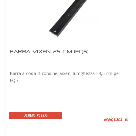
BARRA VIXEN 25 CM (EQ5)
Barra a coda di rondine, vixen, lumghezza 24,5 cm per
EQ5
ULTIMO PEZZO
28,00 €