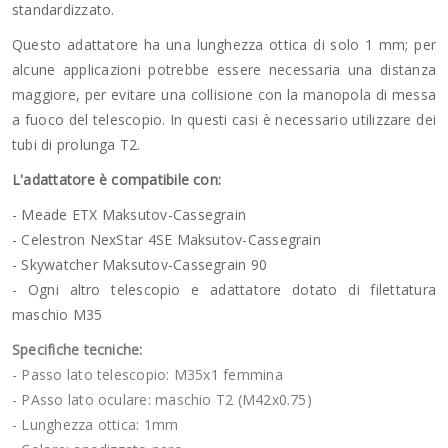
standardizzato.
Questo adattatore ha una lunghezza ottica di solo 1 mm; per
alcune applicazioni potrebbe essere necessaria una distanza
maggiore, per evitare una collisione con la manopola di messa
a fuoco del telescopio. In questi casi è necessario utilizzare dei
tubi di prolunga T2.
L'adattatore è compatibile con:
- Meade ETX Maksutov-Cassegrain
- Celestron NexStar 4SE Maksutov-Cassegrain
- Skywatcher Maksutov-Cassegrain 90
- Ogni altro telescopio e adattatore dotato di filettatura
maschio M35
Specifiche tecniche:
- Passo lato telescopio: M35x1 femmina
- PAsso lato oculare: maschio T2 (M42x0.75)
- Lunghezza ottica: 1mm