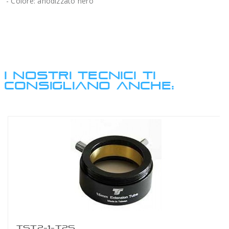
- Colore: anodizzato nero
I NOSTRI TECNICI TI
CONSIGLIANO ANCHE:
TST2-1-T2S