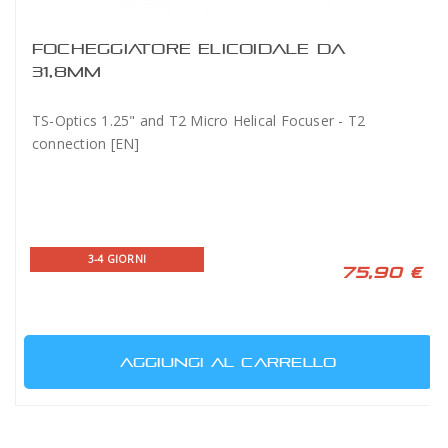
FOCHEGGIATORE ELICOIDALE DA
31,8MM
TS-Optics 1.25" and T2 Micro Helical Focuser - T2
connection [EN]
3-4 GIORNI
75,90 €
AGGIUNGI AL CARRELLO