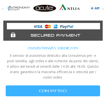
Astronomy
Acuter
Antlia Filters
APM
Expert
Telescopes
SECURED PAYMENT
ASSISTENZA DEDICATA
Il servizio di assistenza dedicato alla consulenza pre- e
post-vendita, agli ordini e alle richieste da parte dei clienti,
è attivo dal lunedì al venerdì dalle 14.30 alle 18.00. Questo
orario garantisce la massima efficienza e velocità per i
vostri ordini.
CONTATTACI