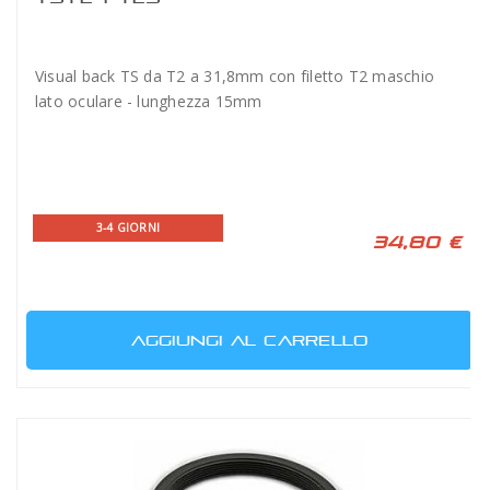
Visual back TS da T2 a 31,8mm con filetto T2 maschio
lato oculare - lunghezza 15mm
3-4 GIORNI
34,80 €
AGGIUNGI AL CARRELLO