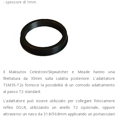
- spessore di 1mm
Il Maksutov Celestron/Skywatcher e Meade hanno una
filettatura da 35mm sulla culatta posteriore. L'adattatore
TSM35-T2s fornisce la possibilità di un comodo adattamento
al passo T2 standard.
L'adattatore può essere utilizzato per collegare fotocamere
reflex DSLR, utilizzando un anello T2 opzionale, oppure
attraverso un naso da 31.8/50.8mm applicando un portaoculari