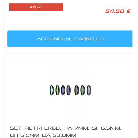
4 PEZZI
54,50 €
AGGIUNGI AL CARRELLO
SET FILTRI LRGB, HA 7NM, SII 6.5NM,
OIII 6.5NM DA 50.8MM