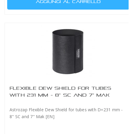
AGGIUNGI AL CARRELLO
FLEXIBLE DEW SHIELD FOR TUBES
WITH 231 MM - 8" SC AND 7" MAK
Astrozap Flexible Dew Shield for tubes with D=231 mm -
8" SC and 7" Mak [EN]