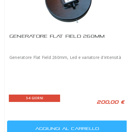
GENERATORE FLAT FIELD 260MM
Generatore Flat Field 260mm, Led e variatore d'intensità
3-4 GIORNI
200,00 €
AGGIUNGI AL CARRELLO