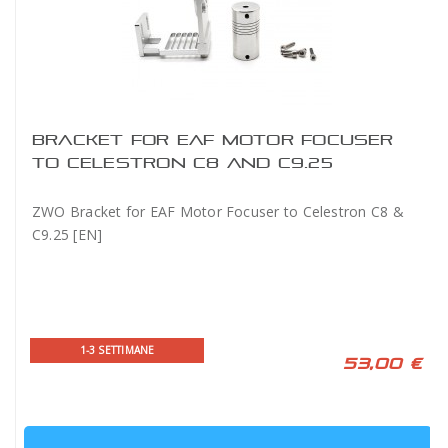
BRACKET FOR EAF MOTOR FOCUSER
TO CELESTRON C8 AND C9.25
ZWO Bracket for EAF Motor Focuser to Celestron C8 &
C9.25 [EN]
1-3 SETTIMANE
53,00 €