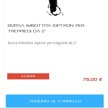
BORSA IMBOTTITA IOPTRON PER
TREPPIEDI DA 2"
Borsa imbottita Ioptron per treppiedi da 2"
3-4 GIORNI
75,00 €
AGGIUNGI AL CARRELLO