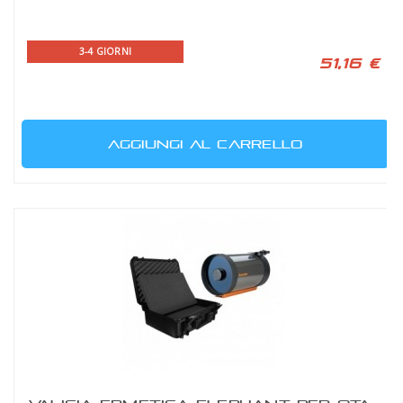
3-4 GIORNI
51,16 €
AGGIUNGI AL CARRELLO