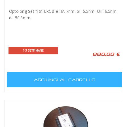
Optolong Set filtri LRGB e HA 7nm, SII 6.5nm, OIII 6.5nm
da 50.8mm
1-3 SETTIMANE
880,00 €
AGGIUNGI AL CARRELLO