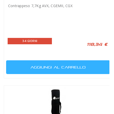
Contrappeso 7,7Kg AVX, CGEMII, CGX
3-4 GIORNI
118,34 €
AGGIUNGI AL CARRELLO