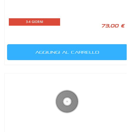
3-4 GIORNI
73,00 €
AGGIUNGI AL CARRELLO