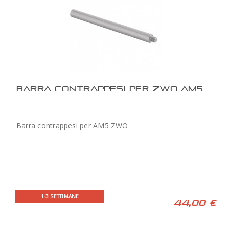
BARRA CONTRAPPESI PER ZWO AM5
Barra contrappesi per AM5 ZWO
1-3 SETTIMANE
44,00 €