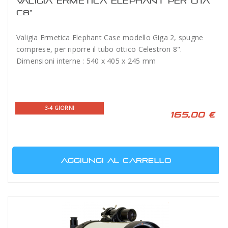
VALIGIA ERMETICA ELEPHANT PER OTA
C8"
Valigia Ermetica Elephant Case modello Giga 2, spugne
comprese, per riporre il tubo ottico Celestron 8".
Dimensioni interne : 540 x 405 x 245 mm
3-4 GIORNI
165,00 €
AGGIUNGI AL CARRELLO