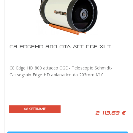
C8 EDGEHD 800 OTA ATT. CGE XLT
C8 Edge HD 800 attacco CGE - Telescopio Schmidt-
Cassegrain Edge HD aplanatico da 203mm f/10
4-8 SETTIMANE
2 113,63 €