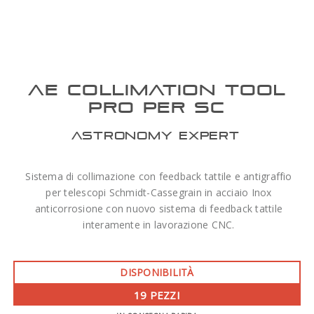
AE COLLIMATION TOOL
PRO PER SC
ASTRONOMY EXPERT
Sistema di collimazione con feedback tattile e antigraffio
per telescopi Schmidt-Cassegrain in acciaio Inox
anticorrosione con nuovo sistema di feedback tattile
interamente in lavorazione CNC.
DISPONIBILITÀ
19 PEZZI