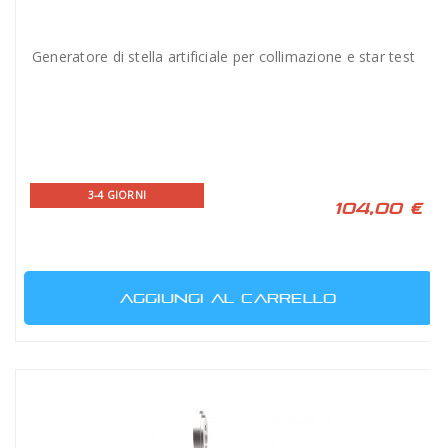
Generatore di stella artificiale per collimazione e star test
3-4 GIORNI
104,00 €
AGGIUNGI AL CARRELLO