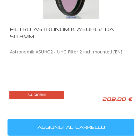
FILTRO ASTRONOMIK ASUHC2 DA
50.8MM
Astronomik ASUHC2 - UHC Filter 2 inch mounted [EN]
3-4 GIORNI
209,00 €
AGGIUNGI AL CARRELLO