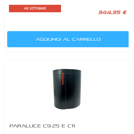
4-8 SETTIMANE
344,35 €
AGGIUNGI AL CARRELLO
PARALUCE C9.25 E C11