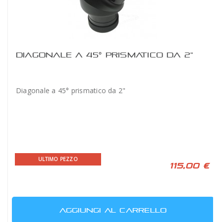
DIAGONALE A 45° PRISMATICO DA 2"
Diagonale a 45° prismatico da 2"
ULTIMO PEZZO
115,00 €
AGGIUNGI AL CARRELLO