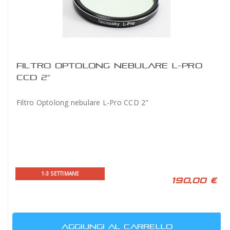
FILTRO OPTOLONG NEBULARE L-PRO
CCD 2"
Filtro Optolong nebulare L-Pro CCD 2"
1-3 SETTIMANE
190,00 €
AGGIUNGI AL CARRELLO