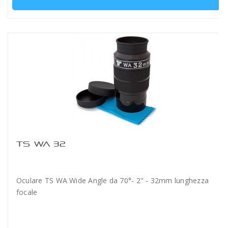
TS WA 32
Oculare TS WA Wide Angle da 70°- 2" - 32mm lunghezza
focale