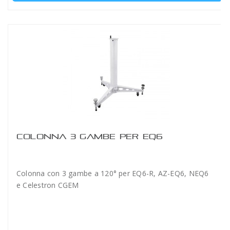
COLONNA 3 GAMBE PER EQ6
Colonna con 3 gambe a 120° per EQ6-R, AZ-EQ6, NEQ6
e Celestron CGEM