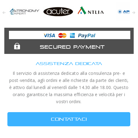
Astronomy
Acuter
Antlia Filters
APM
Expert
Telescopes
SECURED PAYMENT
ASSISTENZA DEDICATA
Il servizio di assistenza dedicato alla consulenza pre- e
post-vendita, agli ordini e alle richieste da parte dei clienti,
è attivo dal lunedì al venerdì dalle 14.30 alle 18.00. Questo
orario garantisce la massima efficienza e velocità per i
vostri ordini.
CONTATTACI