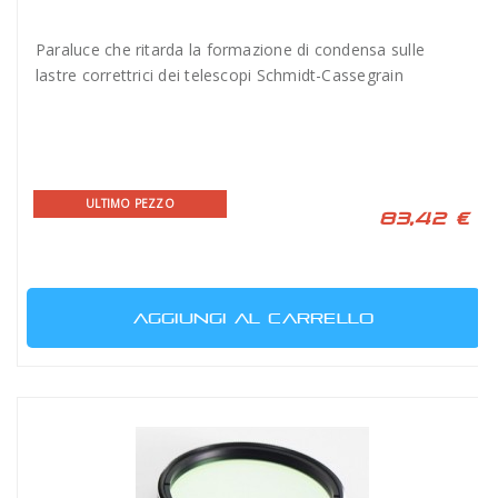
Paraluce che ritarda la formazione di condensa sulle
lastre correttrici dei telescopi Schmidt-Cassegrain
ULTIMO PEZZO
83,42 €
AGGIUNGI AL CARRELLO