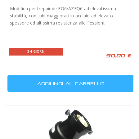
Modifica per treppiede EQ6/AZEQ6 ad elevatissima
stabilità, con tubi maggiorati in acciaio ad elevato
spessore ed altissima resistenza alle flessioni.
3-4 GIORNI
90,00 €
AGGIUNGI AL CARRELLO