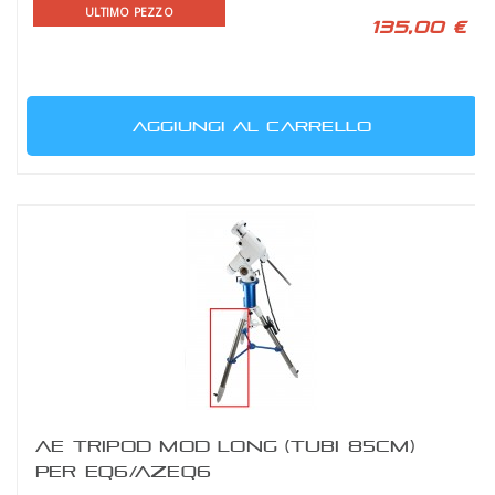
ULTIMO PEZZO
135,00 €
AGGIUNGI AL CARRELLO
AE TRIPOD MOD LONG (TUBI 85CM)
PER EQ6/AZEQ6