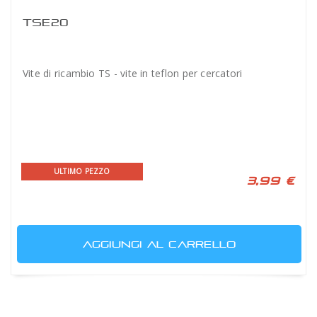
TSE20
Vite di ricambio TS - vite in teflon per cercatori
ULTIMO PEZZO
3,99 €
AGGIUNGI AL CARRELLO