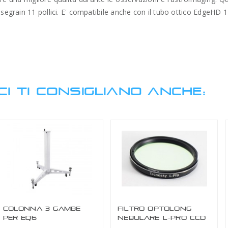
ssegrain 11 pollici. E' compatibile anche con il tubo ottico EdgeHD 
CI TI CONSIGLIANO ANCHE: