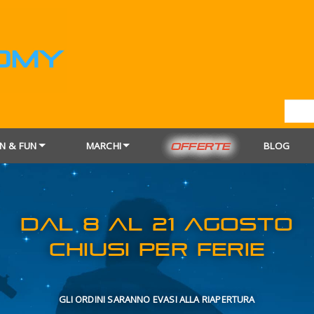
N & FUN
MARCHI
BLOG
OFFERTE
DAL 8 AL 21
CHIUSI PER