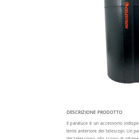
DESCRIZIONE PRODOTTO
Il paraluce è un accessorio indisp
lente anteriore dei telescopi. Un p
del telescopio allo scopo di otten