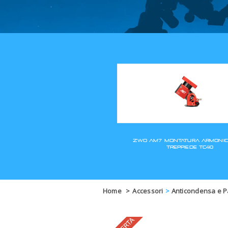
Home
>
Accessori
>
Anticondensa e P