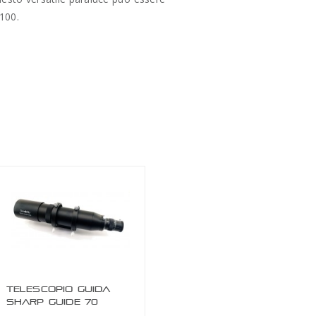
1100.