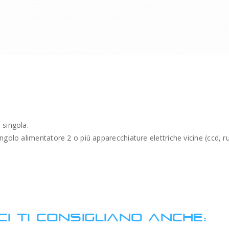
 singola.
golo alimentatore 2 o più apparecchiature elettriche vicine (ccd, ruo
CI TI CONSIGLIANO ANCHE: