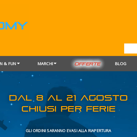
N & FUN
MARCHI
BLOG
OFFERTE
DAL 8 AL 21
CHIUSI PER