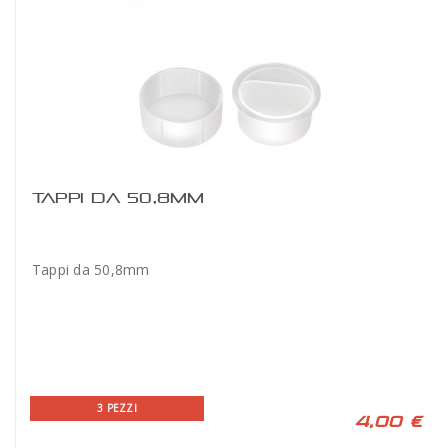
TAPPI DA 50,8MM
Tappi da 50,8mm
3 PEZZI
4,00 €