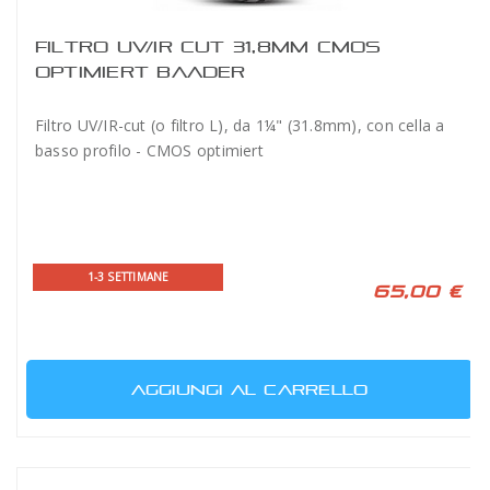
FILTRO UV/IR CUT 31,8MM CMOS
OPTIMIERT BAADER
Filtro UV/IR-cut (o filtro L), da 1¼" (31.8mm), con cella a
basso profilo - CMOS optimiert
1-3 SETTIMANE
65,00 €
AGGIUNGI AL CARRELLO