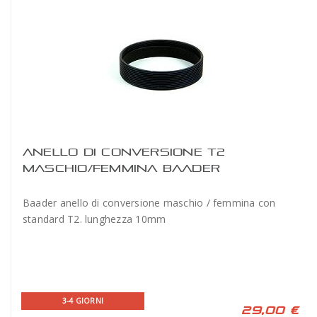
ANELLO DI CONVERSIONE T2
MASCHIO/FEMMINA BAADER
Baader anello di conversione maschio / femmina con
standard T2. lunghezza 10mm
3-4 GIORNI
29,00 €