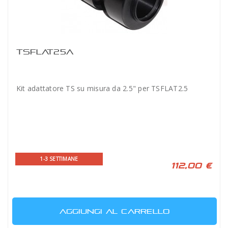
TSFLAT25A
Kit adattatore TS su misura da 2.5" per TSFLAT2.5
1-3 SETTIMANE
112,00 €
AGGIUNGI AL CARRELLO