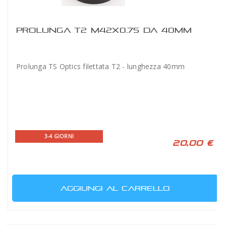
PROLUNGA T2 M42X0.75 DA 40MM
Prolunga TS Optics filettata T2 - lunghezza 40mm
3-4 GIORNI
20,00 €
AGGIUNGI AL CARRELLO