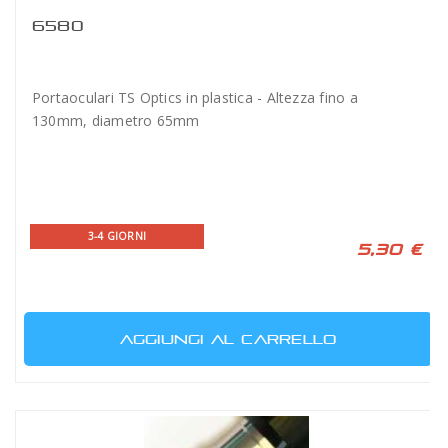
6580
Portaoculari TS Optics in plastica - Altezza fino a
130mm, diametro 65mm
3-4 GIORNI
5,30 €
AGGIUNGI AL CARRELLO