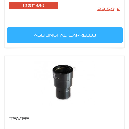
1-3 SETTIMANE
23,50 €
AGGIUNGI AL CARRELLO
TSV135