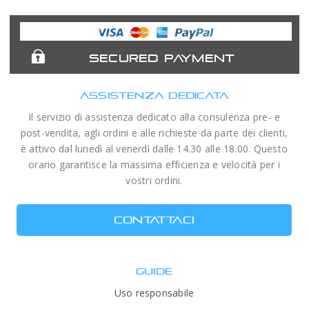
Astronomy
Acuter
Antlia Filters
APM
Expert
Telescopes
SECURED PAYMENT
ASSISTENZA DEDICATA
Il servizio di assistenza dedicato alla consulenza pre- e
post-vendita, agli ordini e alle richieste da parte dei clienti,
è attivo dal lunedì al venerdì dalle 14.30 alle 18.00. Questo
orario garantisce la massima efficienza e velocità per i
vostri ordini.
CONTATTACI
GUIDE
Uso responsabile