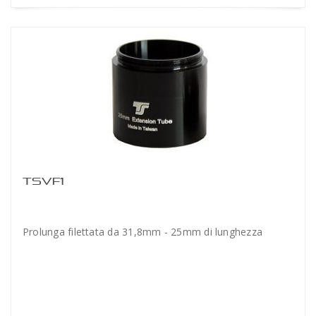
TSVF1
Prolunga filettata da 31,8mm - 25mm di lunghezza