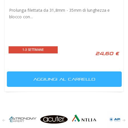
Prolunga filettata da 31,8mm - 35mm di lunghezza e
blocco con...
1-3 SETTIMANE
24,60 €
AGGIUNGI AL CARRELLO