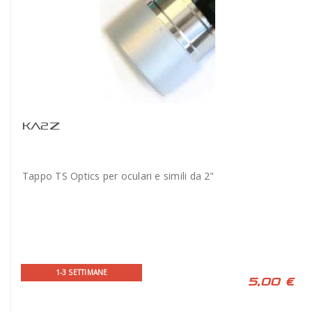
KA2Z
Tappo TS Optics per oculari e simili da 2"
1-3 SETTIMANE
5,00 €