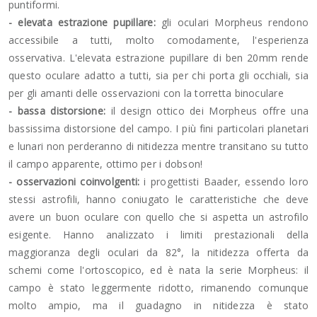
puntiformi.
- elevata estrazione pupillare:
gli oculari Morpheus rendono
accessibile a tutti, molto comodamente, l'esperienza
osservativa. L'elevata estrazione pupillare di ben 20mm rende
questo oculare adatto a tutti, sia per chi porta gli occhiali, sia
per gli amanti delle osservazioni con la torretta binoculare
- bassa distorsione:
il design ottico dei Morpheus offre una
bassissima distorsione del campo. I più fini particolari planetari
e lunari non perderanno di nitidezza mentre transitano su tutto
il campo apparente, ottimo per i dobson!
- osservazioni coinvolgenti:
i progettisti Baader, essendo loro
stessi astrofili, hanno coniugato le caratteristiche che deve
avere un buon oculare con quello che si aspetta un astrofilo
esigente. Hanno analizzato i limiti prestazionali della
maggioranza degli oculari da 82°, la nitidezza offerta da
schemi come l'ortoscopico, ed è nata la serie Morpheus: il
campo è stato leggermente ridotto, rimanendo comunque
molto ampio, ma il guadagno in nitidezza è stato