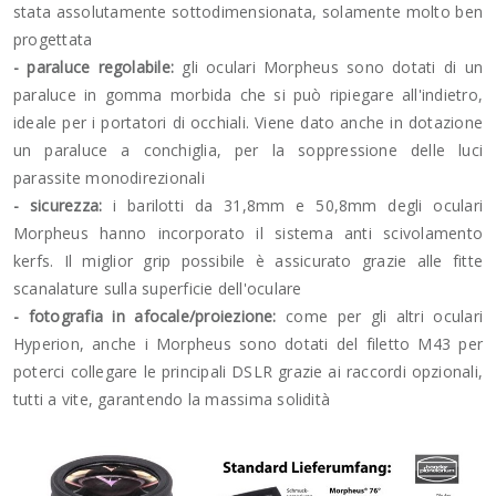
stata assolutamente sottodimensionata, solamente molto ben
progettata
- paraluce regolabile:
gli oculari Morpheus sono dotati di un
paraluce in gomma morbida che si può ripiegare all'indietro,
ideale per i portatori di occhiali. Viene dato anche in dotazione
un paraluce a conchiglia, per la soppressione delle luci
parassite monodirezionali
- sicurezza:
i barilotti da 31,8mm e 50,8mm degli oculari
Morpheus hanno incorporato il sistema anti scivolamento
kerfs. Il miglior grip possibile è assicurato grazie alle fitte
scanalature sulla superficie dell'oculare
- fotografia in afocale/proiezione:
come per gli altri oculari
Hyperion, anche i Morpheus sono dotati del filetto M43 per
poterci collegare le principali DSLR grazie ai raccordi opzionali,
tutti a vite, garantendo la massima solidità