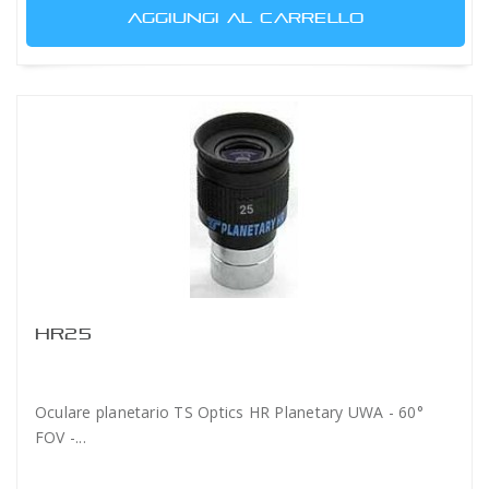
AGGIUNGI AL CARRELLO
HR25
Oculare planetario TS Optics HR Planetary UWA - 60°
FOV -...