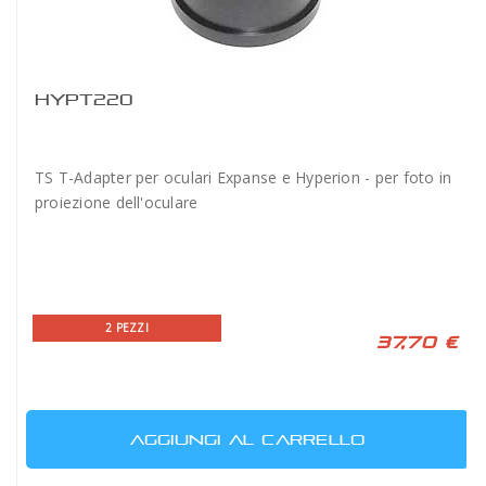
HYPT220
TS T-Adapter per oculari Expanse e Hyperion - per foto in
proiezione dell'oculare
2 PEZZI
37,70 €
AGGIUNGI AL CARRELLO