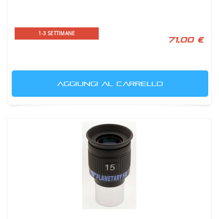
1-3 SETTIMANE
71,00 €
AGGIUNGI AL CARRELLO