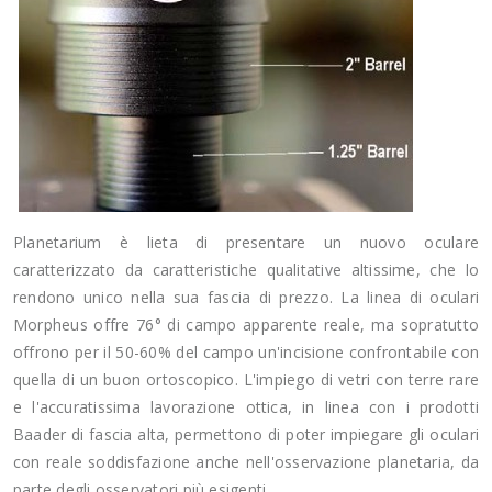
Planetarium è lieta di presentare un nuovo oculare
caratterizzato da caratteristiche qualitative altissime, che lo
rendono unico nella sua fascia di prezzo. La linea di oculari
Morpheus offre 76° di campo apparente reale, ma sopratutto
offrono per il 50-60% del campo un'incisione confrontabile con
quella di un buon ortoscopico. L'impiego di vetri con terre rare
e l'accuratissima lavorazione ottica, in linea con i prodotti
Baader di fascia alta, permettono di poter impiegare gli oculari
con reale soddisfazione anche nell'osservazione planetaria, da
parte degli osservatori più esigenti.