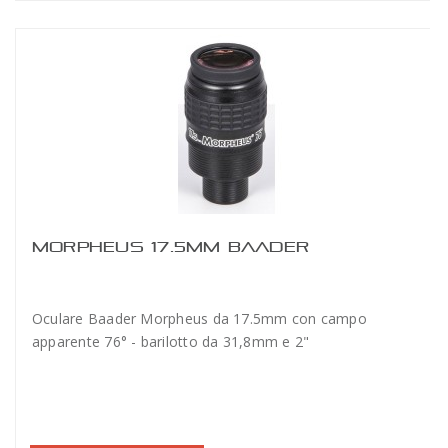
MORPHEUS 17.5MM BAADER
Oculare Baader Morpheus da 17.5mm con campo
apparente 76° - barilotto da 31,8mm e 2"