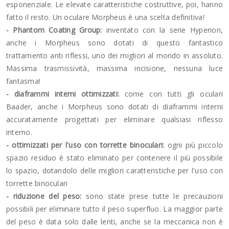
esponenziale. Le elevate caratteristiche costruttive, poi, hanno
fatto il resto. Un oculare Morpheus è una scelta definitiva!
- Phantom Coating Group:
inventato con la serie Hyperion,
anche i Morpheus sono dotati di questo fantastico
trattamento anti riflessi, uno dei migliori al mondo in assoluto.
Massima trasmissività, massima incisione, nessuna luce
fantasma!
- diaframmi interni ottimizzati:
come con tutti gli oculari
Baader, anche i Morpheus sono dotati di diaframmi interni
accuratamente progettati per eliminare qualsiasi riflesso
interno.
- ottimizzati per l'uso con torrette binoculari:
ogni più piccolo
spazio residuo è stato eliminato per contenere il più possibile
lo spazio, dotandolo delle migliori caratteristiche per l'uso con
torrette binoculari
- riduzione del peso:
sono state prese tutte le precauzioni
possibili per eliminare tutto il peso superfluo. La maggior parte
del peso è data solo dalle lenti, anche se la meccanica non è