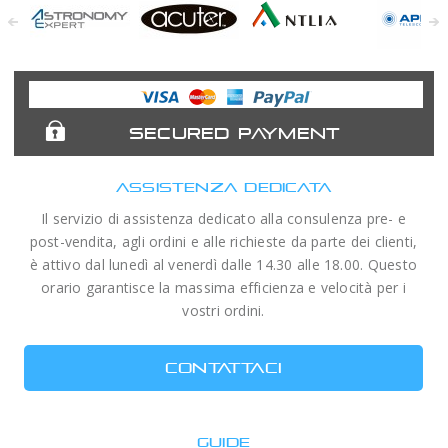
Astronomy
Acuter
Antlia Filters
APM
Expert
Telescopes
SECURED PAYMENT
ASSISTENZA DEDICATA
Il servizio di assistenza dedicato alla consulenza pre- e
post-vendita, agli ordini e alle richieste da parte dei clienti,
è attivo dal lunedì al venerdì dalle 14.30 alle 18.00. Questo
orario garantisce la massima efficienza e velocità per i
vostri ordini.
CONTATTACI
GUIDE