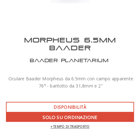
MORPHEUS 6.5MM
BAADER
BAADER PLANETARIUM
Oculare Baader Morpheus da 6.5mm con campo apparente
76° - barilotto da 31,8mm e 2"
DISPONIBILITÀ
SOLO SU ORDINAZIONE
+ TEMPO DI TRASPORTO