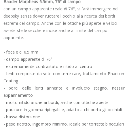
Baader Morpheus 6.5mm, 76° di campo
con un campo apparente reale di 76°, vi farà immergere nel
deepsky senza dover ruotare l'occhio alla ricerca dei bordi
estremi del campo. Anche con le ottiche più aperte e veloci,
avrete stelle secche e incise anche al limite del campo
apparente.
- focale di 6.5 mm
- campo apparente di 76°
- estremamente contrastato e nitido al centro
- lenti composte da vetri con terre rare, trattamento Phantom
Coating
- bordi delle lenti annerite e involucro stagno, nessun
appannamento
- molto nitido anche ai bordi, anche con ottiche aperte
- paraluce in gomma ripiegabile, adatto a chi porta gli occhiali
- bassa distorsione
- peso ridotto, ingombro minimo, ideale per torrette binoculari