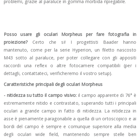
problemi, grazie al paraluce in gomma morbida ripiegabile.
Posso usare gli oculari Morpheus per fare fotografia in
proiezione?
Certo che si! I progettisti Baader hanno
mantenuto, come per la serie Hyperion, un filetto nascosto
M43 sotto al paraluce, per poter collegare con gli appositi
raccordi una reflex o altre fotocamere compatibili (per i
dettagli, contattateci, verificheremo il vostro setup).
Caratteristiche principali degli oculari Morpheus
- nitidezza su tutto il campo visivo:
il campo apparente di 76° è
estremamente nitido e contrastato, superando tutti i principali
oculari a grande campo in fatto di nitidezza. La nitidezza in
asse è pienamente paragonabile a quella di un ortoscopico e ai
bordi del campo è sempre e comunque superiore alla media
degli oculari wide field, mantenendo sempre stelle ben