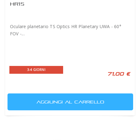
HR15
Oculare planetario TS Optics HR Planetary UWA - 60°
FOV -...
3-4 GIORNI
71,00 €
AGGIUNGI AL CARRELLO