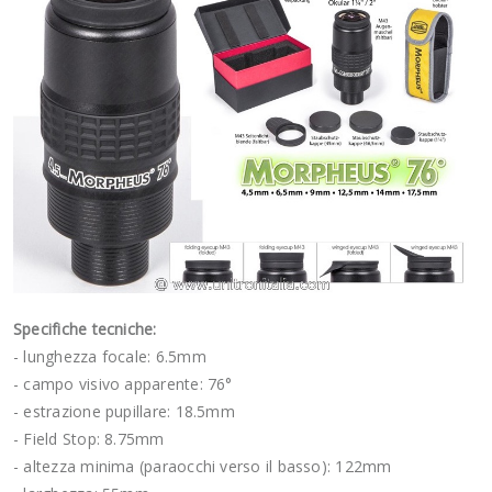
Specifiche tecniche:
- lunghezza focale: 6.5mm
- campo visivo apparente: 76°
- estrazione pupillare: 18.5mm
- Field Stop: 8.75mm
- altezza minima (paraocchi verso il basso): 122mm