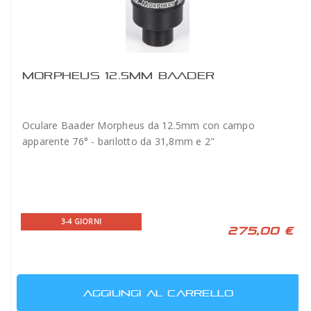
MORPHEUS 12.5MM BAADER
Oculare Baader Morpheus da 12.5mm con campo
apparente 76° - barilotto da 31,8mm e 2"
3-4 GIORNI
275,00 €
AGGIUNGI AL CARRELLO