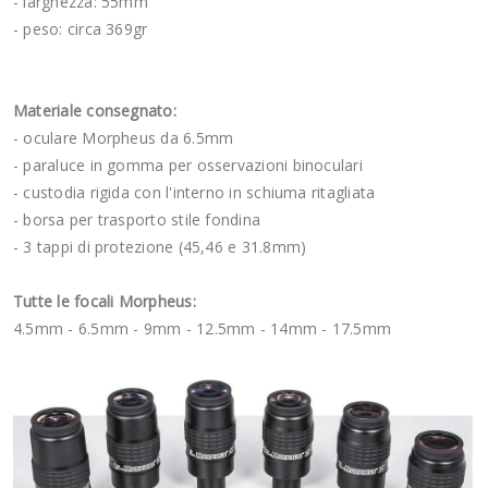
- larghezza: 55mm
- peso: circa 369gr
Materiale consegnato:
- oculare Morpheus da 6.5mm
- paraluce in gomma per osservazioni binoculari
- custodia rigida con l'interno in schiuma ritagliata
- borsa per trasporto stile fondina
- 3 tappi di protezione (45,46 e 31.8mm)
Tutte le focali Morpheus:
4.5mm - 6.5mm - 9mm - 12.5mm - 14mm - 17.5mm