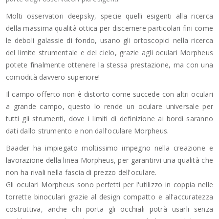
Molti osservatori deepsky, specie quelli esigenti alla ricerca
della massima qualità ottica per discernere particolari fini come
le deboli galassie di fondo, usano gli ortoscopici nella ricerca
del limite strumentale e del cielo, grazie agli oculari Morpheus
potete finalmente ottenere la stessa prestazione, ma con una
comodità davvero superiore!
Il campo offerto non è distorto come succede con altri oculari
a grande campo, questo lo rende un oculare universale per
tutti gli strumenti, dove i limiti di definizione ai bordi saranno
dati dallo strumento e non dall'oculare Morpheus.
Baader ha impiegato moltissimo impegno nella creazione e
lavorazione della linea Morpheus, per garantirvi una qualità che
non ha rivali nella fascia di prezzo dell'oculare.
Gli oculari Morpheus sono perfetti per l'utilizzo in coppia nelle
torrette binoculari grazie al design compatto e all'accuratezza
costruttiva, anche chi porta gli occhiali potrà usarli senza