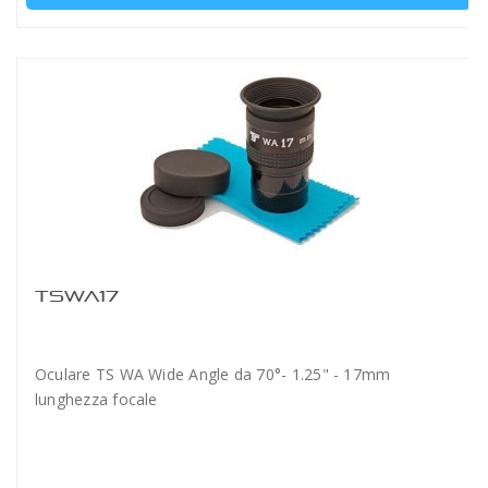
TSWA17
Oculare TS WA Wide Angle da 70°- 1.25" - 17mm
lunghezza focale