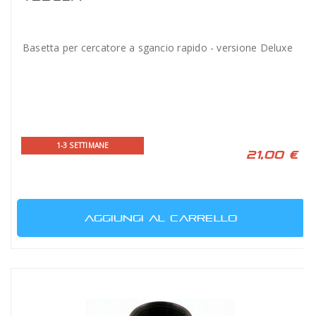
Basetta per cercatore a sgancio rapido - versione Deluxe
1-3 SETTIMANE
21,00 €
AGGIUNGI AL CARRELLO