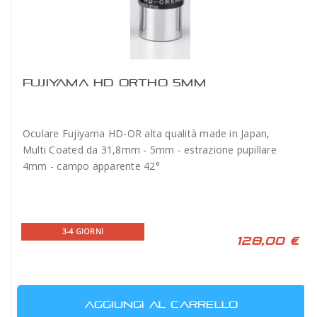
FUJIYAMA HD ORTHO 5MM
Oculare Fujiyama HD-OR alta qualità made in Japan,
Multi Coated da 31,8mm - 5mm - estrazione pupillare
4mm - campo apparente 42°
3-4 GIORNI
128,00 €
AGGIUNGI AL CARRELLO