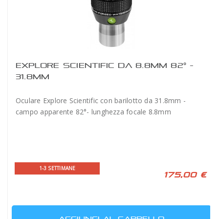
EXPLORE SCIENTIFIC DA 8.8MM 82° -
31.8MM
Oculare Explore Scientific con barilotto da 31.8mm -
campo apparente 82°- lunghezza focale 8.8mm
1-3 SETTIMANE
175,00 €
AGGIUNGI AL CARRELLO