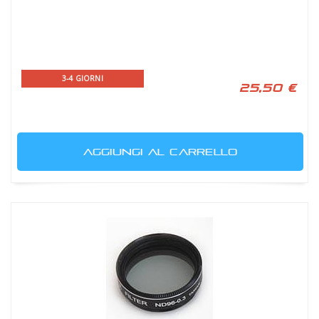
3-4 GIORNI
25,50 €
AGGIUNGI AL CARRELLO