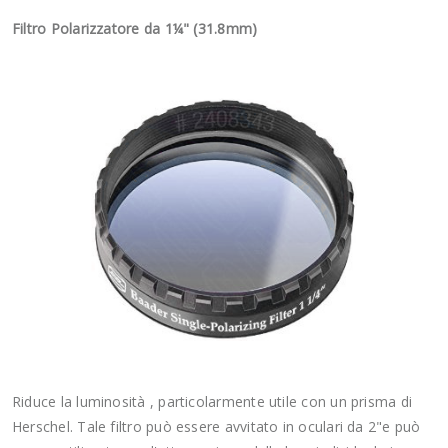
Filtro Polarizzatore da 1¼" (31.8mm)
Riduce la luminosità , particolarmente utile con un prisma di
Herschel. Tale filtro può essere avvitato in oculari da 2"e può