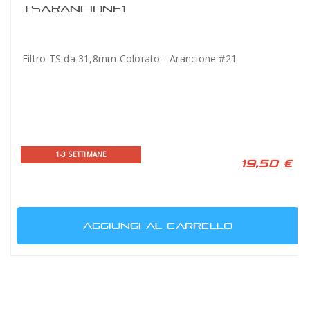
TSARANCIONE1
Filtro TS da 31,8mm Colorato - Arancione #21
1-3 SETTIMANE
19,50 €
AGGIUNGI AL CARRELLO