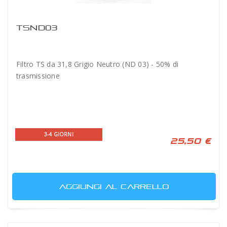
TSND03
Filtro TS da 31,8 Grigio Neutro (ND 03) - 50% di
trasmissione
3-4 GIORNI
25,50 €
AGGIUNGI AL CARRELLO