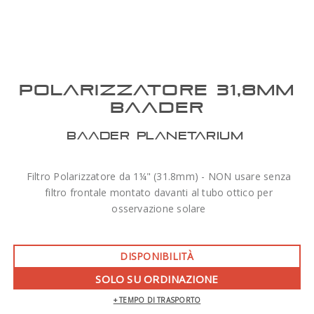
POLARIZZATORE 31,8MM
BAADER
BAADER PLANETARIUM
Filtro Polarizzatore da 1¼" (31.8mm) - NON usare senza
filtro frontale montato davanti al tubo ottico per
osservazione solare
DISPONIBILITÀ
SOLO SU ORDINAZIONE
+ TEMPO DI TRASPORTO