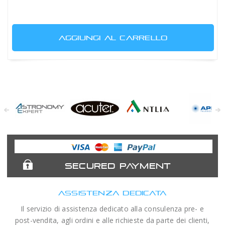
AGGIUNGI AL CARRELLO
Astronomy
Acuter
Antlia Filters
APM
Expert
Telescopes
SECURED PAYMENT
ASSISTENZA DEDICATA
Il servizio di assistenza dedicato alla consulenza pre- e
post-vendita, agli ordini e alle richieste da parte dei clienti,