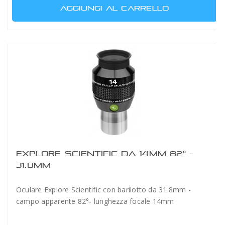
AGGIUNGI AL CARRELLO
EXPLORE SCIENTIFIC DA 14MM 82° -
31.8MM
Oculare Explore Scientific con barilotto da 31.8mm -
campo apparente 82°- lunghezza focale 14mm