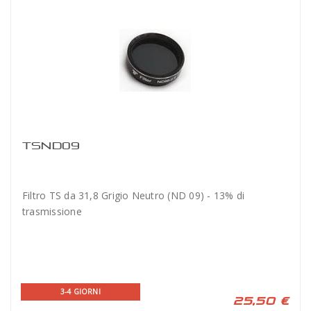
TSND09
Filtro TS da 31,8 Grigio Neutro (ND 09) - 13% di
trasmissione
3-4 GIORNI
25,50 €