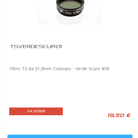
TSVERDESCURO1
Filtro TS da 31,8mm Colorato - Verde Scuro #58
3-4 GIORNI
19,50 €