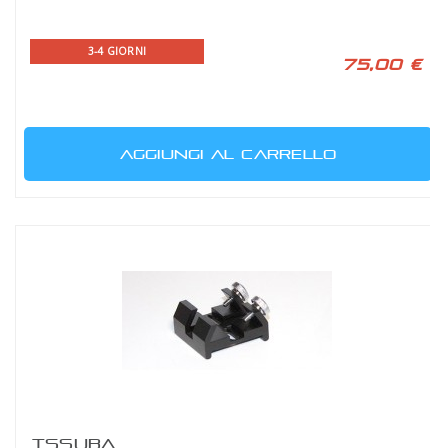
3-4 GIORNI
75,00 €
AGGIUNGI AL CARRELLO
TSSUBA