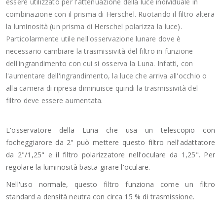
essere utilizzato per l'attenuazione della luce individuale in
combinazione con il prisma di Herschel. Ruotando il filtro altera
la luminosità (un prisma di Herschel polarizza la luce).
Particolarmente utile nell'osservazione lunare dove è
necessario cambiare la trasmissività del filtro in funzione
dell'ingrandimento con cui si osserva la Luna. Infatti, con
l'aumentare dell'ingrandimento, la luce che arriva all'occhio o
alla camera di ripresa diminuisce quindi la trasmissività del
filtro deve essere aumentata.
L'osservatore della Luna che usa un telescopio con
focheggiarore da 2" può mettere questo filtro nell'adattatore
da 2"/1,25" e il filtro polarizzatore nell'oculare da 1,25". Per
regolare la luminosità basta girare l'oculare.
Nell'uso normale, questo filtro funziona come un filtro
standard a densità neutra con circa 15 % di trasmissione.