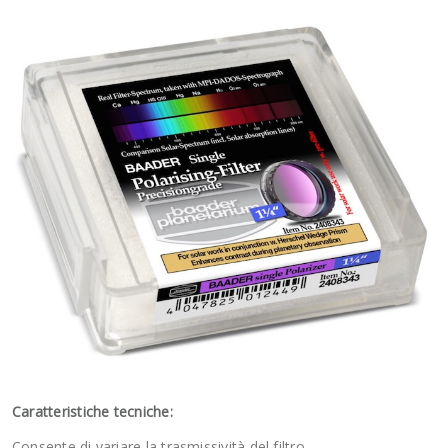
Caratteristiche tecniche:
Consente di variare la trasmissività del filtro