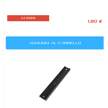
3-4 GIORNI
1,90 €
AGGIUNGI AL CARRELLO