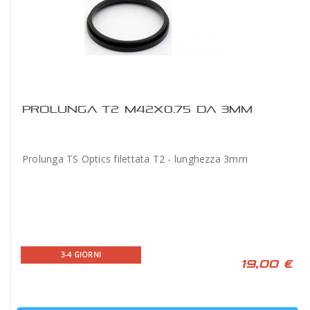
PROLUNGA T2 M42X0.75 DA 3MM
Prolunga TS Optics filettata T2 - lunghezza 3mm
3-4 GIORNI
19,00 €