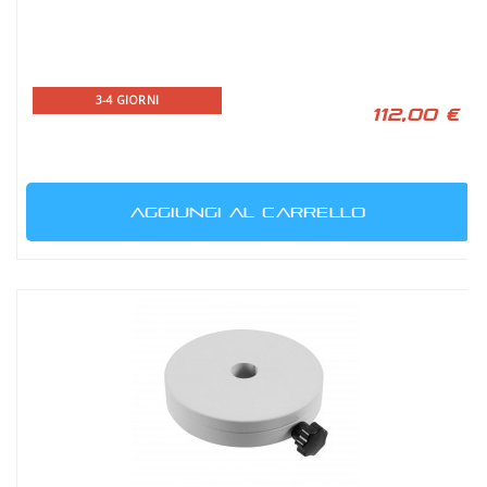
3-4 GIORNI
112,00 €
AGGIUNGI AL CARRELLO