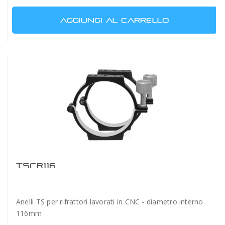
AGGIUNGI AL CARRELLO
TSCR116
Anelli TS per rifrattori lavorati in CNC - diametro interno
116mm