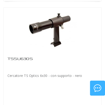
TSSU630S
Cercatore TS Optics 6x30 - con supporto - nero