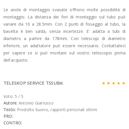
Le asole di montaggio svasate offrono molte possibilità di
montaggio. La distanza dei fori di montaggio sul tubo può
variare da 10 a 28.5mm. Con 2 punti di fissaggio al tubo, la
basetta è ben salda, senza incertezze. E' adatta a tubi di
diametro a partire da 178mm. Con telescopi di diametro
inferiore, un adattatore può essere necessario. Contattateci
per sapere se si può montare sul vostro telescopio prima
dell'acquisto.
TELESKOP SERVICE TSSUBA:
★ ★ ★ ★ ★
Voto: 5
/
5
Autore:
Antonio Giarrusso
Testo:
Prodotto buono, rapporti personali ottimi
PRO:
CONTRO: