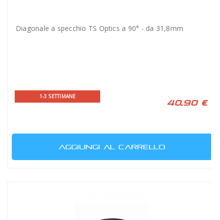
Diagonale a specchio TS Optics a 90° - da 31,8mm
1-3 SETTIMANE
40,90 €
AGGIUNGI AL CARRELLO