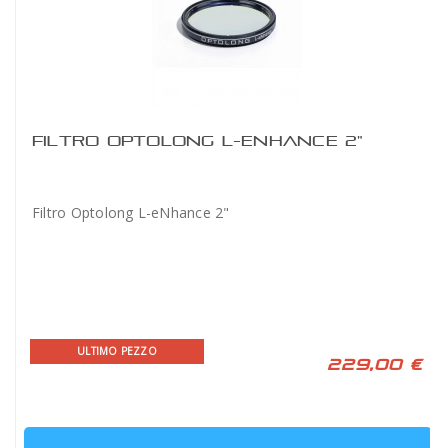
FILTRO OPTOLONG L-ENHANCE 2"
Filtro Optolong L-eNhance 2"
ULTIMO PEZZO
229,00 €