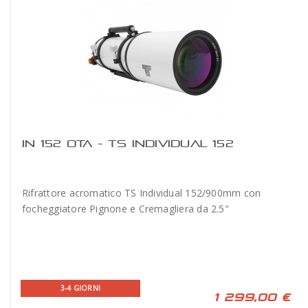
IN 152 OTA - TS INDIVIDUAL 152
Rifrattore acromatico TS Individual 152/900mm con
focheggiatore Pignone e Cremagliera da 2.5"
3-4 GIORNI
1 299,00 €