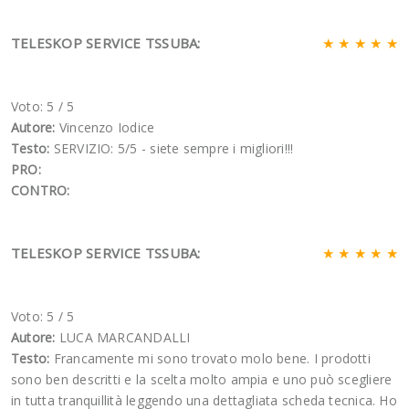
TELESKOP SERVICE TSSUBA:
★ ★ ★ ★ ★
Voto: 5
/
5
Autore:
Vincenzo Iodice
Testo:
SERVIZIO: 5/5 - siete sempre i migliori!!!
PRO:
CONTRO:
TELESKOP SERVICE TSSUBA:
★ ★ ★ ★ ★
Voto: 5
/
5
Autore:
LUCA MARCANDALLI
Testo:
Francamente mi sono trovato molo bene. I prodotti
sono ben descritti e la scelta molto ampia e uno può scegliere
in tutta tranquillità leggendo una dettagliata scheda tecnica. Ho