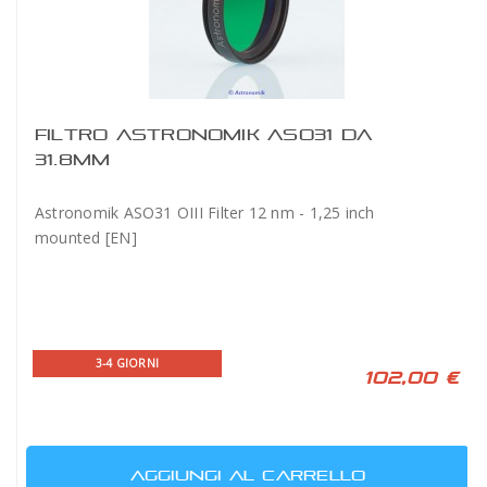
FILTRO ASTRONOMIK ASO31 DA
31.8MM
Astronomik ASO31 OIII Filter 12 nm - 1,25 inch
mounted [EN]
3-4 GIORNI
102,00 €
AGGIUNGI AL CARRELLO