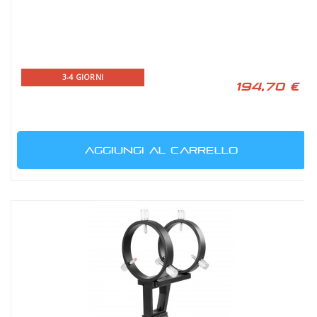
3-4 GIORNI
194,70 €
AGGIUNGI AL CARRELLO