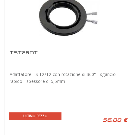
TST2ROT
Adattatore TS T2/T2 con rotazione di 360° - sgancio
rapido - spessore di 5,5mm
ULTIMO PEZZO
56,00 €