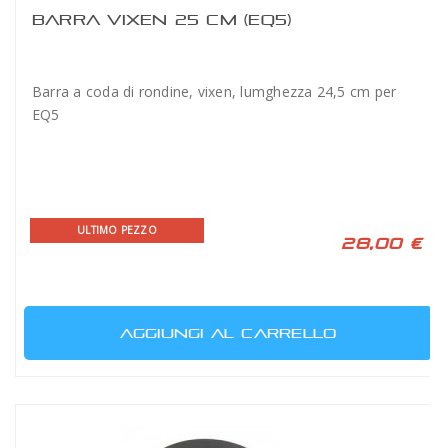
BARRA VIXEN 25 CM (EQ5)
Barra a coda di rondine, vixen, lumghezza 24,5 cm per
EQ5
ULTIMO PEZZO
28,00 €
AGGIUNGI AL CARRELLO