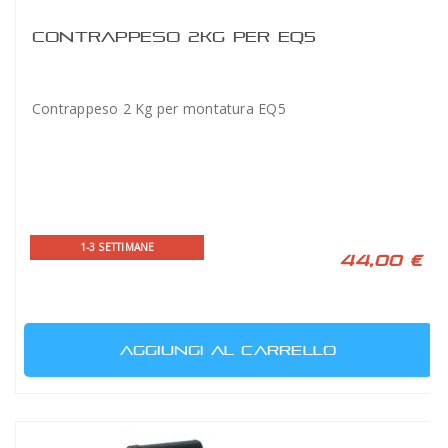
CONTRAPPESO 2KG PER EQ5
Contrappeso 2 Kg per montatura EQ5
1-3 SETTIMANE
44,00 €
AGGIUNGI AL CARRELLO