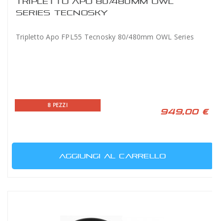
TRIPLETTO APO 80/480MM OWL
SERIES TECNOSKY
Tripletto Apo FPL55 Tecnosky 80/480mm OWL Series
8 PEZZI
949,00 €
AGGIUNGI AL CARRELLO