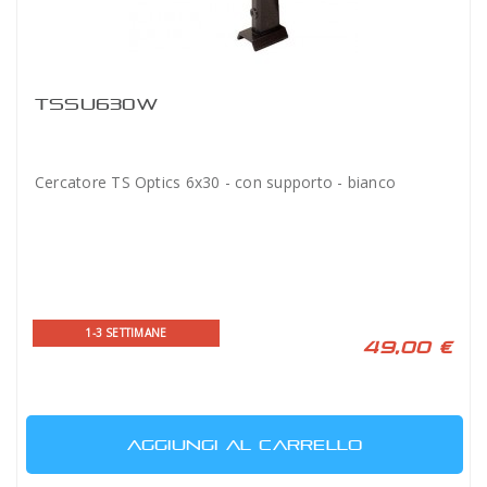
TSSU630W
Cercatore TS Optics 6x30 - con supporto - bianco
1-3 SETTIMANE
49,00 €
AGGIUNGI AL CARRELLO