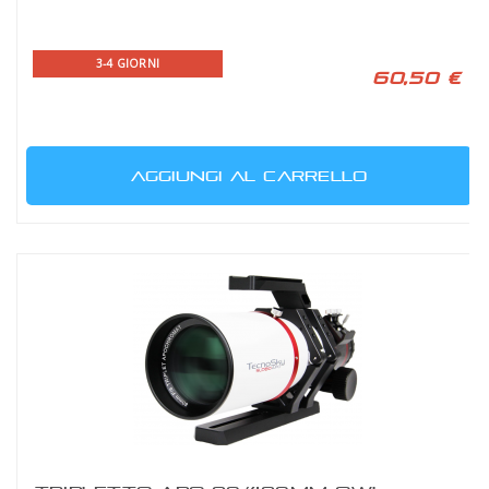
3-4 GIORNI
60,50 €
AGGIUNGI AL CARRELLO