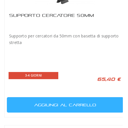
SUPPORTO CERCATORE 50MM
Supporto per cercatori da 50mm con basetta di supporto
stretta
3-4 GIORNI
65,40 €
AGGIUNGI AL CARRELLO