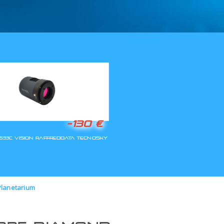
LLA RIAPERTURA
Planetarium