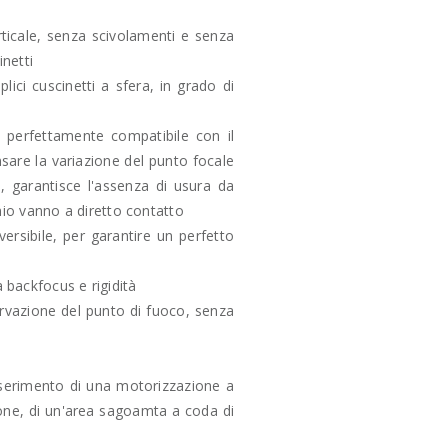
rticale, senza scivolamenti e senza
netti
plici cuscinetti a sfera, in grado di
e perfettamente compatibile con il
sare la variazione del punto focale
o, garantisce l'assenza di usura da
inio vanno a diretto contatto
ersibile, per garantire un perfetto
 backfocus e rigidità
ervazione del punto di fuoco, senza
nserimento di una motorizzazione a
sione, di un'area sagoamta a coda di