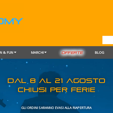
N & FUN
MARCHI
BLOG
OFFERTE
DAL 8 AL 21
CHIUSI PER