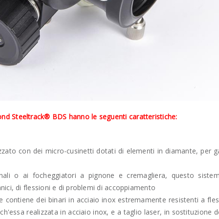
d Steeltrack® BDS hanno le seguenti caratteristiche:
lizzato con dei micro-cusinetti dotati di elementi in diamante, per 
nali o ai focheggiatori a pignone e cremagliera, questo sistem
ici, di flessioni e di problemi di accoppiamento
 contiene dei binari in acciaio inox estremamente resistenti a fles
ch'essa realizzata in acciaio inox, e a taglio laser, in sostituzione d