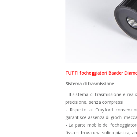
TUTTI focheggiatori Baader Diamon
Sistema di trasmissione
- Il sistema di trasmissione è rea
precisione, senza compressi
- Rispetto ai Crayford convenzio
garantisce assenza di giochi meccan
- La parte mobile del focheggiatore
fissa si trova una solida piastra, an