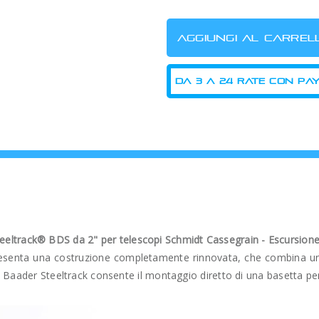
eltrack® BDS da 2" per telescopi Schmidt Cassegrain - Escursion
esenta una costruzione completamente rinnovata, che combina una 
 il Baader Steeltrack consente il montaggio diretto di una basetta pe