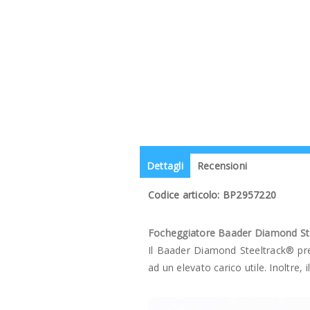
Dettagli
Recensioni
Codice articolo: BP2957220
Focheggiatore Baader Diamond Ste
Il Baader Diamond Steeltrack® pr
ad un elevato carico utile. Inoltre,