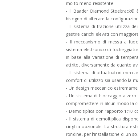
molto meno resistente
- Il Baader Diamond Steeltrack® è 
bisogno di alterare la configurazi
- Il sistema di trazione utilizza de
gestire carichi elevati con maggiore
- Il meccanismo di messa a fuoco 
sistema elettronico di focheggiatu
in base alla variazione di tempera
attrito, diversamente da quanto avvi
- Il sistema di attuatuatori mecca
comfort di utilizzo sia usando la 
- Un design meccanico estremamente
- Un sistema di bloccaggio a zero 
compromettere in alcun modo la co
- Demoltiplica con rapporto 1:10 c
- Il sistema di demoltiplica disp
cinghia opzionale. La struttura est
rondine, per l'installazione di un 