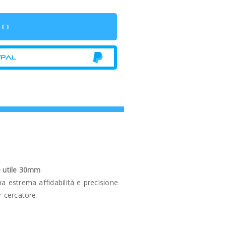
e utile 30mm
estrema affidabilità e precisione
r cercatore.