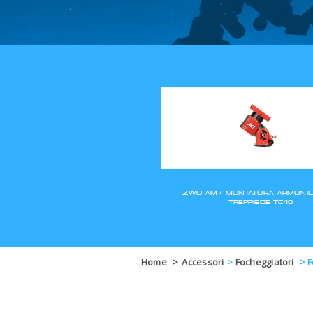
Home
>
Accessori
>
Focheggiatori
>
F