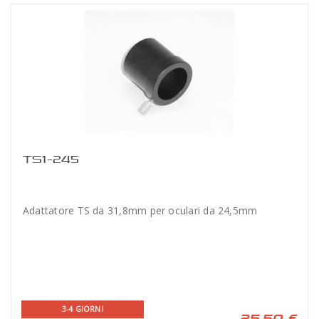
TS1-245
Adattatore TS da 31,8mm per oculari da 24,5mm
3-4 GIORNI
25,50 €