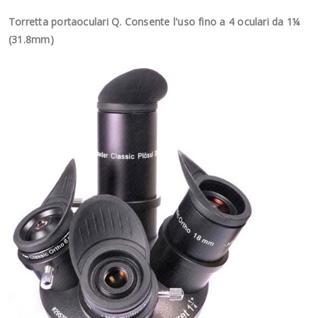
Torretta portaoculari Q. Consente l'uso fino a 4 oculari da 1¼
(31.8mm)