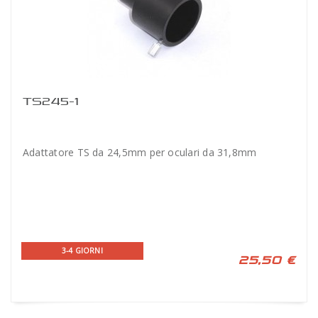
TS245-1
Adattatore TS da 24,5mm per oculari da 31,8mm
3-4 GIORNI
25,50 €