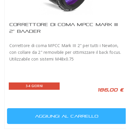
CORRETTORE DI COMA MPCC MARK III
2" BAADER
Correttore di coma MPCC Mark III 2" per tutti i Newton,
con collare da 2" removibile per ottimizzare il back focus.
Utilizzabile con sistemi M48x0.75
3-4 GIORNI
186,00 €
AGGIUNGI AL CARRELLO