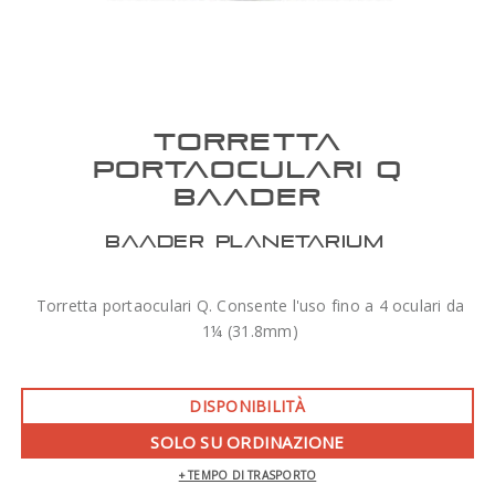
TORRETTA
PORTAOCULARI Q
BAADER
BAADER PLANETARIUM
Torretta portaoculari Q. Consente l'uso fino a 4 oculari da
1¼ (31.8mm)
DISPONIBILITÀ
SOLO SU ORDINAZIONE
+ TEMPO DI TRASPORTO