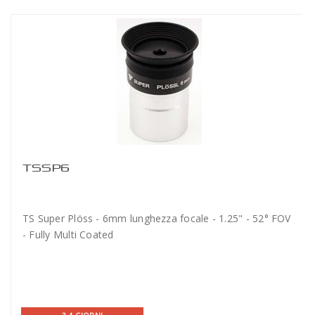
TSSP6
TS Super Plöss - 6mm lunghezza focale - 1.25" - 52° FOV
- Fully Multi Coated