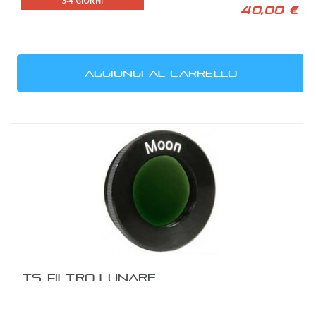
3-4 GIORNI
40,00 €
AGGIUNGI AL CARRELLO
TS FILTRO LUNARE