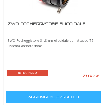
ZWO FOCHEGGIATORE ELICOIDALE
ZWO Focheggiatore 31,8mm elicoidale con attacco T2 -
Sistema antirotazione
ULTIMO PEZZO
71,00 €
AGGIUNGI AL CARRELLO