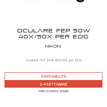
OCULARE FEP 50W
40X/50X PER EDG
NIKON
Oculare FEP 50W 40X/50X per EDG
DISPONIBILITÀ
2-4 SETTIMANE
TEMPI DI ARRIVO STIMATI