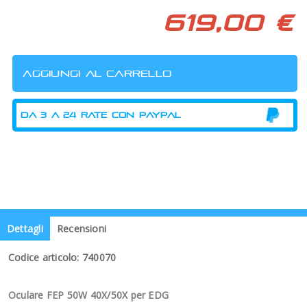
619,00 €
Dettagli
Recensioni
Codice articolo: 740070
Oculare FEP 50W 40X/50X per EDG