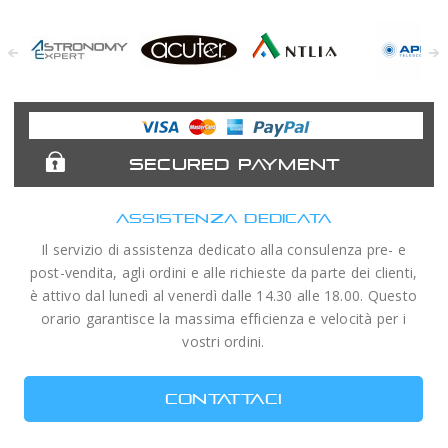
Astronomy
Acuter
Antlia Filters
APM
Expert
Telescopes
SECURED PAYMENT
ASSISTENZA DEDICATA
Il servizio di assistenza dedicato alla consulenza pre- e
post-vendita, agli ordini e alle richieste da parte dei clienti,
è attivo dal lunedì al venerdì dalle 14.30 alle 18.00. Questo
orario garantisce la massima efficienza e velocità per i
vostri ordini.
CONTATTACI