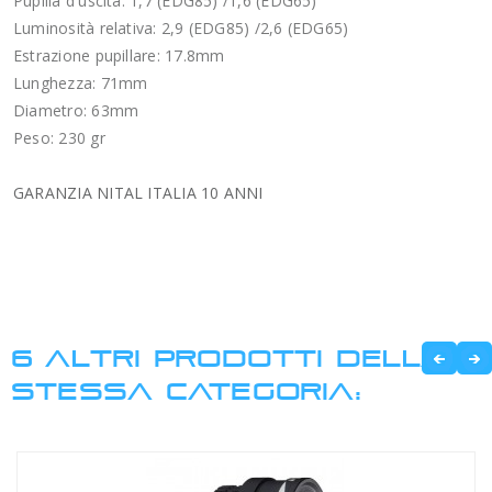
Pupilla d'uscita: 1,7 (EDG85) /1,6 (EDG65)
Luminosità relativa: 2,9 (EDG85) /2,6 (EDG65)
Estrazione pupillare: 17.8mm
Lunghezza: 71mm
Diametro: 63mm
Peso: 230 gr
GARANZIA NITAL ITALIA 10 ANNI
6 ALTRI PRODOTTI DELLA
STESSA CATEGORIA: