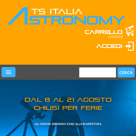
Carrello
(vuoto)
Accedi
PRODOTTI
LEARN & FUN
MARCHI