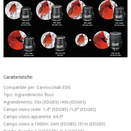
Caratteristiche:
Compatibile per: Cannocchiali EDG
Tipo: Ingrandimento fisso
Ingrandimento: 50x (EDG85) /40x (EDG65)
Campo visivo reale: 1,4° (EDG85) /1,8° (EDG65)
Campo visivo apparente: 64,3°
Campo visivo a 1000m: 24m (EDG85) /31m (EDG65)