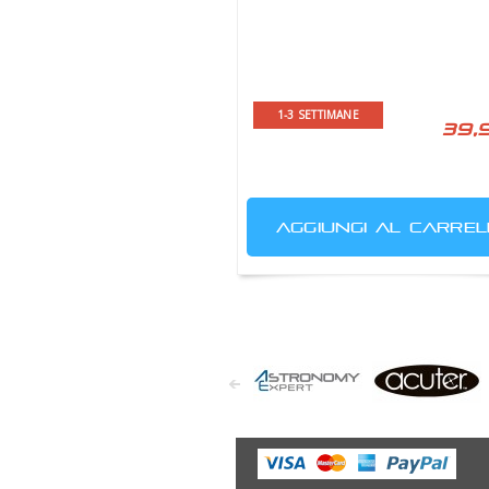
1-3 SETTIMANE
39,
AGGIUNGI AL CARREL
Astronomy
Acuter
Expert