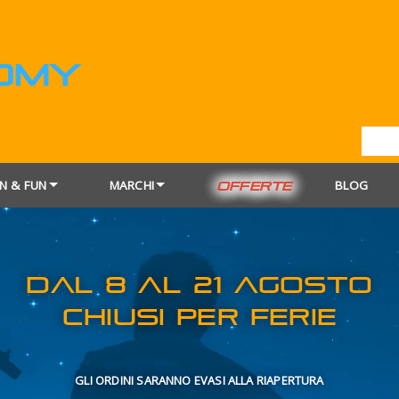
N & FUN
MARCHI
BLOG
OFFERTE
DAL 8 AL 21
CHIUSI PER