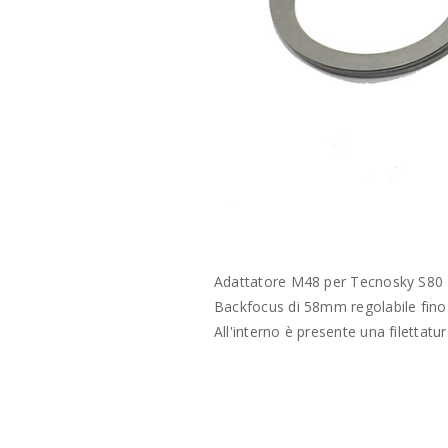
Adattatore M48 per Tecnosky S80 
Backfocus di 58mm regolabile fino
All'interno è presente una filettatu