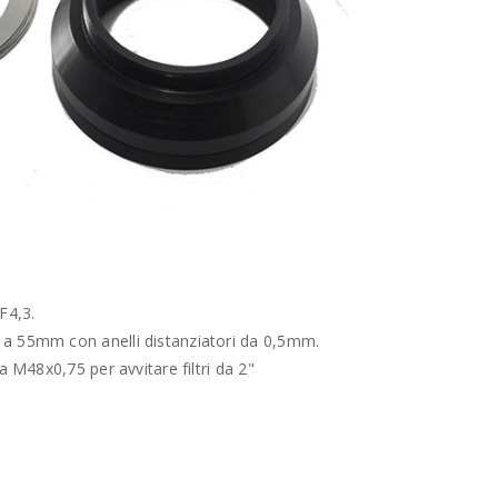
F4,3.
 a 55mm con anelli distanziatori da 0,5mm.
ra M48x0,75 per avvitare filtri da 2"