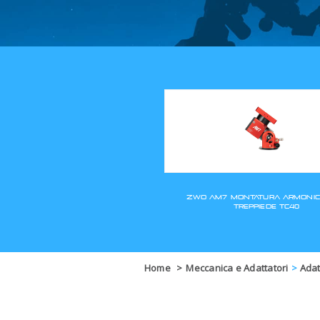
Home
>
Meccanica e Adattatori
>
Adatt