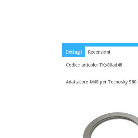
Dettagli
Recensioni
Codice articolo: TKs80ad48
Adattatore M48 per Tecnosky S80