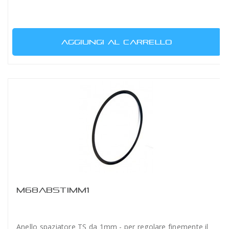
AGGIUNGI AL CARRELLO
M68ABSTIMM1
Anello spaziatore TS da 1mm - per regolare finemente il