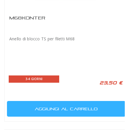
M68KONTER
Anello di blocco TS per filetti M68
3-4 GIORNI
23,50 €
AGGIUNGI AL CARRELLO