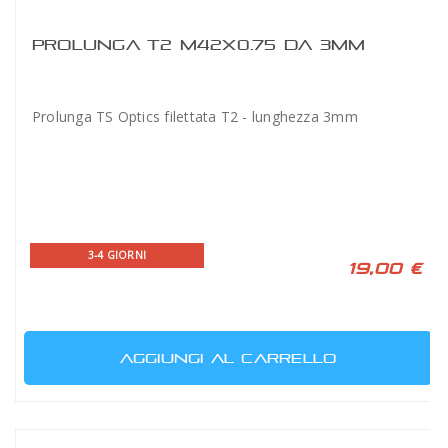
PROLUNGA T2 M42X0.75 DA 3MM
Prolunga TS Optics filettata T2 - lunghezza 3mm
3-4 GIORNI
19,00 €
AGGIUNGI AL CARRELLO