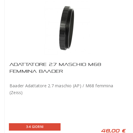
ADATTATORE 2.7 MASCHIO M68
FEMMINA BAADER
Baader Adattatore 2.7 maschio (AP) / M68 femmina
(Zeiss)
3-4 GIORNI
48,00 €