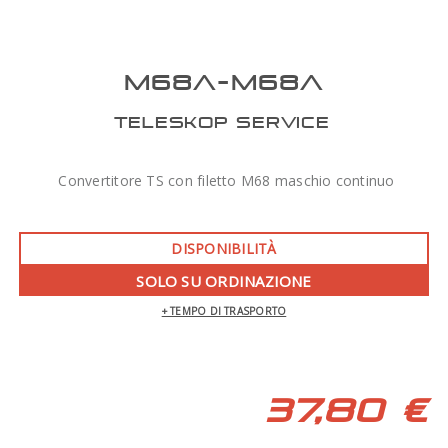
M68A-M68A
TELESKOP SERVICE
Convertitore TS con filetto M68 maschio continuo
DISPONIBILITÀ
SOLO SU ORDINAZIONE
+ TEMPO DI TRASPORTO
37,80 €