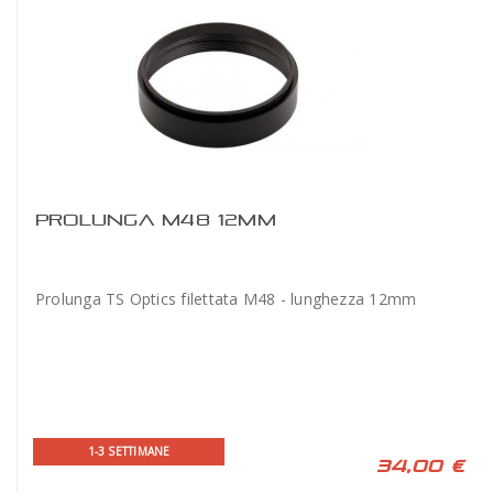
PROLUNGA M48 12MM
Prolunga TS Optics filettata M48 - lunghezza 12mm
1-3 SETTIMANE
34,00 €