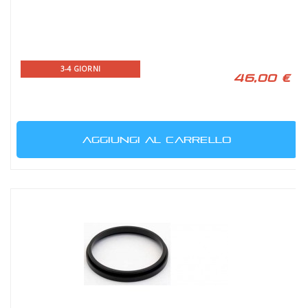
3-4 GIORNI
46,00 €
AGGIUNGI AL CARRELLO