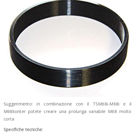
Suggerimento: in combinazione con il TSM68i-M68i e il
M68konter potete creare una prolunga variabile M68 molto
corta
Specifiche tecniche: