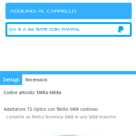
Dettagli
Recensioni
Codice articolo: M68a-M68a
Adattatore TS Optics con filetto M68 continuo
- converte un filetto femmina M68 in uno M68 maschio