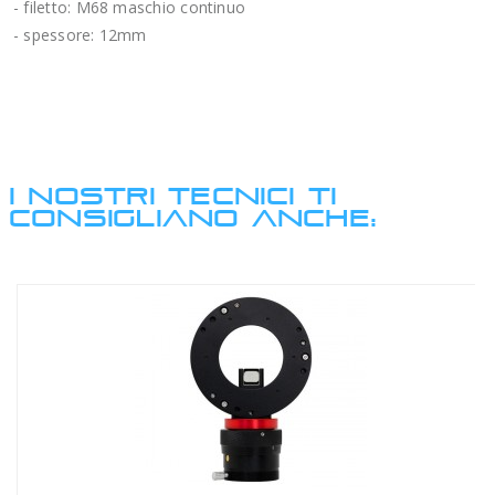
- filetto: M68 maschio continuo
- spessore: 12mm
I NOSTRI TECNICI TI
CONSIGLIANO ANCHE: