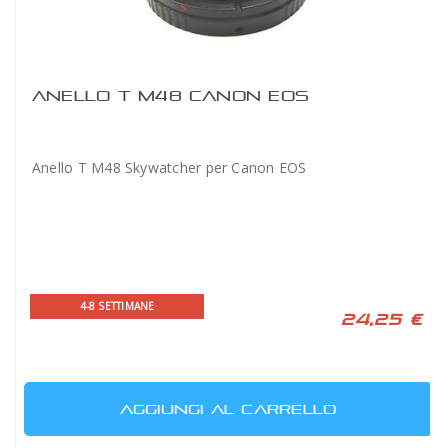
ANELLO T M48 CANON EOS
Anello T M48 Skywatcher per Canon EOS
4-8 SETTIMANE
24,25 €
AGGIUNGI AL CARRELLO