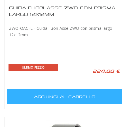
GUIDA FUORI ASSE ZWO CON PRISMA
LARGO 12X12MM
ZWO-OAG-L - Guida Fuori Asse ZWO con prisma largo
12x12mm
ULTIMO PEZZO
224,00 €
AGGIUNGI AL CARRELLO