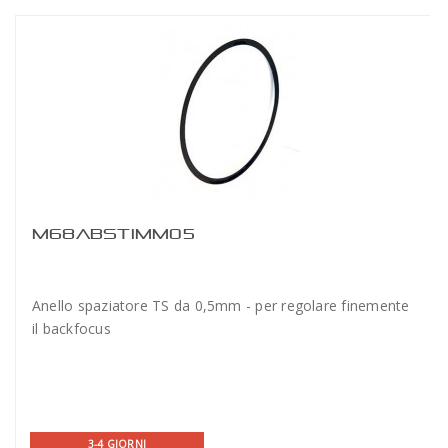
M68ABSTIMM05
Anello spaziatore TS da 0,5mm - per regolare finemente
il backfocus
3-4 GIORNI