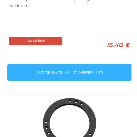
backfocus
3-4 GIORNI
15,40 €
AGGIUNGI AL CARRELLO