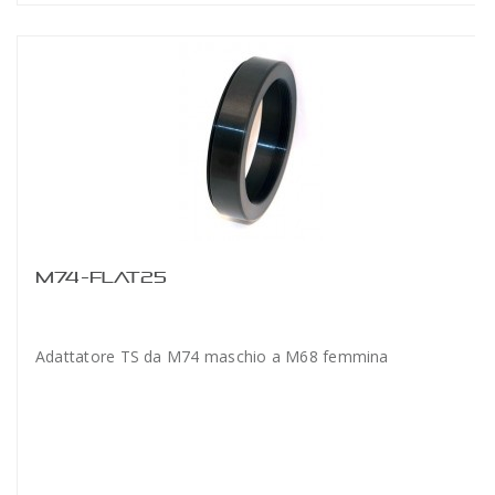
M74-FLAT25
Adattatore TS da M74 maschio a M68 femmina