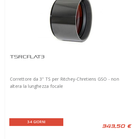
TSRCFLAT3
Correttore da 3" TS per Ritchey-Chretiens GSO - non
altera la lunghezza focale
3-4 GIORNI
343,50 €