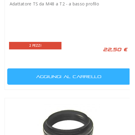
Adattatore TS da M48 a T2 - a basso profilo
2 PEZZI
22,50 €
AGGIUNGI AL CARRELLO