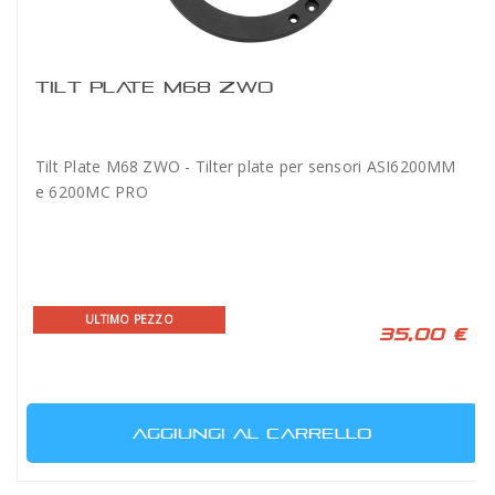
TILT PLATE M68 ZWO
Tilt Plate M68 ZWO - Tilter plate per sensori ASI6200MM
e 6200MC PRO
ULTIMO PEZZO
35,00 €
AGGIUNGI AL CARRELLO