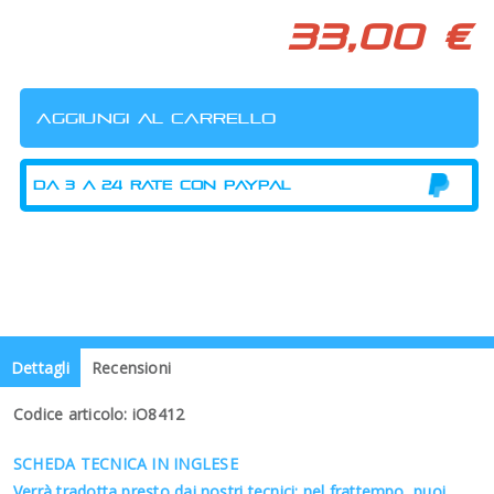
33,00 €
Dettagli
Recensioni
Codice articolo: iO8412
SCHEDA TECNICA IN INGLESE
Verrà tradotta presto dai nostri tecnici: nel frattempo, puoi