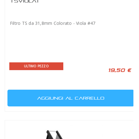
TSVIOLA1
Filtro TS da 31,8mm Colorato - Viola #47
ULTIMO PEZZO
19,50 €
AGGIUNGI AL CARRELLO