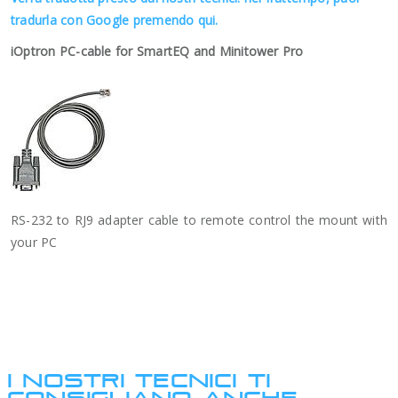
tradurla con Google premendo qui.
iOptron PC-cable for SmartEQ and Minitower Pro
RS-232 to RJ9 adapter cable to remote control the mount with
your PC
I NOSTRI TECNICI TI
CONSIGLIANO ANCHE: