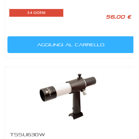
3-4 GIORNI
56,00 €
AGGIUNGI AL CARRELLO
TSSU630W