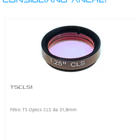
TSCLS1
Filtro TS Optics CLS da 31,8mm