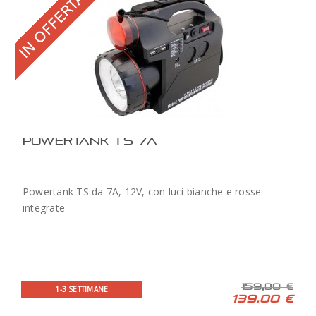
POWERTANK TS 7A
Powertank TS da 7A, 12V, con luci bianche e rosse
integrate
159,00 €
1-3 SETTIMANE
139,00 €