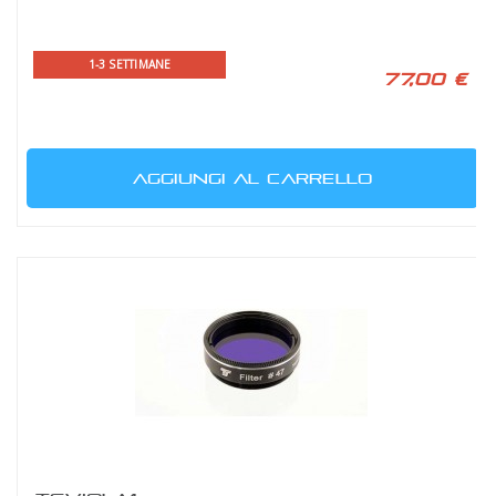
1-3 SETTIMANE
77,00 €
AGGIUNGI AL CARRELLO