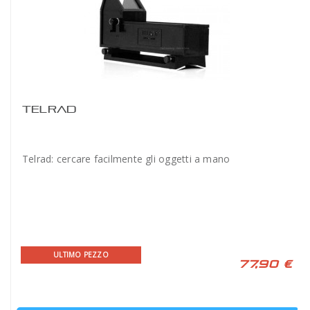
TELRAD
Telrad: cercare facilmente gli oggetti a mano
ULTIMO PEZZO
77,90 €