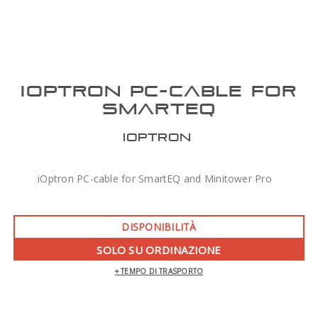
IOPTRON PC-CABLE FOR
SMARTEQ
IOPTRON
iOptron PC-cable for SmartEQ and Minitower Pro
DISPONIBILITÀ
SOLO SU ORDINAZIONE
+ TEMPO DI TRASPORTO