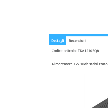
Dettagli
Recensioni
Codice articolo: TKA1210EQ8
Alimentatore 12v 10ah stabilizzat