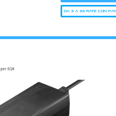
o per EQ8