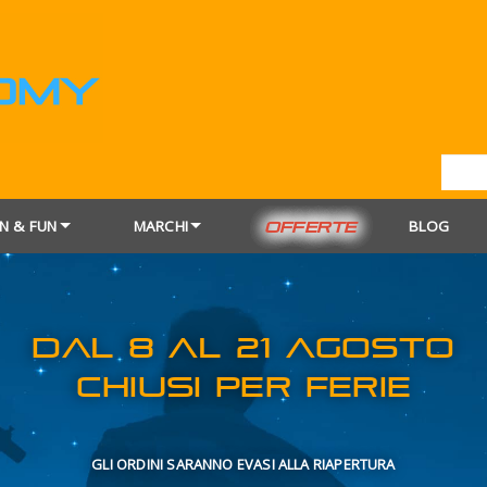
N & FUN
MARCHI
BLOG
OFFERTE
DAL 8 AL 21
CHIUSI PER