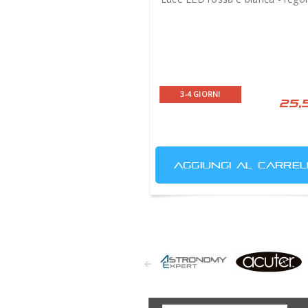
3-4 GIORNI
25,
AGGIUNGI AL CARREL
Astronomy
Acuter
Expert