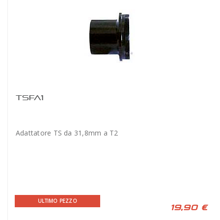
TSFA1
Adattatore TS da 31,8mm a T2
ULTIMO PEZZO
19,90 €