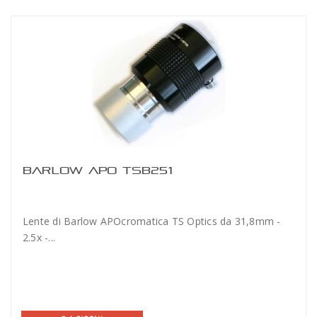
BARLOW APO TSB251
Lente di Barlow APOcromatica TS Optics da 31,8mm -
2.5x -...