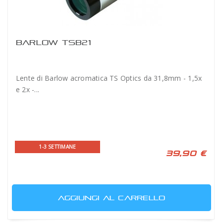
BARLOW TSB21
Lente di Barlow acromatica TS Optics da 31,8mm - 1,5x
e 2x -...
1-3 SETTIMANE
39,90 €
AGGIUNGI AL CARRELLO