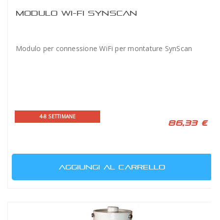
MODULO WI-FI SYNSCAN
Modulo per connessione WiFi per montature SynScan
4-8 SETTIMANE
86,33 €
AGGIUNGI AL CARRELLO