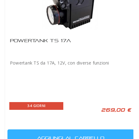
POWERTANK TS 17A
Powertank TS da 17A, 12V, con diverse funzioni
3-4 GIORNI
269,00 €
AGGIUNGI AL CARRELLO