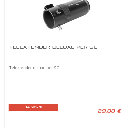
TELEXTENDER DELUXE PER SC
Telextender deluxe per SC
3-4 GIORNI
29,00 €