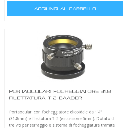
AGGIUNGI AL CARRELLO
PORTAOCULARI FOCHEGGIATORE 31.8
FILETTATURA T-2 BAADER
Portaoculari con focheggiatore elicoidale da 1¼"
(31.8mm) e filettatura T-2 (escursione 5mm). Dotato di
tre viti per serraggio e sistema di focheggiatura tramite