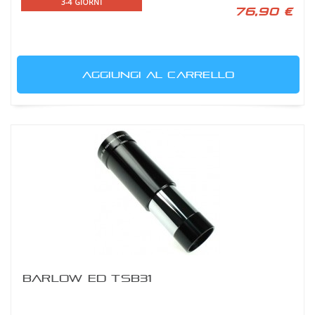
3-4 GIORNI
76,90 €
AGGIUNGI AL CARRELLO
BARLOW ED TSB31