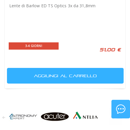
Lente di Barlow ED TS Optics 3x da 31,8mm
3-4 GIORNI
51,00 €
AGGIUNGI AL CARRELLO
Astronomy
Acuter
Antlia Filters
APM