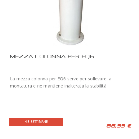
MEZZA COLONNA PER EQ6
La mezza colonna per EQ6 serve per sollevare la
montatura e ne mantiene inalterata la stabilità
4-8 SETTIMANE
86,33 €