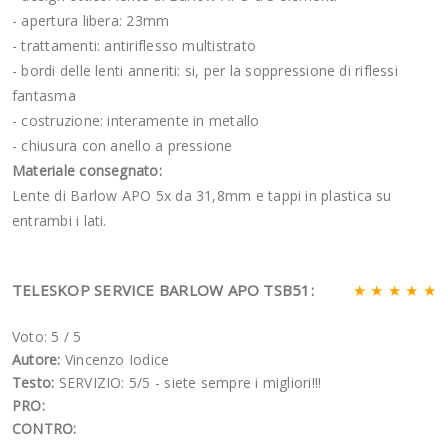
- apertura libera: 23mm
- trattamenti: antiriflesso multistrato
- bordi delle lenti anneriti: si, per la soppressione di riflessi
fantasma
- costruzione: interamente in metallo
- chiusura con anello a pressione
Materiale consegnato:
Lente di Barlow APO 5x da 31,8mm e tappi in plastica su
entrambi i lati.
TELESKOP SERVICE BARLOW APO TSB51:
★ ★ ★ ★ ★
Voto: 5
/
5
Autore:
Vincenzo Iodice
Testo:
SERVIZIO: 5/5 - siete sempre i migliori!!!
PRO:
CONTRO: