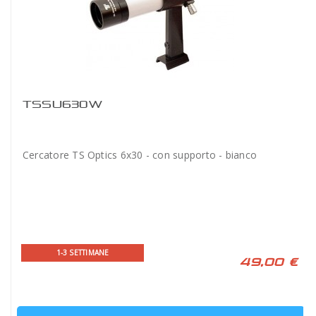
TSSU630W
Cercatore TS Optics 6x30 - con supporto - bianco
1-3 SETTIMANE
49,00 €