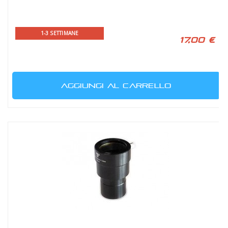
1-3 SETTIMANE
17,00 €
AGGIUNGI AL CARRELLO