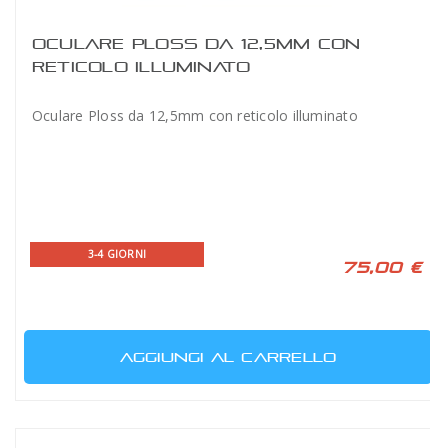
OCULARE PLOSS DA 12,5MM CON
RETICOLO ILLUMINATO
Oculare Ploss da 12,5mm con reticolo illuminato
3-4 GIORNI
75,00 €
AGGIUNGI AL CARRELLO