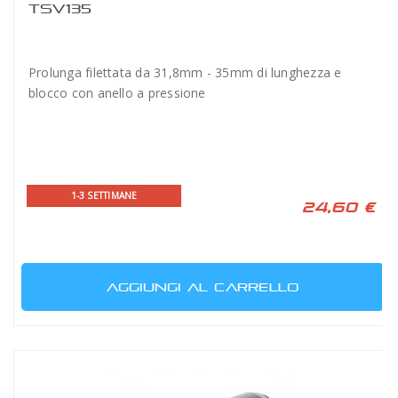
TSV135
Prolunga filettata da 31,8mm - 35mm di lunghezza e
blocco con anello a pressione
1-3 SETTIMANE
24,60 €
AGGIUNGI AL CARRELLO