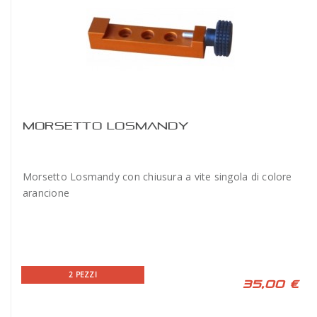
MORSETTO LOSMANDY
Morsetto Losmandy con chiusura a vite singola di colore
arancione
2 PEZZI
35,00 €