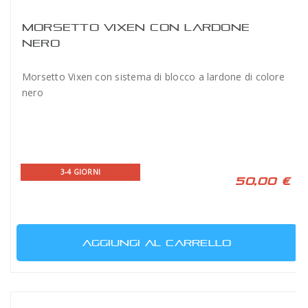
MORSETTO VIXEN CON LARDONE
NERO
Morsetto Vixen con sistema di blocco a lardone di colore
nero
3-4 GIORNI
50,00 €
AGGIUNGI AL CARRELLO