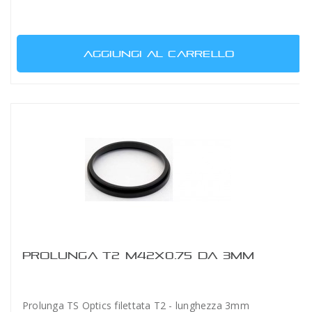
AGGIUNGI AL CARRELLO
PROLUNGA T2 M42X0.75 DA 3MM
Prolunga TS Optics filettata T2 - lunghezza 3mm