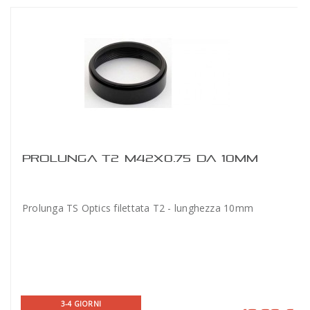
PROLUNGA T2 M42X0.75 DA 10MM
Prolunga TS Optics filettata T2 - lunghezza 10mm
3-4 GIORNI