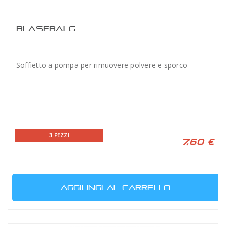
BLASEBALG
Soffietto a pompa per rimuovere polvere e sporco
3 PEZZI
7,60 €
AGGIUNGI AL CARRELLO