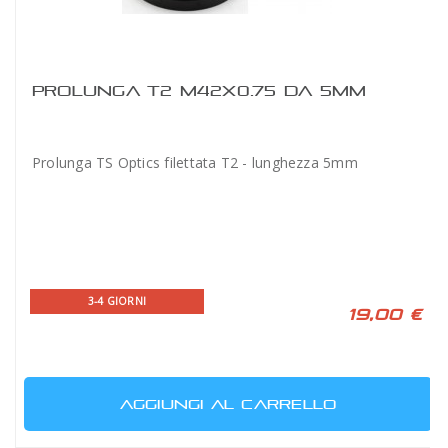
PROLUNGA T2 M42X0.75 DA 5MM
Prolunga TS Optics filettata T2 - lunghezza 5mm
3-4 GIORNI
19,00 €
AGGIUNGI AL CARRELLO