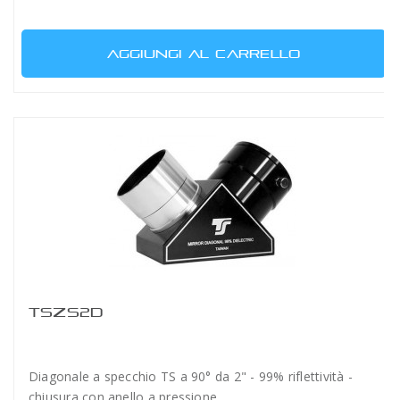
AGGIUNGI AL CARRELLO
TSZS2D
Diagonale a specchio TS a 90° da 2" - 99% riflettività -
chiusura con anello a pressione