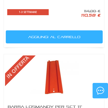
114,00 €
1-3 SETTIMANE
110,58 €
AGGIUNGI AL CARRELLO
BARRA LOSMANDY PER SCT 11"