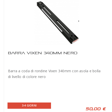
BARRA VIXEN 340MM NERO
Barra a coda di rondine Vixen 340mm con asola e bolla
di livello di colore nero
3-4 GIORNI
50,00 €