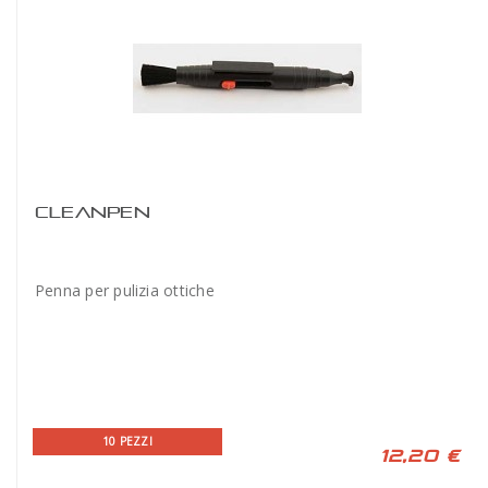
CLEANPEN
Penna per pulizia ottiche
10 PEZZI
12,20 €