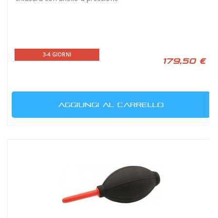
3-4 GIORNI
179,50 €
AGGIUNGI AL CARRELLO