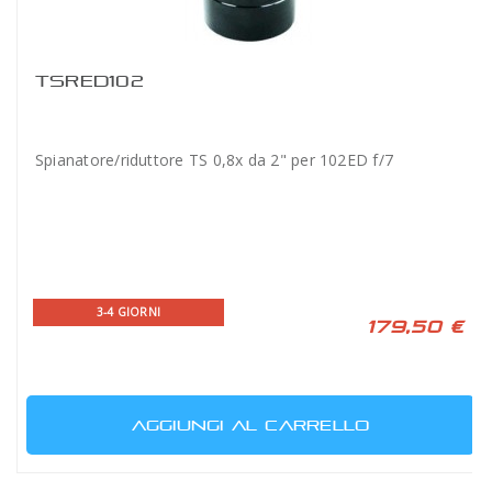
TSRED102
Spianatore/riduttore TS 0,8x da 2" per 102ED f/7
3-4 GIORNI
179,50 €
AGGIUNGI AL CARRELLO