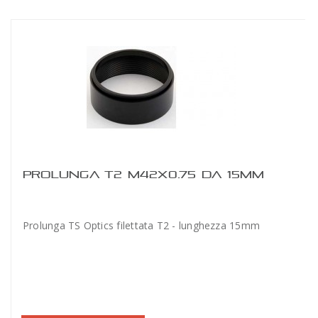
PROLUNGA T2 M42X0.75 DA 15MM
Prolunga TS Optics filettata T2 - lunghezza 15mm