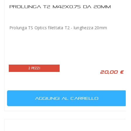
PROLUNGA T2 M42X0.75 DA 20MM
Prolunga TS Optics filettata T2 - lunghezza 20mm
2 PEZZI
20,00 €
AGGIUNGI AL CARRELLO