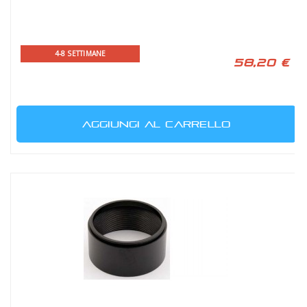
4-8 SETTIMANE
58,20 €
AGGIUNGI AL CARRELLO