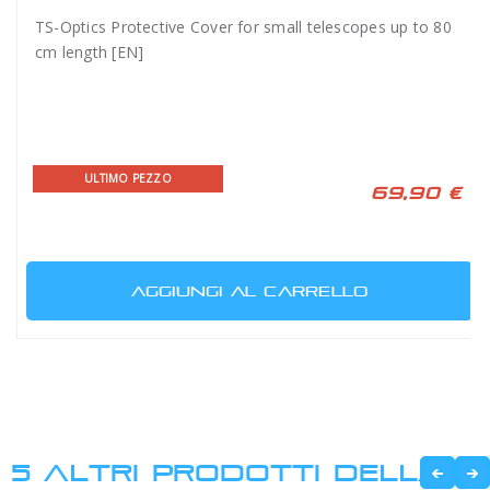
TS-Optics Protective Cover for small telescopes up to 80
cm length [EN]
ULTIMO PEZZO
69,90 €
AGGIUNGI AL CARRELLO
5 ALTRI PRODOTTI DELLA