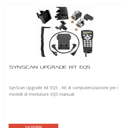
SYNSCAN UPGRADE KIT EQ5
SynScan Upgrade Kit EQ5 - Kit di computerizzazione per i
modelli di montature EQ5 manuali
3-4 GIORNI