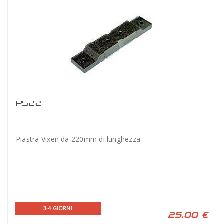
PS22
Piastra Vixen da 220mm di lunghezza
3-4 GIORNI
25,00 €