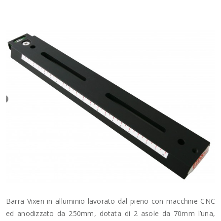
Barra Vixen in alluminio lavorato dal pieno con macchine CNC
ed anodizzato da 250mm, dotata di 2 asole da 70mm l’una,