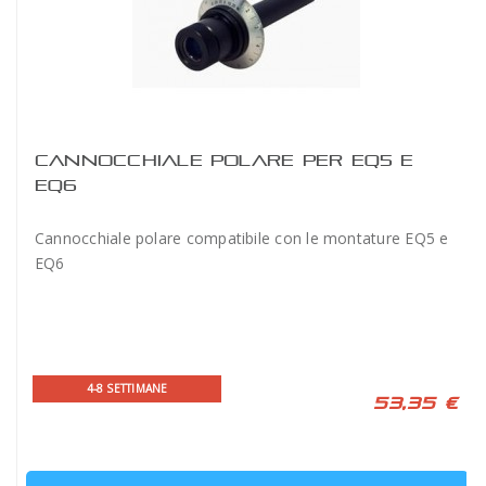
CANNOCCHIALE POLARE PER EQ5 E
EQ6
Cannocchiale polare compatibile con le montature EQ5 e
EQ6
4-8 SETTIMANE
53,35 €