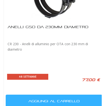
ANELLI GSO DA 230MM DIAMETRO
CR 230 - Anelli di alluminio per OTA con 230 mm di
diametro
4-8 SETTIMANE
77,00 €
AGGIUNGI AL CARRELLO