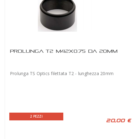
PROLUNGA T2 M42X0.75 DA 20MM
Prolunga TS Optics filettata T2 - lunghezza 20mm
2 PEZZI
20,00 €