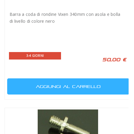
Barra a coda di rondine Vixen 340mm con asola e bolla
di livello di colore nero
3-4 GIORNI
50,00 €
AGGIUNGI AL CARRELLO