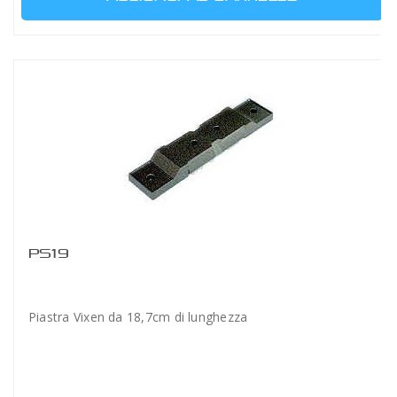
PS19
Piastra Vixen da 18,7cm di lunghezza