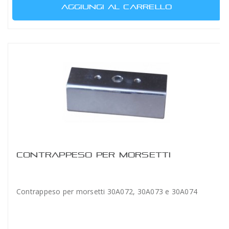
AGGIUNGI AL CARRELLO
CONTRAPPESO PER MORSETTI
Contrappeso per morsetti 30A072, 30A073 e 30A074