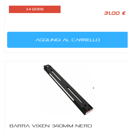
3-4 GIORNI
31,00 €
AGGIUNGI AL CARRELLO
BARRA VIXEN 340MM NERO