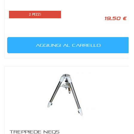
2 PEZZI
19,50 €
AGGIUNGI AL CARRELLO
TREPPIEDE NEQ5