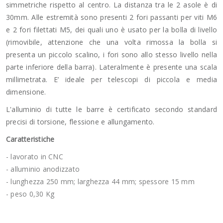
simmetriche rispetto al centro. La distanza tra le 2 asole è di
30mm. Alle estremità sono presenti 2 fori passanti per viti M6
e 2 fori filettati M5, dei quali uno è usato per la bolla di livello
(rimovibile, attenzione che una volta rimossa la bolla si
presenta un piccolo scalino, i fori sono allo stesso livello nella
parte inferiore della barra). Lateralmente è presente una scala
millimetrata. E’ ideale per telescopi di piccola e media
dimensione.
L'alluminio di tutte le barre è certificato secondo standard
precisi di torsione, flessione e allungamento.
Caratteristiche
- lavorato in CNC
- alluminio anodizzato
- lunghezza 250 mm; larghezza 44 mm; spessore 15 mm
- peso 0,30 Kg