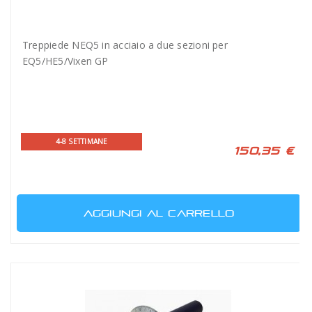
Treppiede NEQ5 in acciaio a due sezioni per
EQ5/HE5/Vixen GP
4-8 SETTIMANE
150,35 €
AGGIUNGI AL CARRELLO