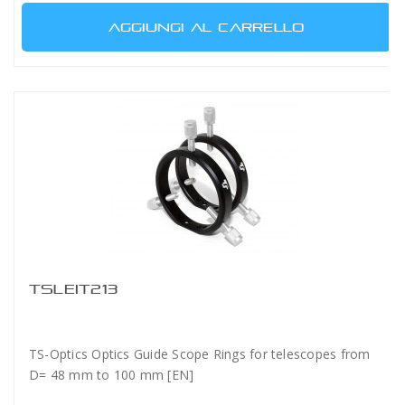
AGGIUNGI AL CARRELLO
TSLEIT213
TS-Optics Optics Guide Scope Rings for telescopes from
D= 48 mm to 100 mm [EN]