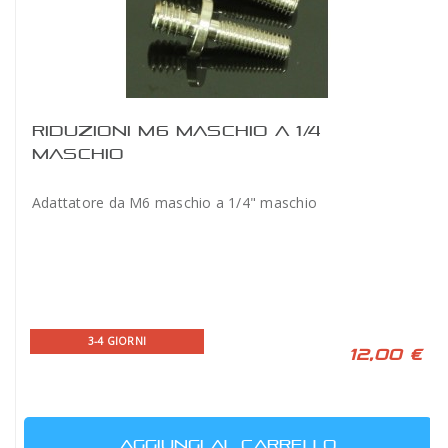
RIDUZIONI M6 MASCHIO A 1/4
MASCHIO
Adattatore da M6 maschio a 1/4" maschio
3-4 GIORNI
12,00 €
AGGIUNGI AL CARRELLO