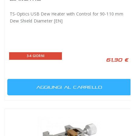
TS-Optics USB Dew Heater with Control for 90-110 mm
Dew Shield Diameter [EN]
3-4 GIORNI
61,30 €
AGGIUNGI AL CARRELLO