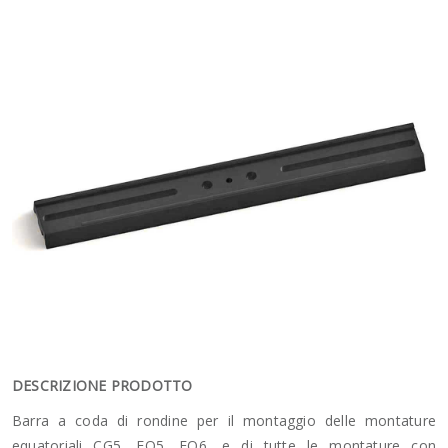
DESCRIZIONE PRODOTTO
Barra a coda di rondine per il montaggio delle montature
equatoriali CG5, EQ5, EQ6, e di tutte le montature con