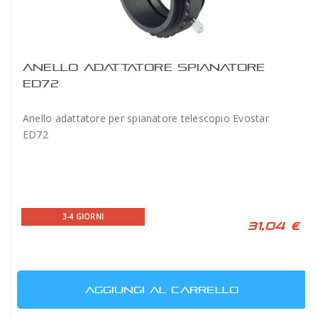
ANELLO ADATTATORE SPIANATORE
ED72
Anello adattatore per spianatore telescopio Evostar
ED72
3-4 GIORNI
31,04 €
AGGIUNGI AL CARRELLO