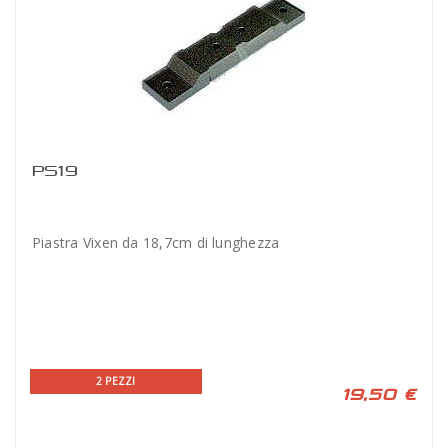
PS19
Piastra Vixen da 18,7cm di lunghezza
2 PEZZI
19,50 €