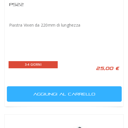
PS22
Piastra Vixen da 220mm di lunghezza
3-4 GIORNI
25,00 €
AGGIUNGI AL CARRELLO