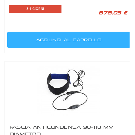
3-4 GIORNI
678,03 €
AGGIUNGI AL CARRELLO
FASCIA ANTICONDENSA 90-110 MM
DIAMETRO