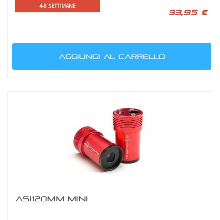
4-8 SETTIMANE
33,95 €
AGGIUNGI AL CARRELLO
ASI120MM MINI