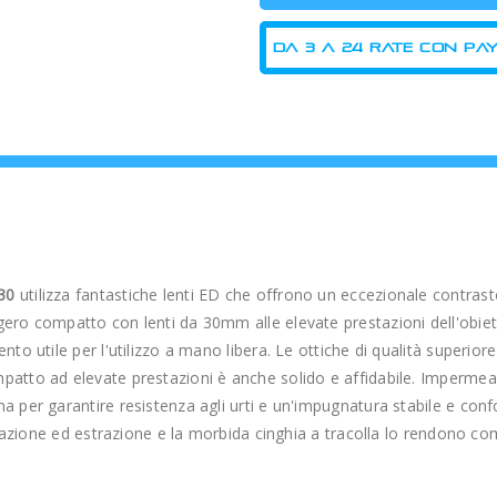
30
utilizza fantastiche lenti ED che offrono un eccezionale contrast
ero compatto con lenti da 30mm alle elevate prestazioni dell'obie
nto utile per l'utilizzo a mano libera. Le ottiche di qualità superio
atto ad elevate prestazioni è anche solido e affidabile. Impermeab
 per garantire resistenza agli urti e un'impugnatura stabile e conf
rotazione ed estrazione e la morbida cinghia a tracolla lo rendono c