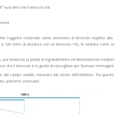
 vuol dire che il binocolo ha:
eriore
lte l'oggetto osservato viene avvicinato al binocolo rispetto all
o a 100 metri di distanza con un binocolo 10x, lo vedrete come 
 più luminosa (a parità di ingrandimento ed illuminazione) risulterà
luce che il binocolo è in grado di raccogliere per formare l'immagine
lo del campo visibile, misurato dal centro dell'obiettivo. Più quest
nto, potremo osservare.