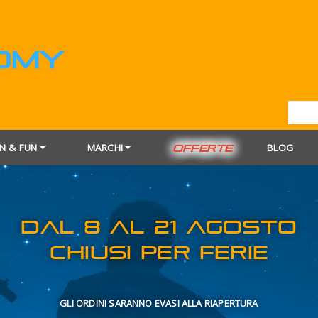
N & FUN
MARCHI
BLOG
OFFERTE
DAL 8 AL 21
CHIUSI PER