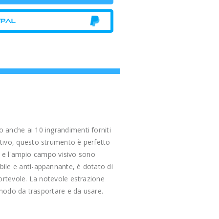
o anche ai 10 ingrandimenti forniti
ttivo, questo strumento è perfetto
re e l'ampio campo visivo sono
ile e anti-appannante, è dotato di
ortevole. La notevole estrazione
omodo da trasportare e da usare.