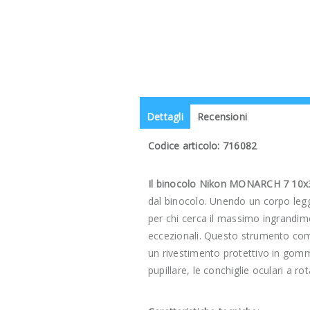
Dettagli
Recensioni
Codice articolo: 716082
Il binocolo Nikon MONARCH 7 10x
dal binocolo. Unendo un corpo legg
per chi cerca il massimo ingrandime
eccezionali. Questo strumento comp
un rivestimento protettivo in gomma
pupillare, le conchiglie oculari a 