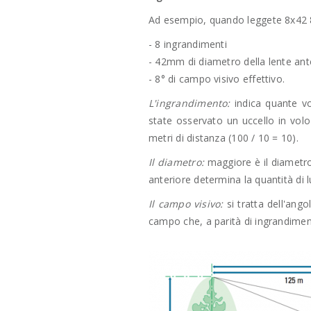
Ad esempio, quando leggete 8x42 8°
- 8 ingrandimenti
- 42mm di diametro della lente ant
- 8° di campo visivo effettivo.
L'ingrandimento:
indica quante vo
state osservato un uccello in vol
metri di distanza (100 / 10 = 10).
Il diametro:
maggiore è il diametro,
anteriore determina la quantità di 
Il campo visivo:
si tratta dell'ango
campo che, a parità di ingrandime