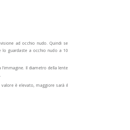
a visione ad occhio nudo. Quindi se
se lo guardaste a occhio nudo a 10
 l'immagine. Il diametro della lente
.
o valore è elevato, maggiore sarà il