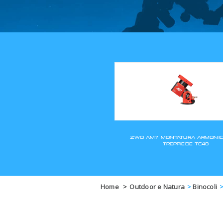
Home
>
Outdoor e Natura
>
Binocoli