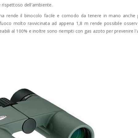
 rispettoso dell'ambiente.
nna rende il binocolo facile e comodo da tenere in mano anche p
fuoco molto ravvicinata ad appena 1,8 m rende possibile osserv
eabili al 100% e inoltre sono riempiti con gas azoto per prevenire 