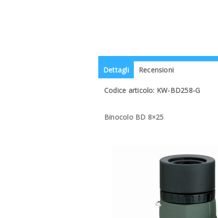
Dettagli
Recensioni
Codice articolo: KW-BD258-G
Binocolo BD 8×25