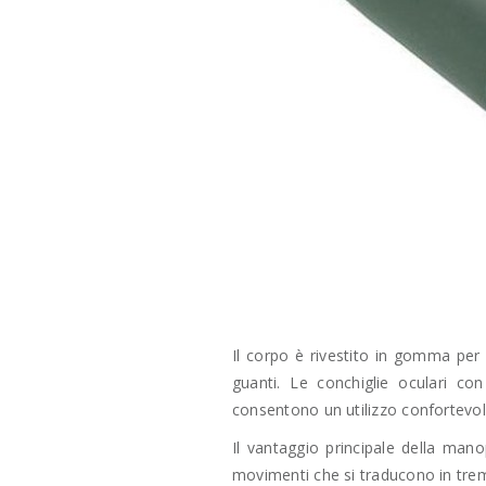
Il corpo è rivestito in gomma per
guanti. Le conchiglie oculari co
consentono un utilizzo confortevole
Il vantaggio principale della man
movimenti che si traducono in tremo