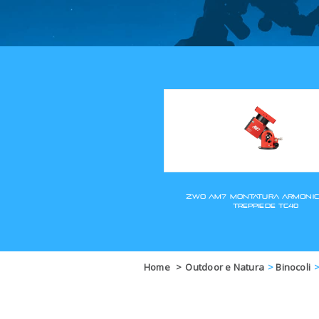
Home
>
Outdoor e Natura
>
Binocoli