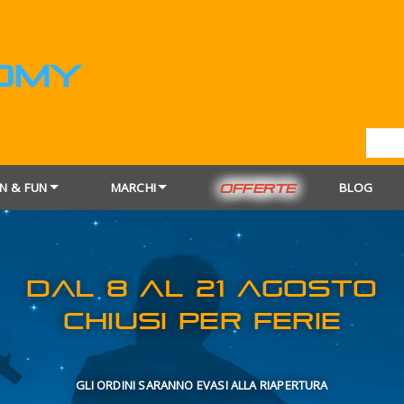
N & FUN
MARCHI
BLOG
OFFERTE
DAL 8 AL 21
CHIUSI PER