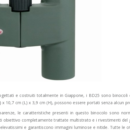
gettati e costruiti totalmente in Giappone, i BD25 sono binocoli
 x 10,7 cm (L) x 3,9 cm (H), possono essere portati senza alcun p
parenze, le caratteristiche presenti in questo binocolo sono no
nti obiettivo completamente trattate multistrato e i rivestimenti del
tà elevatissimi e garantiscono immagini luminose e nitide. Tutte le o