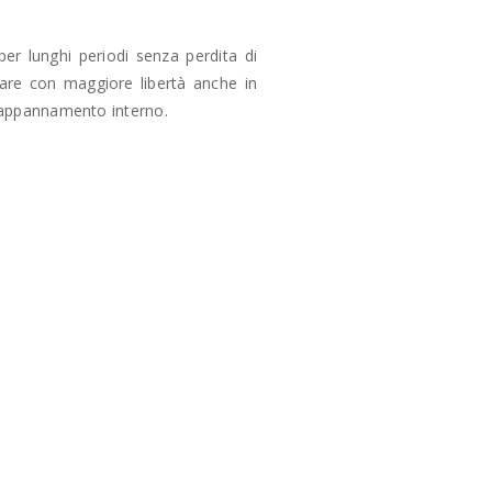
er lunghi periodi senza perdita di
are con maggiore libertà anche in
l'appannamento interno.