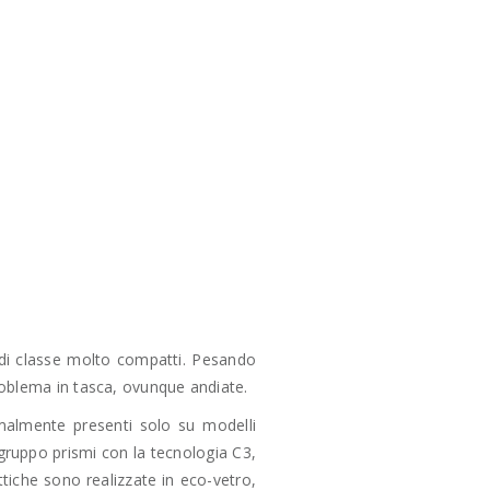
 di classe molto compatti. Pesando
roblema in tasca, ovunque andiate.
rmalmente presenti solo su modelli
 gruppo prismi con la tecnologia C3,
ttiche sono realizzate in eco-vetro,