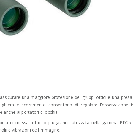
 assicurare una maggiore protezione dei gruppi ottici e una presa
n ghiera e scorrimento consentono di regolare l'osservazione in
 anche ai portatori di occhiali.
opola di messa a fuoco più grande utilizzata nella gamma BD25 è
lii e vibrazioni dell'immagine.