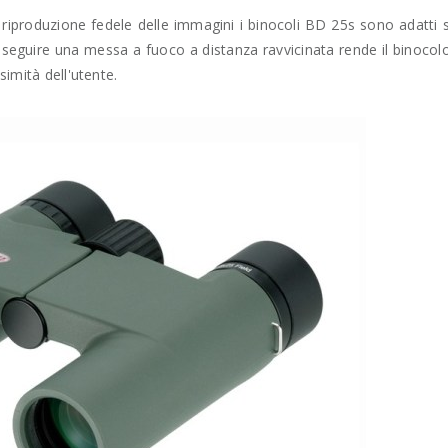
a riproduzione fedele delle immagini i binocoli BD 25s sono adatti 
 eseguire una messa a fuoco a distanza ravvicinata rende il binocol
ssimità dell'utente.