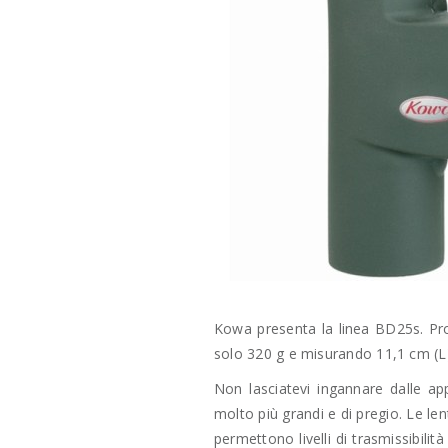
Kowa presenta la linea BD25s. Pro
solo 320 g e misurando 11,1 cm (L)
Non lasciatevi ingannare dalle ap
molto più grandi e di pregio. Le le
permettono livelli di trasmissibili