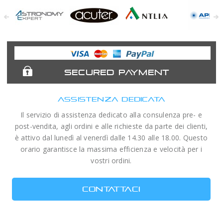
Astronomy
Acuter
Antlia Filters
APM
Expert
Telescopes
SECURED PAYMENT
ASSISTENZA DEDICATA
Il servizio di assistenza dedicato alla consulenza pre- e
post-vendita, agli ordini e alle richieste da parte dei clienti,
è attivo dal lunedì al venerdì dalle 14.30 alle 18.00. Questo
orario garantisce la massima efficienza e velocità per i
vostri ordini.
CONTATTACI