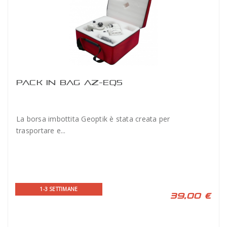
PACK IN BAG AZ-EQ5
La borsa imbottita Geoptik è stata creata per
trasportare e...
1-3 SETTIMANE
39,00 €