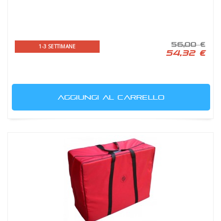
56,00 €
1-3 SETTIMANE
54,32 €
AGGIUNGI AL CARRELLO