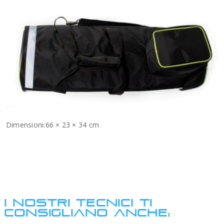
Dimensioni:66 × 23 × 34 cm
I NOSTRI TECNICI TI
CONSIGLIANO ANCHE: