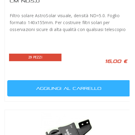
CM ND:5,0
Filtro solare AstroSolar visuale, densità ND=5.0. Foglio
formato 140x155mm. Per costruire filtri solari per
osservazioni sicure di alta qualità con qualsiasi telescopio
29 PEZZI
16,00 €
AGGIUNGI AL CARRELLO