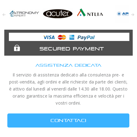
Astronomy
Acuter
Antlia Filters
APM
Expert
Telescopes
SECURED PAYMENT
ASSISTENZA DEDICATA
Il servizio di assistenza dedicato alla consulenza pre- e
post-vendita, agli ordini e alle richieste da parte dei clienti,
è attivo dal lunedì al venerdì dalle 14.30 alle 18.00. Questo
orario garantisce la massima efficienza e velocità per i
vostri ordini.
CONTATTACI