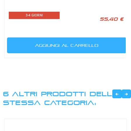
3-4 GIORNI
55,40 €
AGGIUNGI AL CARRELLO
6 ALTRI PRODOTTI DELLA
STESSA CATEGORIA: