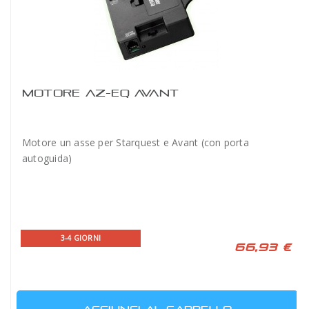
MOTORE AZ-EQ AVANT
Motore un asse per Starquest e Avant (con porta
autoguida)
3-4 GIORNI
66,93 €