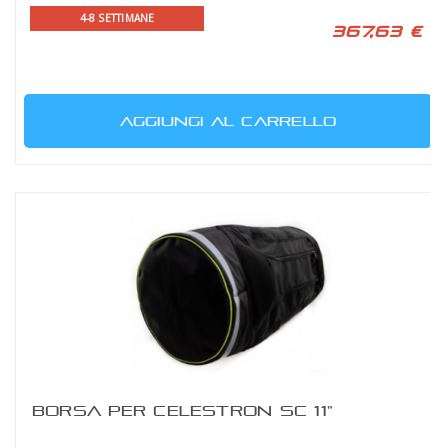
4-8 SETTIMANE
367,63 €
AGGIUNGI AL CARRELLO
BORSA PER CELESTRON SC 11"