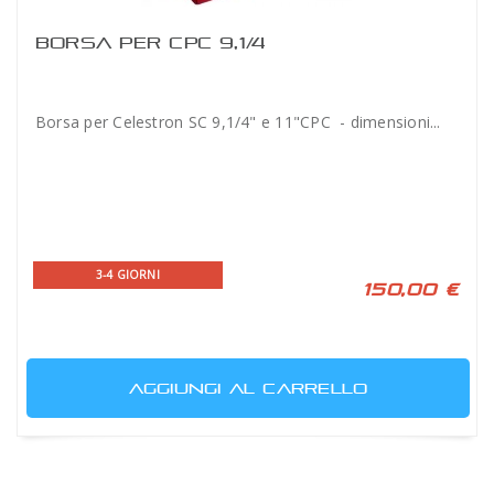
BORSA PER CPC 9,1/4
Borsa per Celestron SC 9,1/4" e 11"CPC - dimensioni...
3-4 GIORNI
150,00 €
AGGIUNGI AL CARRELLO