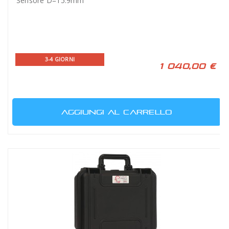
Sensore D=15.9mm
3-4 GIORNI
1 040,00 €
AGGIUNGI AL CARRELLO