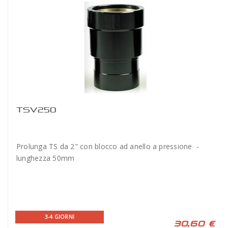
TSV250
Prolunga TS da 2" con blocco ad anello a pressione -
lunghezza 50mm
3-4 GIORNI
30,60 €