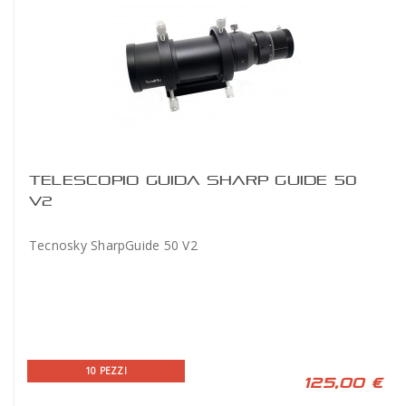
TELESCOPIO GUIDA SHARP GUIDE 50
V2
Tecnosky SharpGuide 50 V2
10 PEZZI
125,00 €