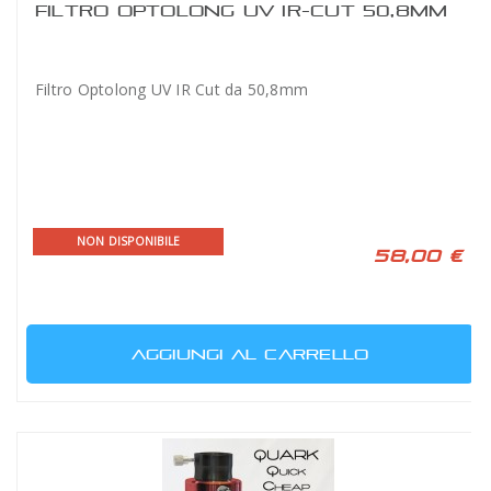
FILTRO OPTOLONG UV IR-CUT 50,8MM
Filtro Optolong UV IR Cut da 50,8mm
NON DISPONIBILE
58,00 €
AGGIUNGI AL CARRELLO