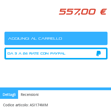
557,00 €
Dettagli
Recensioni
Codice articolo: ASI174MM