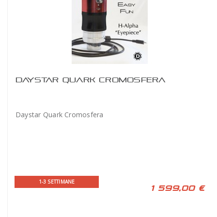
DAYSTAR QUARK CROMOSFERA
Daystar Quark Cromosfera
1-3 SETTIMANE
1 599,00 €