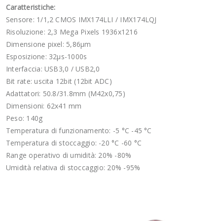
Caratteristiche:
Sensore: 1/1,2 CMOS IMX174LLI / IMX174LQJ
Risoluzione: 2,3 Mega Pixels 1936x1216
Dimensione pixel: 5,86µm
Esposizione: 32µs-1000s
Interfaccia: USB3,0 / USB2,0
Bit rate: uscita 12bit (12bit ADC)
Adattatori: 50.8/31.8mm (M42x0,75)
Dimensioni: 62x41 mm
Peso: 140g
Temperatura di funzionamento: -5 °C -45 °C
Temperatura di stoccaggio: -20 °C -60 °C
Range operativo di umidità: 20% -80%
Umidità relativa di stoccaggio: 20% -95%