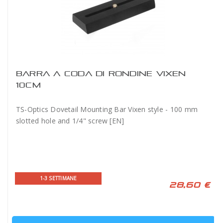
BARRA A CODA DI RONDINE VIXEN
10CM
TS-Optics Dovetail Mounting Bar Vixen style - 100 mm
slotted hole and 1/4" screw [EN]
1-3 SETTIMANE
28,60 €