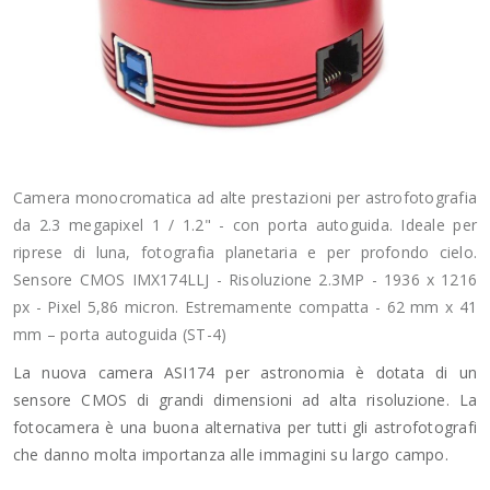
Camera monocromatica ad alte prestazioni per astrofotografia
da 2.3 megapixel 1 / 1.2" - con porta autoguida. Ideale per
riprese di luna, fotografia planetaria e per profondo cielo.
Sensore CMOS IMX174LLJ - Risoluzione 2.3MP - 1936 x 1216
px - Pixel 5,86 micron. Estremamente compatta - 62 mm x 41
mm – porta autoguida (ST-4)
La nuova camera ASI174 per astronomia è dotata di un
sensore CMOS di grandi dimensioni ad alta risoluzione. La
fotocamera è una buona alternativa per tutti gli astrofotografi
che danno molta importanza alle immagini su largo campo.