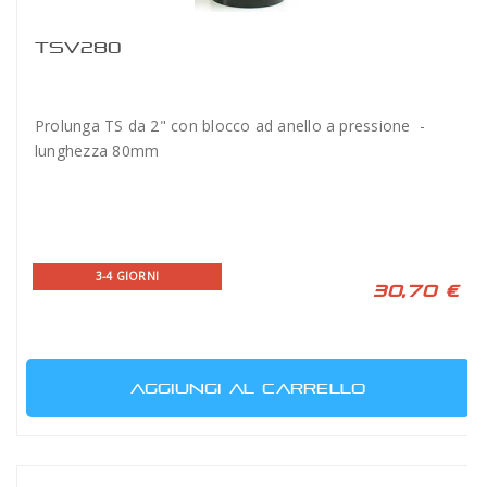
TSV280
Prolunga TS da 2" con blocco ad anello a pressione -
lunghezza 80mm
3-4 GIORNI
30,70 €
AGGIUNGI AL CARRELLO