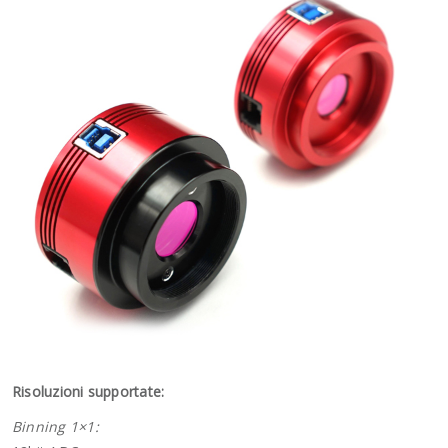
Risoluzioni supportate:
Binning 1×1: