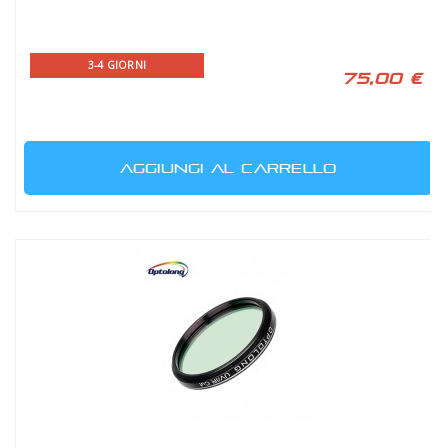
3-4 GIORNI
75,00 €
AGGIUNGI AL CARRELLO