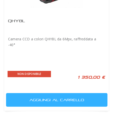
QHY8L
Camera CCD a colori QHY8L da 6Mpx, raffreddata a
-40°
NON DISPONIBILE
1 350,00 €
AGGIUNGI AL CARRELLO