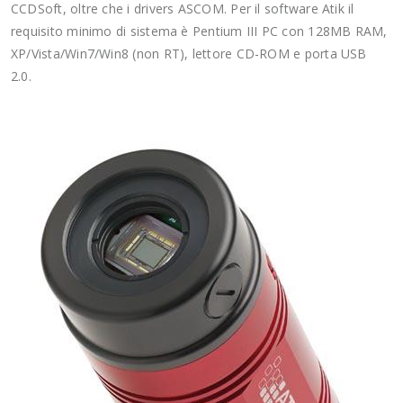
CCDSoft, oltre che i drivers ASCOM. Per il software Atik il
requisito minimo di sistema è Pentium III PC con 128MB RAM,
XP/Vista/Win7/Win8 (non RT), lettore CD-ROM e porta USB
2.0.