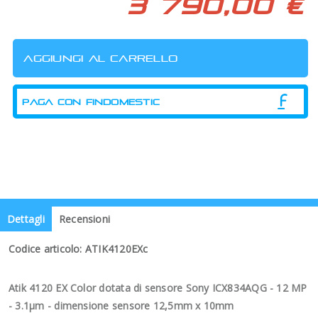
3 790,00 €
PAGA CON FINDOMESTIC
Dettagli
Recensioni
Codice articolo: ATIK4120EXc
Atik 4120 EX Color dotata di sensore Sony ICX834AQG - 12 MP
- 3.1µm - dimensione sensore 12,5mm x 10mm