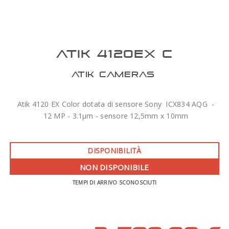
ATIK 4120EX C
ATIK CAMERAS
Atik 4120 EX Color dotata di sensore Sony ICX834 AQG -
12 MP - 3.1µm - sensore 12,5mm x 10mm
DISPONIBILITÀ
NON DISPONIBILE
TEMPI DI ARRIVO SCONOSCIUTI