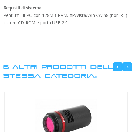
Requisiti di sistema:
Pentium III PC con 128MB RAM, XP/Vista/Win7/Win8 (non RT),
lettore CD-ROM e porta USB 2.0.
6 ALTRI PRODOTTI DELLA
STESSA CATEGORIA: