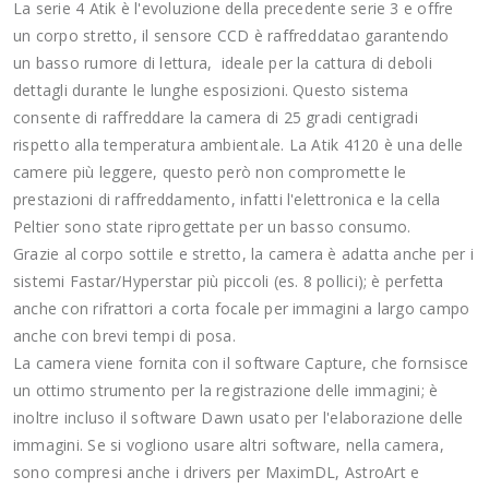
La serie 4 Atik è l'evoluzione della precedente serie 3 e offre
un corpo stretto, il sensore CCD è raffreddatao garantendo
un basso rumore di lettura, ideale per la cattura di deboli
dettagli durante le lunghe esposizioni. Questo sistema
consente di raffreddare la camera di 25 gradi centigradi
rispetto alla temperatura ambientale. La Atik 4120 è una delle
camere più leggere, questo però non compromette le
prestazioni di raffreddamento, infatti l'elettronica e la cella
Peltier sono state riprogettate per un basso consumo.
Grazie al corpo sottile e stretto, la camera è adatta anche per i
sistemi Fastar/Hyperstar più piccoli (es. 8 pollici); è perfetta
anche con rifrattori a corta focale per immagini a largo campo
anche con brevi tempi di posa.
La camera viene fornita con il software Capture, che fornsisce
un ottimo strumento per la registrazione delle immagini; è
inoltre incluso il software Dawn usato per l'elaborazione delle
immagini. Se si vogliono usare altri software, nella camera,
sono compresi anche i drivers per MaximDL, AstroArt e