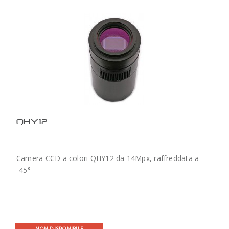
QHY12
Camera CCD a colori QHY12 da 14Mpx, raffreddata a
-45°