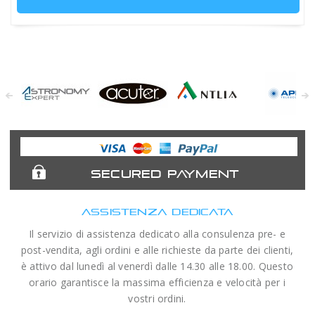
Astronomy
Acuter
Antlia Filters
APM
Expert
Telescopes
SECURED PAYMENT
ASSISTENZA DEDICATA
Il servizio di assistenza dedicato alla consulenza pre- e
post-vendita, agli ordini e alle richieste da parte dei clienti,
è attivo dal lunedì al venerdì dalle 14.30 alle 18.00. Questo
orario garantisce la massima efficienza e velocità per i
vostri ordini.