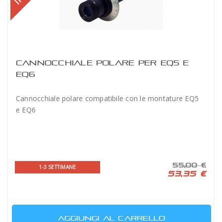
CANNOCCHIALE POLARE PER EQ5 E
EQ6
Cannocchiale polare compatibile con le montature EQ5
e EQ6
55,00 €
1-3 SETTIMANE
53,35 €
AGGIUNGI AL CARRELLO