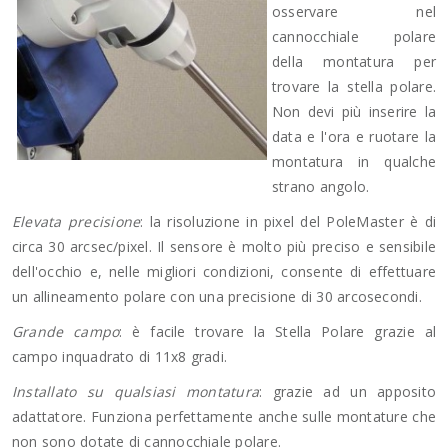
osservare nel
cannocchiale polare
della montatura per
trovare la stella polare.
Non devi più inserire la
data e l'ora e ruotare la
montatura in qualche
strano angolo.
Elevata precisione
: la risoluzione in pixel del PoleMaster è di
circa 30 arcsec/pixel. Il sensore è molto più preciso e sensibile
dell'occhio e, nelle migliori condizioni, consente di effettuare
un allineamento polare con una precisione di 30 arcosecondi.
Grande campo
: è facile trovare la Stella Polare grazie al
campo inquadrato di 11x8 gradi.
Installato su qualsiasi montatura
: grazie ad un apposito
adattatore. Funziona perfettamente anche sulle montature che
non sono dotate di cannocchiale polare.