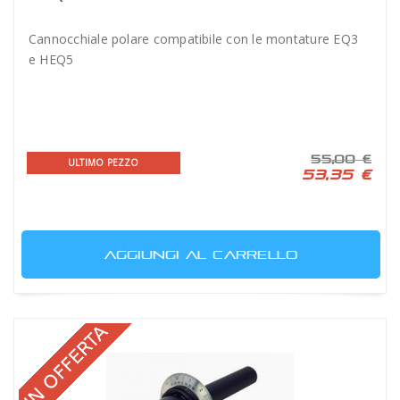
Cannocchiale polare compatibile con le montature EQ3
e HEQ5
55,00 €
ULTIMO PEZZO
53,35 €
AGGIUNGI AL CARRELLO