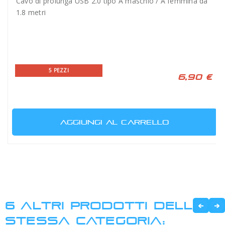
Cavo di prolunga USB 2.0 tipo A maschio / A femmina da
1.8 metri
5 PEZZI
6,90 €
AGGIUNGI AL CARRELLO
6 ALTRI PRODOTTI DELLA
STESSA CATEGORIA: