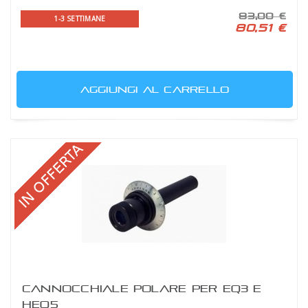
83,00 €
1-3 SETTIMANE
80,51 €
AGGIUNGI AL CARRELLO
CANNOCCHIALE POLARE PER EQ3 E
HEQ5