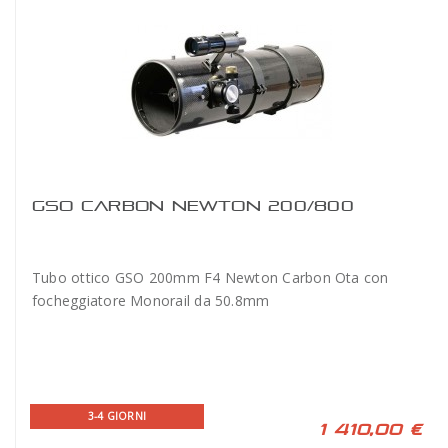
GSO CARBON NEWTON 200/800
Tubo ottico GSO 200mm F4 Newton Carbon Ota con
focheggiatore Monorail da 50.8mm
3-4 GIORNI
1 410,00 €