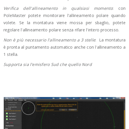
Verifica dell'allineamento in qualsiasi momento
: con
PoleMaster potete monitorare l'allineamento polare quando
volete. Se la montatura viene mossa per sbaglio, potete
regolare l'allineamento polare senza rifare l'intero processo.
Non è più necessario l'allineamento a 3 stelle
: La montatura
è pronta al puntamento automatico anche con l'allineamento a
1 stella.
Supporta sia l'emisfero Sud che quello Nord