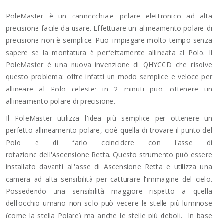
PoleMaster è un cannocchiale polare elettronico ad alta
precisione facile da usare. Effettuare un allineamento polare di
precisione non è semplice. Puoi impiegare molto tempo senza
sapere se la montatura è perfettamente allineata al Polo. Il
PoleMaster è una nuova invenzione di QHYCCD che risolve
questo problema: offre infatti un modo semplice e veloce per
allineare al Polo celeste: in 2 minuti puoi ottenere un
allineamento polare di precisione.
Il PoleMaster utilizza l'idea più semplice per ottenere un
perfetto allineamento polare, cioè quella di trovare il punto del
Polo e di farlo coincidere con l'asse di
rotazione dell'Ascensione Retta. Questo strumento può essere
installato davanti all'asse di Ascensione Retta e utilizza una
camera ad alta sensibilità per catturare l'immagine del cielo.
Possedendo una sensibilità maggiore rispetto a quella
dell'occhio umano non solo può vedere le stelle più luminose
(come la stella Polare) ma anche le stelle più deboli. In base