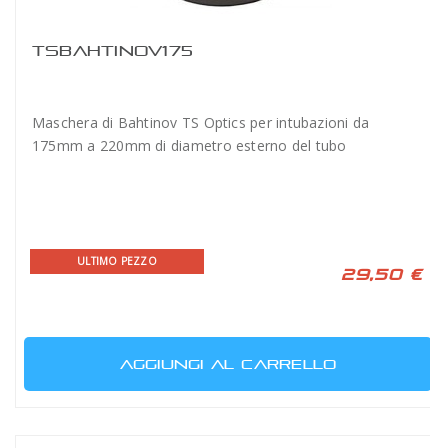
TSBAHTINOV175
Maschera di Bahtinov TS Optics per intubazioni da
175mm a 220mm di diametro esterno del tubo
ULTIMO PEZZO
29,50 €
AGGIUNGI AL CARRELLO