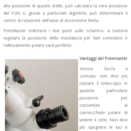
alla posizione di queste stelle, può calcolare la vera posizione
del Polo e, grazie a particolari algoritmi, può determinare il
centro di rotazione dell'asse di Ascensione Retta.
PoleMaster indicherà i due punti sullo schermo: vi basterà
regolare la posizione della montatura per farli coincidere e
l'allineamento polare sarà perfetto.
Vantaggi del Polemaster
Veloce, facile e
comodo:
non devi più
ruotare il telescopio in
qualche particolare
posizione per
consentire al
cannocchiale polare di
vedere il cielo. Non devi
più spegnere le luci e