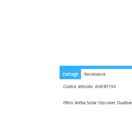
Dettagli
Recensioni
Codice articolo: ANERF150
Filtro Antlia Solar Discover Dualb