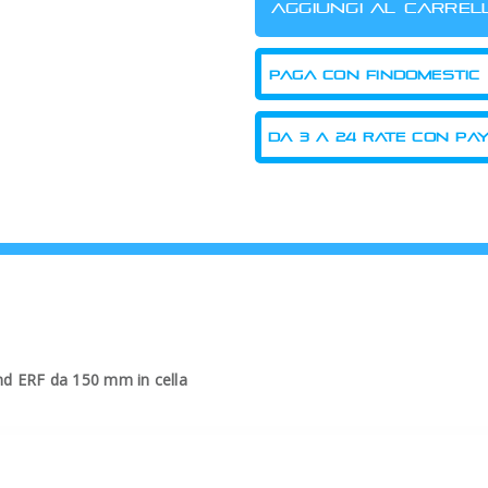
PAGA CON FINDOMESTIC
and ERF da 150 mm in cella