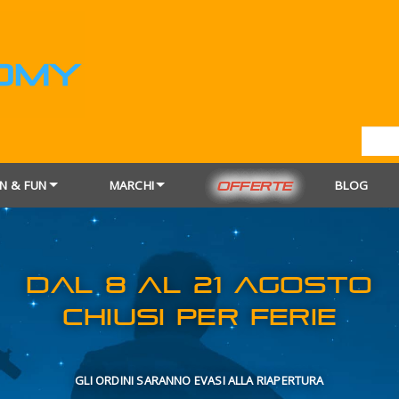
N & FUN
MARCHI
BLOG
OFFERTE
DAL 8 AL 21
CHIUSI PER