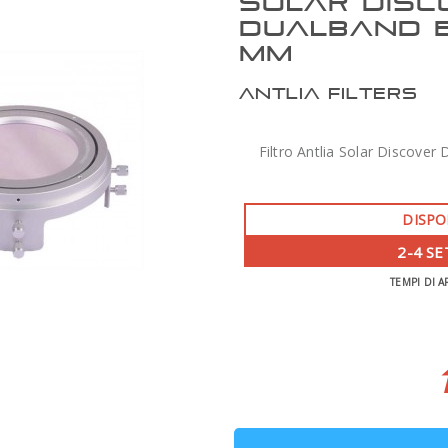
SOLAR DISC
DUALBAND E
MM
ANTLIA FILTERS
Filtro Antlia Solar Discover
DISPO
2-4 S
TEMPI DI A
ZWO AM7 MONTATURA ARMONICA CON
TREPPIEDE TC40