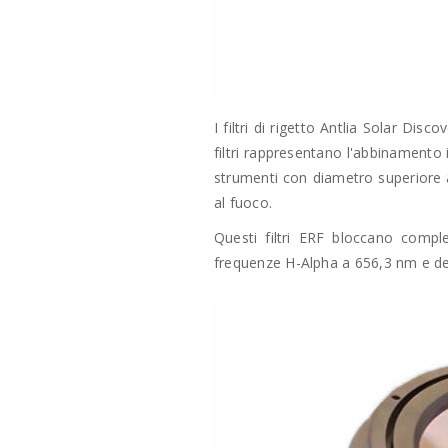
I filtri di rigetto Antlia Solar Dis
filtri rappresentano l'abbinamento id
strumenti con diametro superiore ai
al fuoco.
Questi filtri ERF bloccano comple
frequenze H-Alpha a 656,3 nm e del