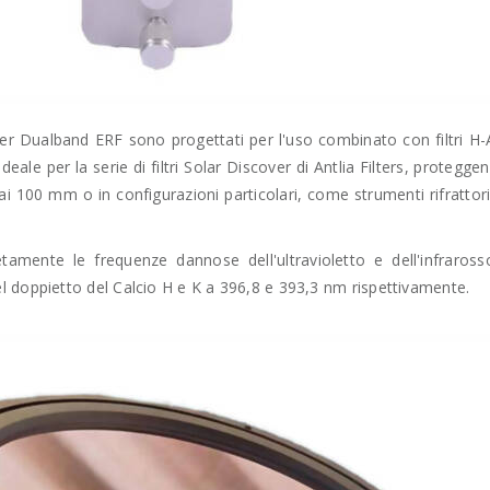
cover Dualband ERF sono progettati per l'uso combinato con filtri H-A
eale per la serie di filtri Solar Discover di Antlia Filters, protegge
 100 mm o in configurazioni particolari, come strumenti rifrattori 
tamente le frequenze dannose dell'ultravioletto e dell'infraros
 doppietto del Calcio H e K a 396,8 e 393,3 nm rispettivamente.