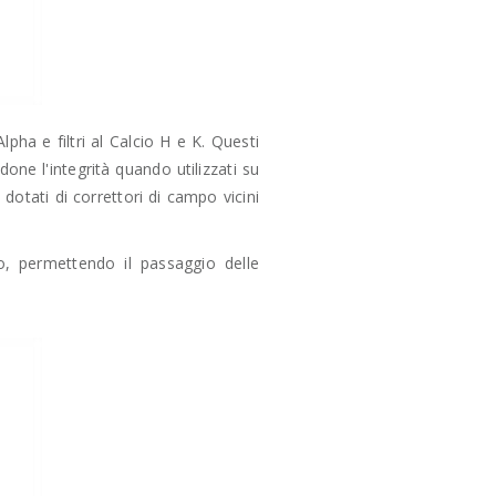
lpha e filtri al Calcio H e K. Questi
ndone l'integrità quando utilizzati su
dotati di correttori di campo vicini
so, permettendo il passaggio delle