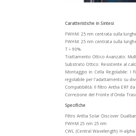
Caratteristiche in Sintesi
FWHM: 25 nm centrata sulla lungh
FWHM: 25 nm centrata sulla lunghe
T＞90%.
Trattamento Ottico Avanzato: Mult
Substrato Ottico: Resistente al cal
Montaggio in Cella Regolabile: I
regolabile per l'adattamento su div
Compatibilità: Il filtro Antlia ERF 
Correzione del Fronte d'Onda Tras
Specifiche
Filtro Antlia Solar Discover Dual
FWHM 25 nm 25 nm
CWL (Central Wavelength) H-alpha 