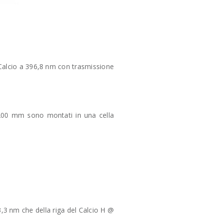
Calcio a 396,8 nm con trasmissione
 200 mm sono montati in una cella
3 nm che della riga del Calcio H @