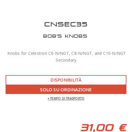
CNSEC35
BOB'S KNOBS
Knobs for Celestron C6-N/NGT, C8-N/NGT, and C10-N/NGT
Secondary
DISPONIBILITÀ
SOLO SU ORDINAZIONE
+ TEMPO DI TRASPORTO
31,00 €