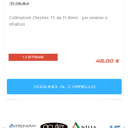
31,8MM
Collimatore Cheshire TS da 31,8mm - per newton e
rifrattori
1-3 SETTIMANE
46,00 €
AGGIUNGI AL CARRELLO