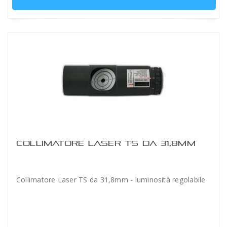
COLLIMATORE LASER TS DA 31,8MM
Collimatore Laser TS da 31,8mm - luminosità regolabile