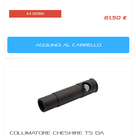
3-4 GIORNI
61,50 €
AGGIUNGI AL CARRELLO
COLLIMATORE CHESHIRE TS DA