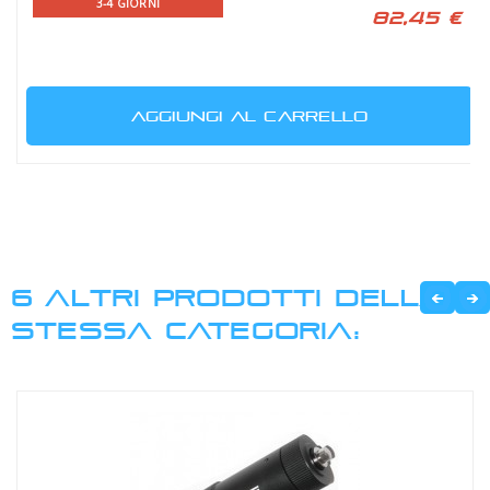
3-4 GIORNI
82,45 €
AGGIUNGI AL CARRELLO
6 ALTRI PRODOTTI DELLA
STESSA CATEGORIA: