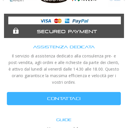
Astronomy
Acuter
Antlia Filters
APM
Expert
Telescopes
SECURED PAYMENT
ASSISTENZA DEDICATA
Il servizio di assistenza dedicato alla consulenza pre- e
post-vendita, agli ordini e alle richieste da parte dei clienti,
è attivo dal lunedì al venerdì dalle 14.30 alle 18.00. Questo
orario garantisce la massima efficienza e velocità per i
vostri ordini.
CONTATTACI
GUIDE