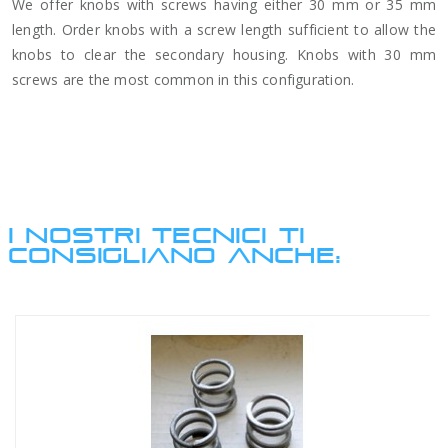
We offer knobs with screws having either 30 mm or 35 mm
length. Order knobs with a screw length sufficient to allow the
knobs to clear the secondary housing. Knobs with 30 mm
screws are the most common in this configuration.
I NOSTRI TECNICI TI
CONSIGLIANO ANCHE: