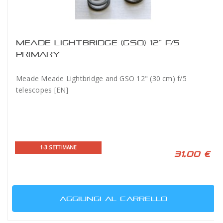
MEADE LIGHTBRIDGE (GSO) 12” F/5
PRIMARY
Meade Meade Lightbridge and GSO 12" (30 cm) f/5
telescopes [EN]
1-3 SETTIMANE
31,00 €
AGGIUNGI AL CARRELLO