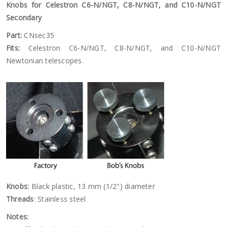
Knobs for Celestron C6-N/NGT, C8-N/NGT, and C10-N/NGT
Secondary
Part:
CNsec35
Fits:
Celestron C6-N/NGT, C8-N/NGT, and C10-N/NGT
Newtonian telescopes.
Knobs:
Black plastic, 13 mm (1/2") diameter
Threads
: Stainless steel
Notes: