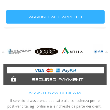
AGGIUNGI AL CARRELLO
Astronomy
Acuter
Antlia Filters
APM
Expert
Telescopes
SECURED PAYMENT
ASSISTENZA DEDICATA
Il servizio di assistenza dedicato alla consulenza pre- e
post-vendita, agli ordini e alle richieste da parte dei clienti,