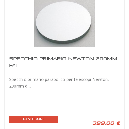
SPECCHIO PRIMARIO NEWTON 200MM
F/4
Specchio primario parabolico per telescopi Newton,
200mm di...
1-3 SETTIMANE
399,00 €