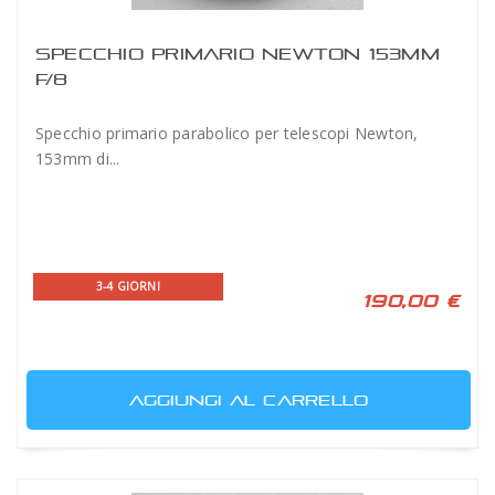
SPECCHIO PRIMARIO NEWTON 153MM
F/8
Specchio primario parabolico per telescopi Newton,
153mm di...
3-4 GIORNI
190,00 €
AGGIUNGI AL CARRELLO