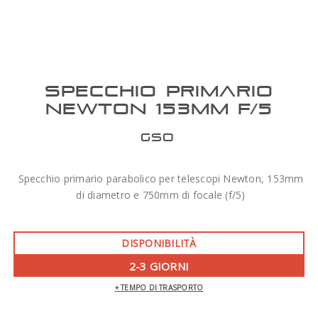
SPECCHIO PRIMARIO
NEWTON 153MM F/5
GSO
Specchio primario parabolico per telescopi Newton, 153mm
di diametro e 750mm di focale (f/5)
DISPONIBILITÀ
2-3 GIORNI
+ TEMPO DI TRASPORTO