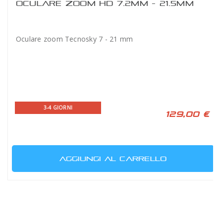
OCULARE ZOOM HD 7.2MM - 21.5MM
Oculare zoom Tecnosky 7 - 21 mm
3-4 GIORNI
129,00 €
AGGIUNGI AL CARRELLO