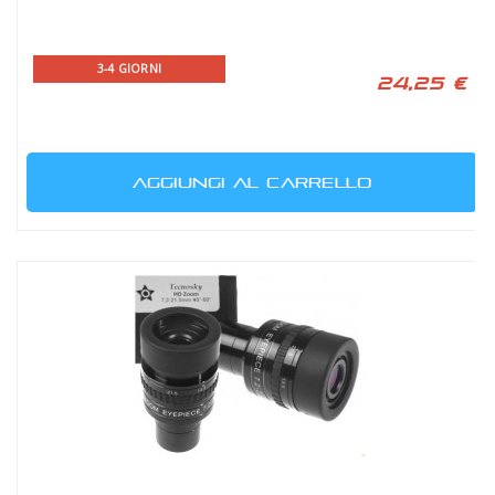
3-4 GIORNI
24,25 €
AGGIUNGI AL CARRELLO