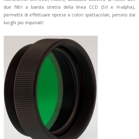
due filtri a banda stretta della linea CCD (SII e H-alpha),
permette di effettuare riprese a colori spettacolari, persino dai
luoghi più inquinati!