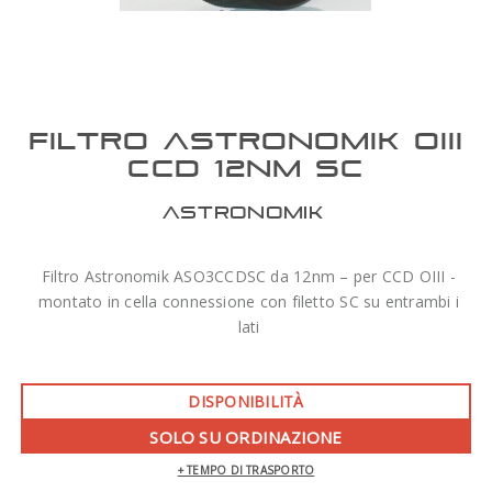
FILTRO ASTRONOMIK OIII
CCD 12NM SC
ASTRONOMIK
Filtro Astronomik ASO3CCDSC da 12nm – per CCD OIII -
montato in cella connessione con filetto SC su entrambi i
lati
DISPONIBILITÀ
SOLO SU ORDINAZIONE
+ TEMPO DI TRASPORTO