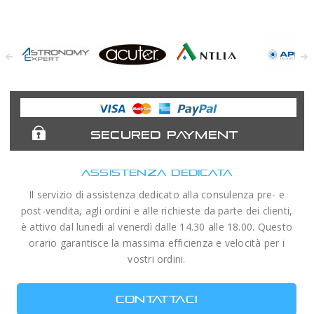
Astronomy
Acuter
Antlia Filters
APM
Expert
Telescopes
SECURED PAYMENT
ASSISTENZA DEDICATA
Il servizio di assistenza dedicato alla consulenza pre- e
post-vendita, agli ordini e alle richieste da parte dei clienti,
è attivo dal lunedì al venerdì dalle 14.30 alle 18.00. Questo
orario garantisce la massima efficienza e velocità per i
vostri ordini.
CONTATTACI