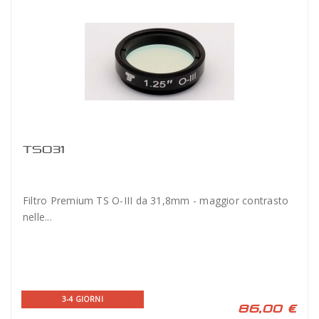
TSO31
Filtro Premium TS O-III da 31,8mm - maggior contrasto
nelle...
3-4 GIORNI
86,00 €