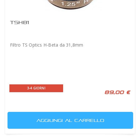
TSHB1
Filtro TS Optics H-Beta da 31,8mm
3-4 GIORNI
89,00 €
AGGIUNGI AL CARRELLO