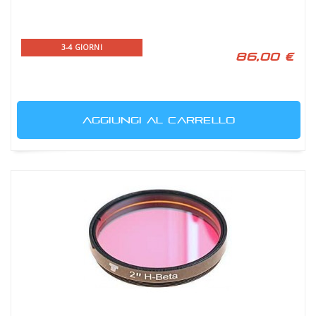
3-4 GIORNI
86,00 €
AGGIUNGI AL CARRELLO