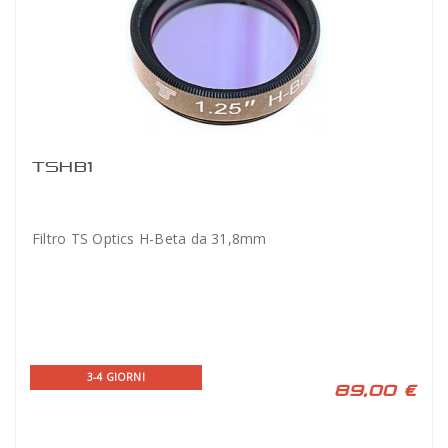
TSHB1
Filtro TS Optics H-Beta da 31,8mm
3-4 GIORNI
89,00 €