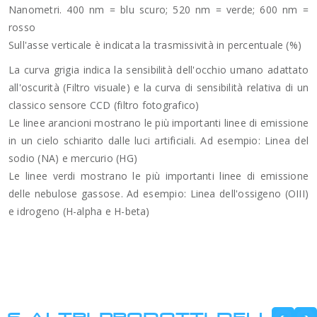
Nanometri. 400 nm = blu scuro; 520 nm = verde; 600 nm =
rosso
Sull'asse verticale è indicata la trasmissività in percentuale (%)
La curva grigia indica la sensibilità dell'occhio umano adattato
all'oscurità (Filtro visuale) e la curva di sensibilità relativa di un
classico sensore CCD (filtro fotografico)
Le linee arancioni mostrano le più importanti linee di emissione
in un cielo schiarito dalle luci artificiali. Ad esempio: Linea del
sodio (NA) e mercurio (HG)
Le linee verdi mostrano le più importanti linee di emissione
delle nebulose gassose. Ad esempio: Linea dell'ossigeno (OIII)
e idrogeno (H-alpha e H-beta)