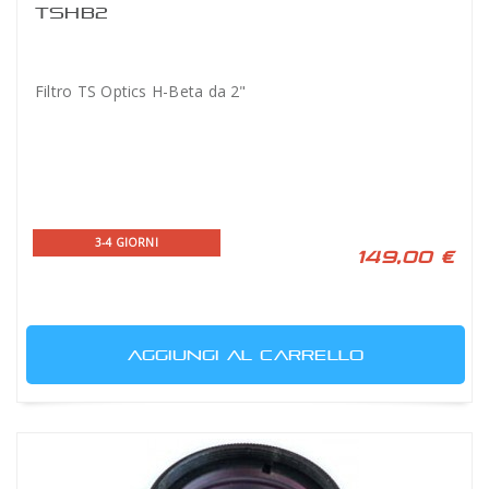
TSHB2
Filtro TS Optics H-Beta da 2"
3-4 GIORNI
149,00 €
AGGIUNGI AL CARRELLO