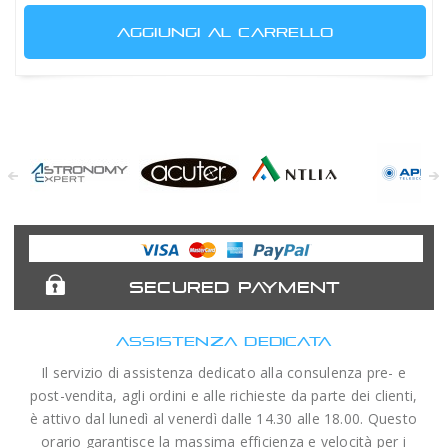
AGGIUNGI AL CARRELLO
Astronomy
Acuter
Antlia Filters
APM
Expert
Telescopes
SECURED PAYMENT
ASSISTENZA DEDICATA
Il servizio di assistenza dedicato alla consulenza pre- e
post-vendita, agli ordini e alle richieste da parte dei clienti,
è attivo dal lunedì al venerdì dalle 14.30 alle 18.00. Questo
orario garantisce la massima efficienza e velocità per i