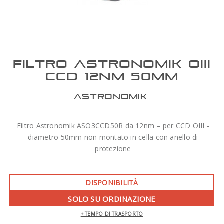
FILTRO ASTRONOMIK OIII
CCD 12NM 50MM
ASTRONOMIK
Filtro Astronomik ASO3CCD50R da 12nm – per CCD OIII -
diametro 50mm non montato in cella con anello di
protezione
DISPONIBILITÀ
SOLO SU ORDINAZIONE
+ TEMPO DI TRASPORTO