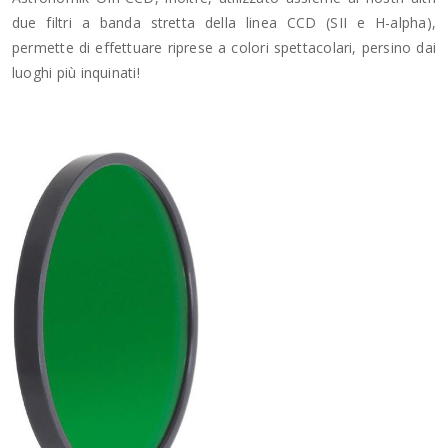
due filtri a banda stretta della linea CCD (SII e H-alpha),
permette di effettuare riprese a colori spettacolari, persino dai
luoghi più inquinati!