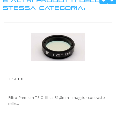
6 ALTRI PRODOTTI DELLA
STESSA CATEGORIA:
TSO31
Filtro Premium TS O-III da 31,8mm - maggior contrasto
nelle...