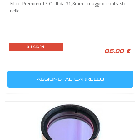
Filtro Premium TS O-III da 31,8mm - maggior contrasto
nelle...
3-4 GIORNI
86,00 €
AGGIUNGI AL CARRELLO