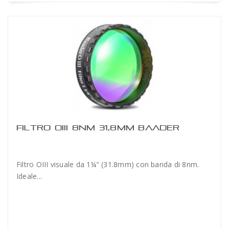
FILTRO OIII 8NM 31,8MM BAADER
Filtro OIII visuale da 1¼" (31.8mm) con banda di 8nm.
Ideale...