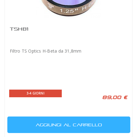
TSHB1
Filtro TS Optics H-Beta da 31,8mm
3-4 GIORNI
89,00 €
AGGIUNGI AL CARRELLO