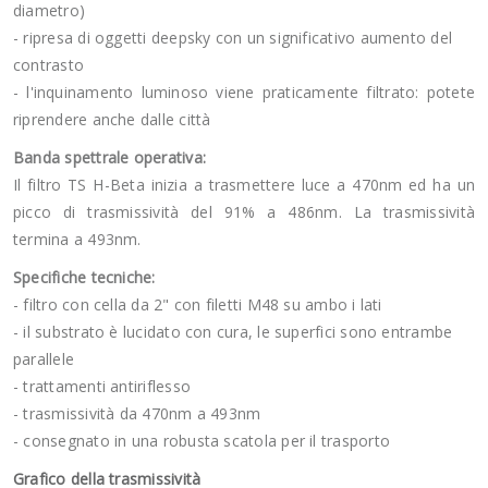
diametro)
- ripresa di oggetti deepsky con un significativo aumento del
contrasto
- l'inquinamento luminoso viene praticamente filtrato: potete
riprendere anche dalle città
Banda spettrale operativa:
Il filtro TS H-Beta inizia a trasmettere luce a 470nm ed ha un
picco di trasmissività del 91% a 486nm. La trasmissività
termina a 493nm.
Specifiche tecniche:
- filtro con cella da 2" con filetti M48 su ambo i lati
- il substrato è lucidato con cura, le superfici sono entrambe
parallele
- trattamenti antiriflesso
- trasmissività da 470nm a 493nm
- consegnato in una robusta scatola per il trasporto
Grafico della trasmissività