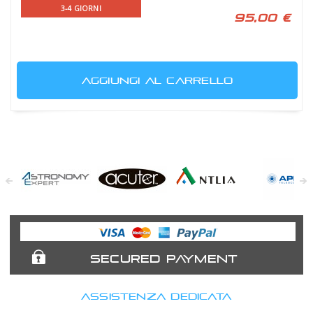
3-4 GIORNI
95,00 €
AGGIUNGI AL CARRELLO
Astronomy
Acuter
Antlia Filters
APM
Expert
Telescopes
SECURED PAYMENT
ASSISTENZA DEDICATA